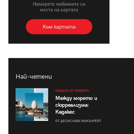
Най-четени
НЕЩАТА ОТ ЖИВОТА
Между морето и
сюрреализма:
Кадакес
ОТ ДЕСИСЛАВА МАКЪЛРЕЙТ