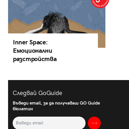
Inner Space:
Емоционални
разстройства
Следвай GoGuide
Въведи email, за да получаваш GO Guide
бюлетин