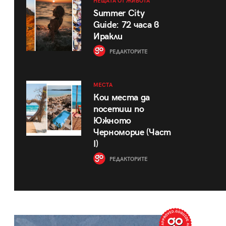
НЕЩАТА ОТ ЖИВОТА
Summer City
Guide: 72 часа в
Иракли
РЕДАКТОРИТЕ
МЕСТА
Кои места да
посетиш по
Южното
Черноморие (Част
I)
РЕДАКТОРИТЕ