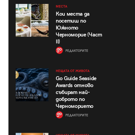
МЕСТА
Кои места да
посетиш по
Южното
Черноморие (Част
II)
РЕДАКТОРИТЕ
НЕЩАТА ОТ ЖИВОТА
Go Guide Seaside
Awards отново
събират най-
доброто по
Черноморието
РЕДАКТОРИТЕ