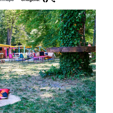
29
/29