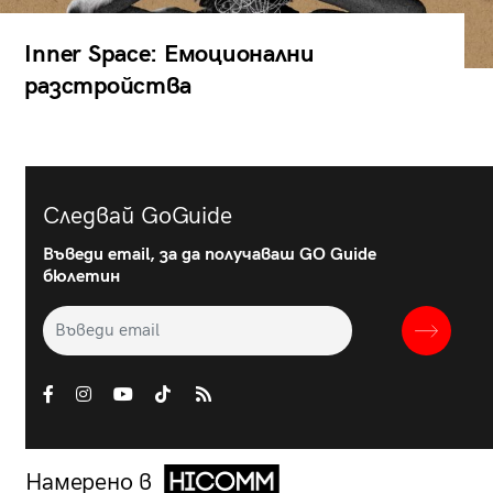
Inner Space: Емоционални
разстройства
Следвай GoGuide
Въведи email, за да получаваш GO Guide
бюлетин
Намерено в