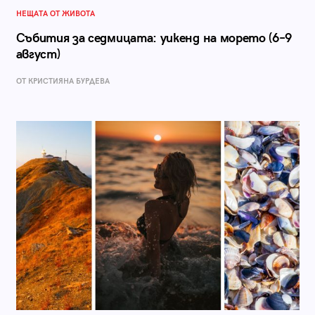
НЕЩАТА ОТ ЖИВОТА
Събития за седмицата: уикенд на морето (6–9
август)
ОТ КРИСТИЯНА БУРДЕВА