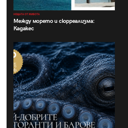
НЕЩАТА ОТ ЖИВОТА
Между морето и сюрреализма:
Кадакес