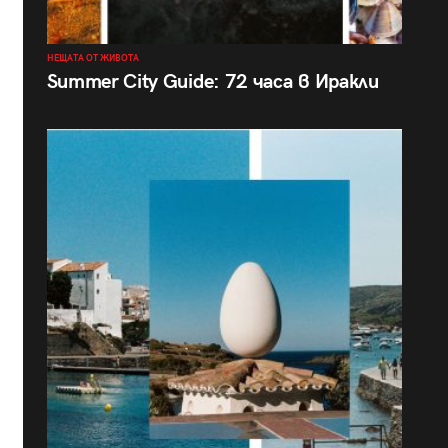
НЕЩАТА ОТ ЖИВОТА
Summer City Guide: 72 часа в Иракли