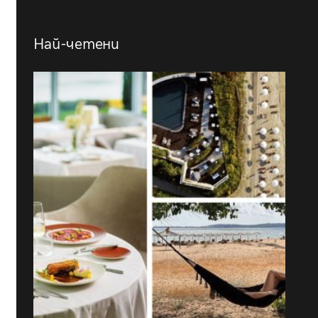
Най-четени