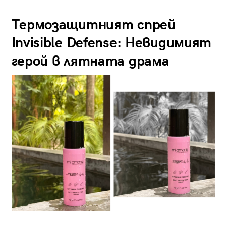
Термозащитният спрей
Invisible Defense: Невидимият
герой в лятната драма