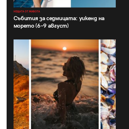
НЕЩАТА ОТ ЖИВОТА
Събития за седмицата: уикенд на
морето (6–9 август)