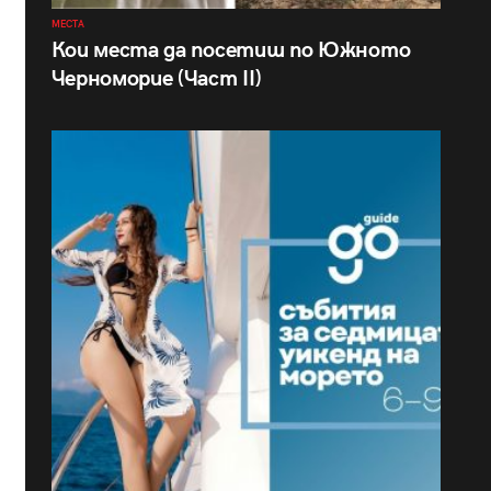
МЕСТА
Кои места да посетиш по Южното
Черноморие (Част II)