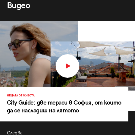
Видео
НЕЩАТА ОТ ЖИВОТА
City Guide: две тераси в София, от които
да се насладиш на лятото
Следва