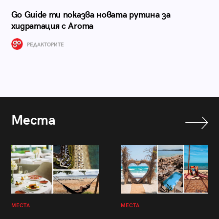
Go Guide ти показва новата рутина за
хидратация с Aroma
РЕДАКТОРИТЕ
Места
МЕСТА
МЕСТА