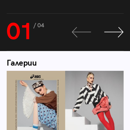
01
/ 04
Галерии