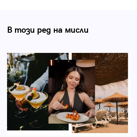
В този ред на мисли