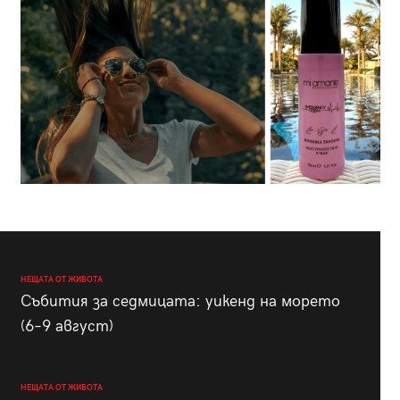
НЕЩАТА ОТ ЖИВОТА
Събития за седмицата: уикенд на морето
(6–9 август)
НЕЩАТА ОТ ЖИВОТА