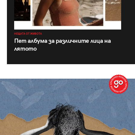
НЕЩАТА ОТ ЖИВОТА
Пет албума за различните лица на
лятото