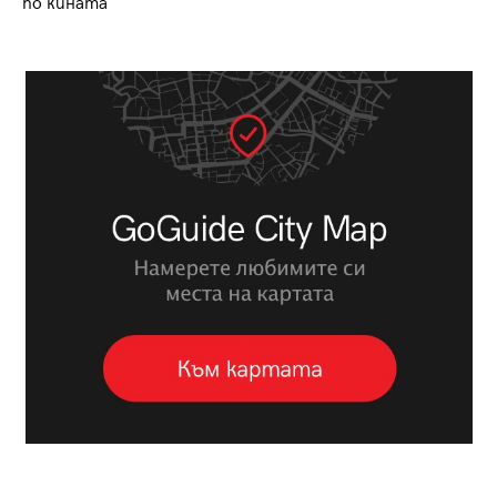
по кината