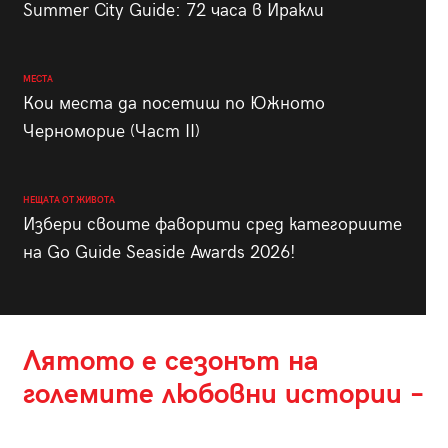
Summer City Guide: 72 часа в Иракли
МЕСТА
Кои места да посетиш по Южното
Черноморие (Част II)
НЕЩАТА ОТ ЖИВОТА
Избери своите фаворити сред категориите
на Go Guide Seaside Awards 2026!
Лятото е сезонът на
големите любовни истории –