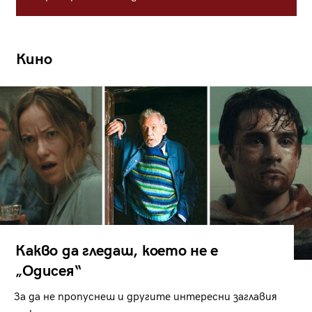
Кино
Какво да гледаш, което не е
„Одисея“
За да не пропуснеш и другите интересни заглавия