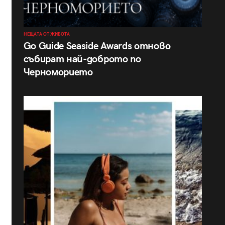
НЕЩАТА ОТ ЖИВОТА
Go Guide Seaside Awards отново
събират най-доброто по
Черноморието