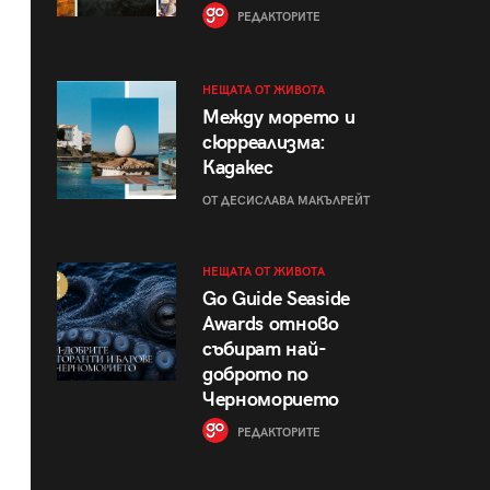
РЕДАКТОРИТЕ
НЕЩАТА ОТ ЖИВОТА
Между морето и
сюрреализма:
Кадакес
ОТ ДЕСИСЛАВА МАКЪЛРЕЙТ
НЕЩАТА ОТ ЖИВОТА
Go Guide Seaside
Awards отново
събират най-
доброто по
Черноморието
РЕДАКТОРИТЕ