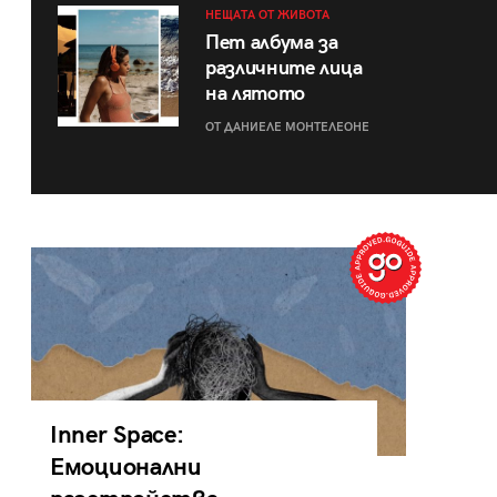
НЕЩАТА ОТ ЖИВОТА
Пет албума за
различните лица
на лятото
ОТ ДАНИЕЛЕ МОНТЕЛЕОНЕ
Inner Space:
Емоционални