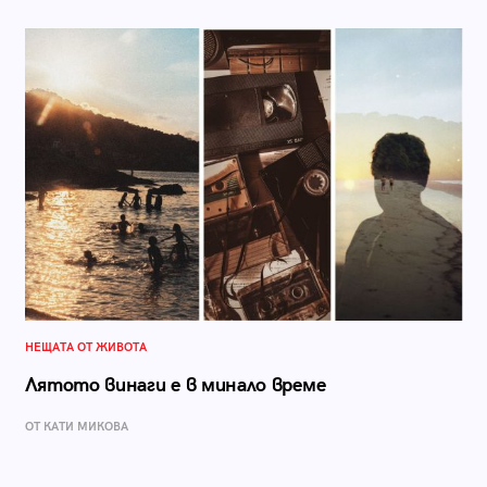
НЕЩАТА ОТ ЖИВОТА
Лятото винаги е в минало време
ОТ КАТИ МИКОВА