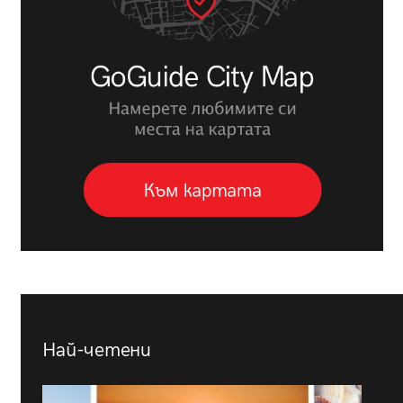
Най-четени