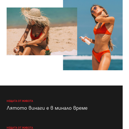
НЕЩАТА ОТ ЖИВОТА
Лятото винаги е в минало време
НЕЩАТА ОТ ЖИВОТА