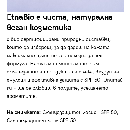
EtnaBio е чиста, натурална
веган козметика
с био сертифицирани природни съставки,
които да избереш, за да дадеш на кожата
максимално изчистена и полезна за нея
формула. Натурално минералните им
слънцезащитни продукти са с лека, въздушна
емулсия и ефективна защита с SPF 50. Опитай
ги – ще се влюбиш в ползите, усещането,
ароматите.
На снимката:
Слънцезащитен лосион SPF 50,
Слънцезащитен крем SPF 50