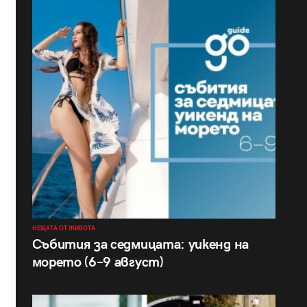
НЕЩАТА ОТ ЖИВОТА
Събития за седмицата: уикенд на
морето (6–9 август)