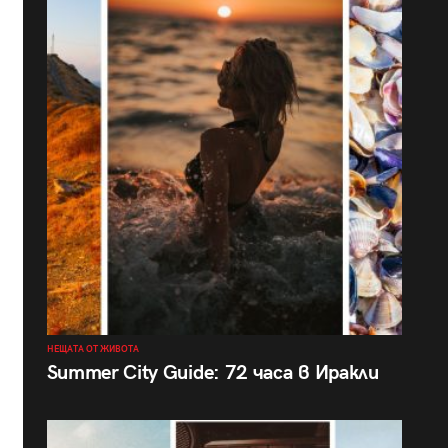
НЕЩАТА ОТ ЖИВОТА
Summer City Guide: 72 часа в Иракли