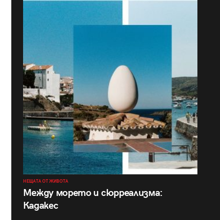
НЕЩАТА ОТ ЖИВОТА
Между морето и сюрреализма:
Кадакес