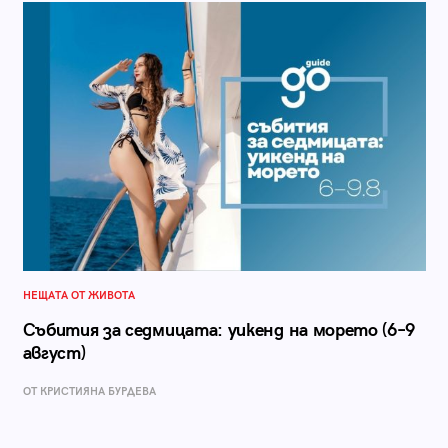
НЕЩАТА ОТ ЖИВОТА
Събития за седмицата: уикенд на морето (6–9
август)
ОТ КРИСТИЯНА БУРДЕВА