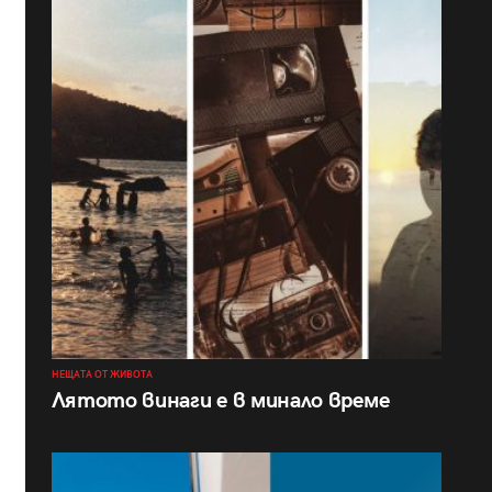
НЕЩАТА ОТ ЖИВОТА
Лятото винаги е в минало време