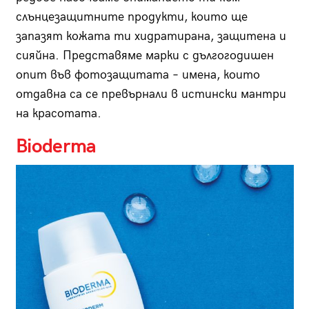
слънцезащитните продукти, които ще
запазят кожата ти хидратирана, защитена и
сияйна. Представяме марки с дългогодишен
опит във фотозащитата – имена, които
отдавна са се превърнали в истински мантри
на красотата.
Bioderma