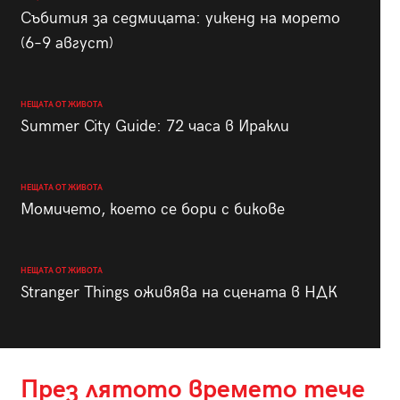
Събития за седмицата: уикенд на морето
(6–9 август)
НЕЩАТА ОТ ЖИВОТА
Summer City Guide: 72 часа в Иракли
НЕЩАТА ОТ ЖИВОТА
Момичето, което се бори с бикове
НЕЩАТА ОТ ЖИВОТА
Stranger Things оживява на сцената в НДК
През лятото времето тече