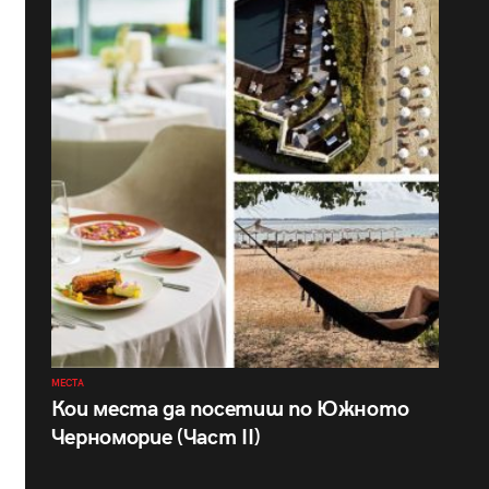
МЕСТА
Кои места да посетиш по Южното
Черноморие (Част II)