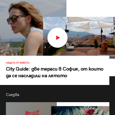
НЕЩАТА ОТ ЖИВОТА
City Guide: две тераси в София, от които
да се насладиш на лятото
Следва