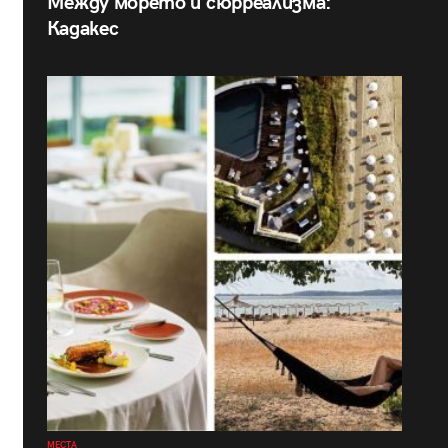
Между морето и сюрреализма:
Кадакес
МЕСТА