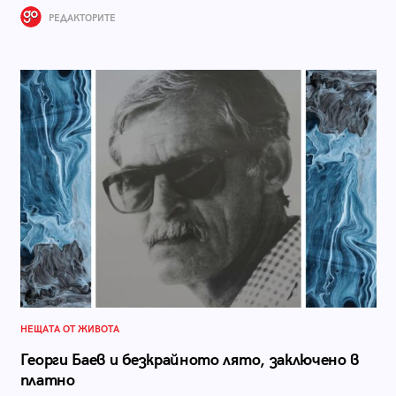
РЕДАКТОРИТЕ
НЕЩАТА ОТ ЖИВОТА
Георги Баев и безкрайното лято, заключено в
платно