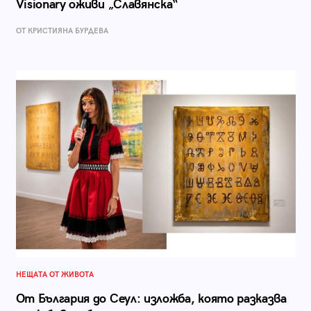
Visionary оживи „Славянска“
ОТ КРИСТИЯНА БУРДЕВА
НЕЩАТА ОТ ЖИВОТА
От България до Сеул: изложба, която разказва