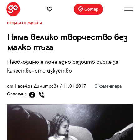
GoMap
НЕЩАТА ОТ ЖИВОТА
Няма велико творчество без
малко тъга
Необходимо е поне едно разбито сърце за
качественото изкуство
от Надежда Димитрова / 11.01.2017
0 коментара
Сподели: