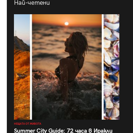
Най-четени
НЕЩАТА ОТ ЖИВОТА
Summer City Guide: 72 часа в Иракли