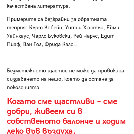
качествена литература.
Примерите са безкрайни за обратната
теория: Кърт Кобейн, Уитни Хюстън, Ейми
Уайнхаус, Чарлс Буковски, Рей Чарлс, Едит
Пиаф, Ван Гог, Фрида Кало…
Безметежното щастие не може да провокира
създаването на нещо, което да остане за
поколенията.
Когато сме щастливи – сме
добри, живеем си в
собственото балонче и ходим
леко във въздуха.