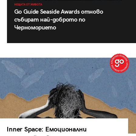
НЕЩАТА ОТ ЖИВОТА
Go Guide Seaside Awards отново
събират най-доброто по
Черноморието
Inner Space: Емоционални