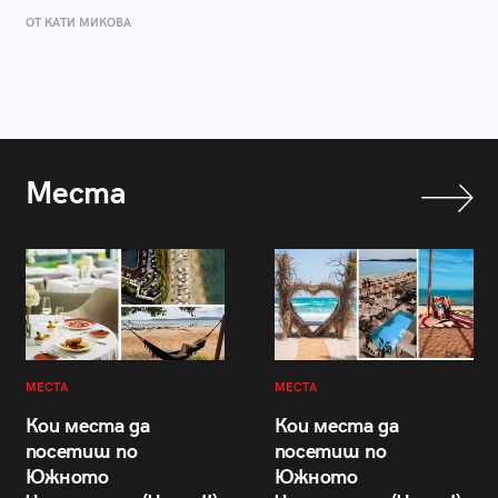
ОТ КАТИ МИКОВА
Места
МЕСТА
МЕСТА
Кои места да
Кои места да
посетиш по
посетиш по
Южното
Южното