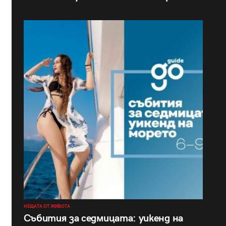
НЕЩАТА ОТ ЖИВОТА
Събития за седмицата: уикенд на