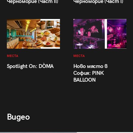
Черноморие (Част II)
Черноморие (Част I)
МЕСТА
МЕСТА
Spotlight On: DÒMA
Ново място в
София: PINK
BALLOON
Видео