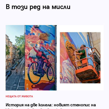
В този ред на мисли
НЕЩАТА ОТ ЖИВОТА
История на две колела: новият стенопис на