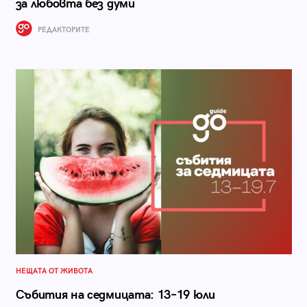
за любовта без думи
РЕДАКТОРИТЕ
НЕЩАТА ОТ ЖИВОТА
Събития на седмицата: 13–19 юли