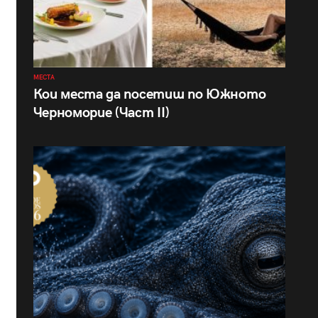
МЕСТА
Кои места да посетиш по Южното
Черноморие (Част II)