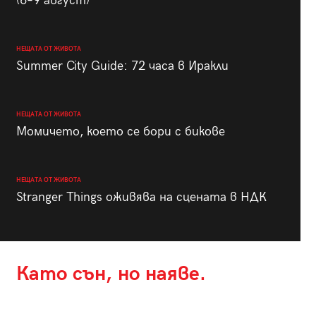
(6–9 август)
НЕЩАТА ОТ ЖИВОТА
Summer City Guide: 72 часа в Иракли
НЕЩАТА ОТ ЖИВОТА
Момичето, което се бори с бикове
НЕЩАТА ОТ ЖИВОТА
Stranger Things оживява на сцената в НДК
Като сън, но наяве.