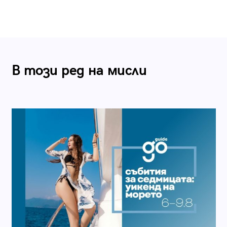
В този ред на мисли