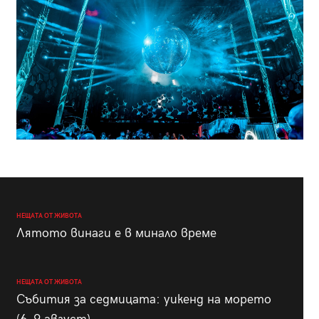
НЕЩАТА ОТ ЖИВОТА
Лятото винаги е в минало време
НЕЩАТА ОТ ЖИВОТА
Събития за седмицата: уикенд на морето