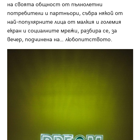
на своята общност от пълнолетни
потребители и партньори, събра някой от
най-популярните лица от малкия и големия
екран и социалните мрежи, разбира се, за
вечер, подчинена на… любопитството.