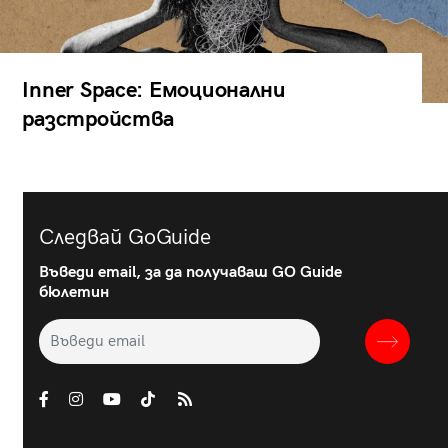
Inner Space: Емоционални
разстройства
Следвай GoGuide
Въведи email, за да получаваш GO Guide
бюлетин