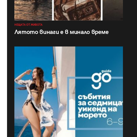
НЕЩАТА ОТ ЖИВОТА
Лятото винаги е в минало време