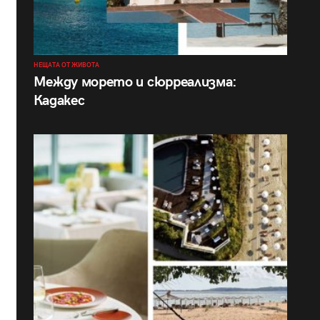
НЕЩАТА ОТ ЖИВОТА
Между морето и сюрреализма:
Кадакес