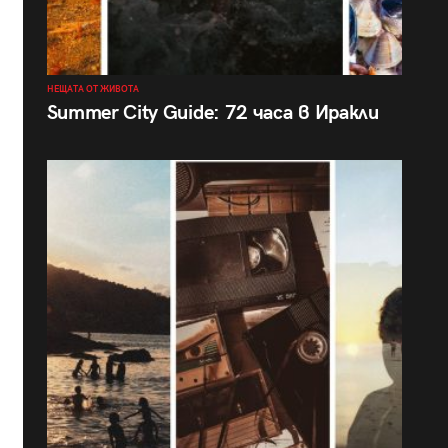
НЕЩАТА ОТ ЖИВОТА
Summer City Guide: 72 часа в Иракли