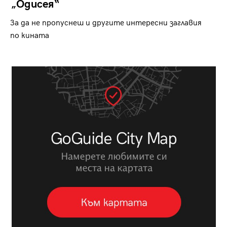
„Одисея“
За да не пропуснеш и другите интересни заглавия
по кината