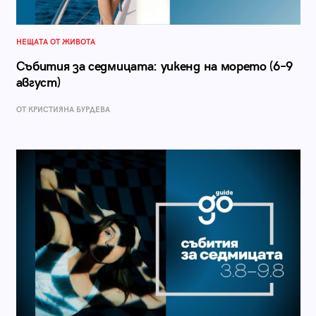
НЕЩАТА ОТ ЖИВОТА
Събития за седмицата: уикенд на морето (6–9
август)
ОТ КРИСТИЯНА БУРДЕВА