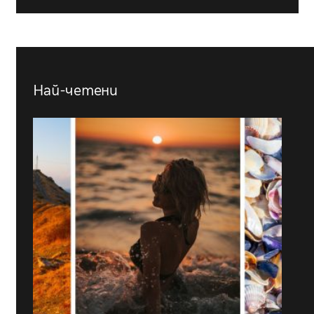
Най-четени