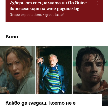
Избери от специалната ни Go Guide
вино селекция на wine.goguide.bg
Grape expectations - great taste!
Кино
Какво да гледаш, което не е