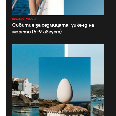
НЕЩАТА ОТ ЖИВОТА
Събития за седмицата: уикенд на
морето (6–9 август)