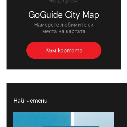
Най-четени