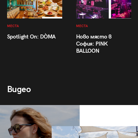
МЕСТА
МЕСТА
Spotlight On: DÒMA
Ново място в
София: PINK
BALLOON
Видео