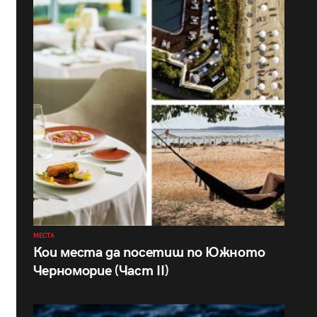
МЕСТА
Кои места да посетиш по Южното
Черноморие (Част II)