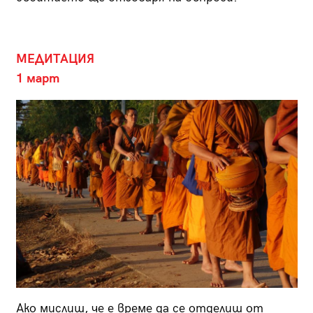
МЕДИТАЦИЯ
1 март
Ако мислиш, че е време да се отделиш от