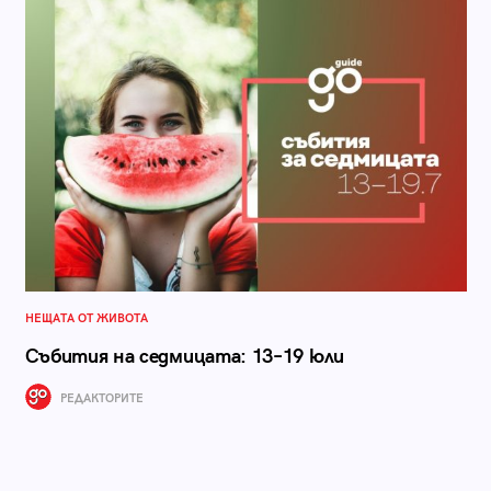
НЕЩАТА ОТ ЖИВОТА
Събития на седмицата: 13–19 юли
РЕДАКТОРИТЕ