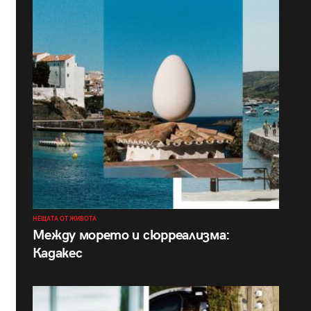
НЕЩАТА ОТ ЖИВОТА
Между морето и сюрреализма:
Кадакес