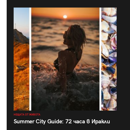
НЕЩАТА ОТ ЖИВОТА
Summer City Guide: 72 часа в Иракли