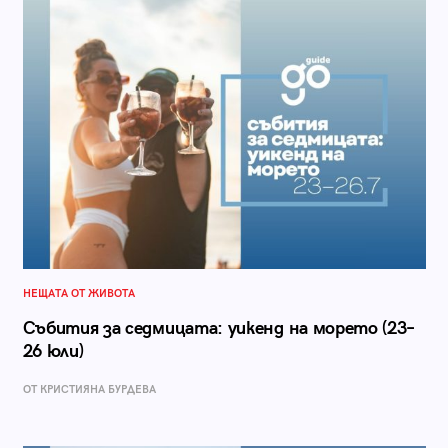
НЕЩАТА ОТ ЖИВОТА
Събития за седмицата: уикенд на морето (23–
26 юли)
ОТ КРИСТИЯНА БУРДЕВА