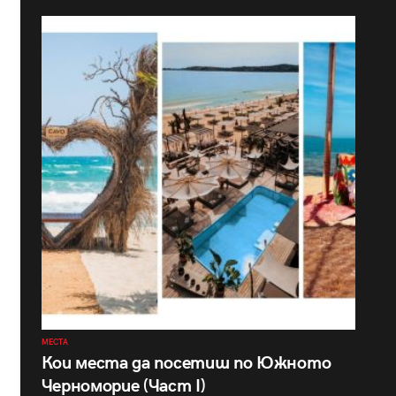
МЕСТА
Кои места да посетиш по Южното
Черноморие (Част I)