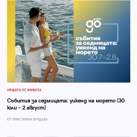
НЕЩАТА ОТ ЖИВОТА
Събития за седмицата: уикенд на морето (30
юли – 2 август)
ОТ КРИСТИЯНА БУРДЕВА