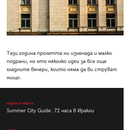
Тази година пролетта ни изненада и малко
подрани, но ето няколко идеи за все още
хладните вечери, които няма да ви струват
нищо.
НЕЩАТА ОТ ЖИВОТА
Summer City Guide: 72 часа в Иракли