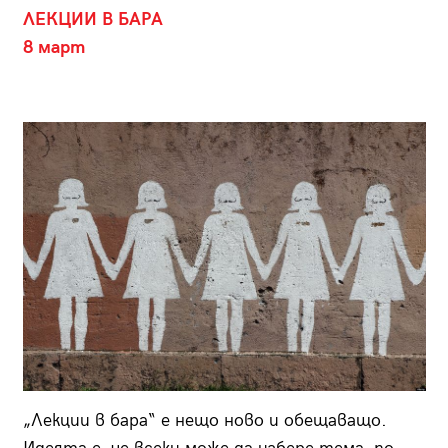
ЛЕКЦИИ В БАРА
8 март
„Лекции в бара“ е нещо ново и обещаващо.