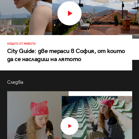
НЕЩАТА ОТ ЖИВОТА
City Guide: две тераси в София, от които
да се насладиш на лятото
Следва