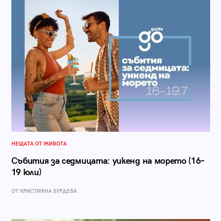
НЕЩАТА ОТ ЖИВОТА
Събития за седмицата: уикенд на морето (16–
19 юли)
ОТ КРИСТИЯНА БУРДЕВА