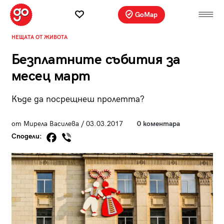
GoMap
НЕЩАТА ОТ ЖИВОТА
Безплатните събития за
месец март
Къде да посрещнеш пролетта?
от Мирела Василева / 03.03.2017
0 коментара
Сподели: