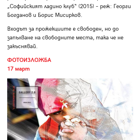
„Софийският ладино клуб“ (2015) – реж: Георги
Богданов и Борис Мисирков.
Входът за прожекциите е свободен, но до
запълване на свободните места, така че не
закъснявай.
ФОТОИЗЛОЖБА
17 март