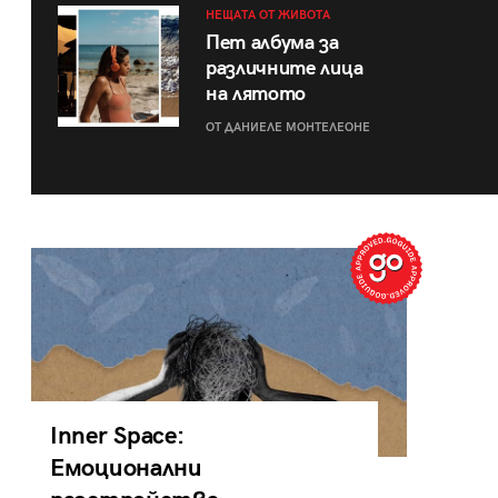
НЕЩАТА ОТ ЖИВОТА
Пет албума за
различните лица
на лятото
ОТ ДАНИЕЛЕ МОНТЕЛЕОНЕ
Inner Space:
Емоционални