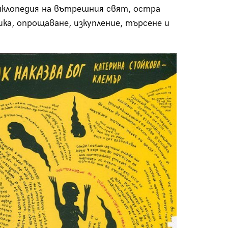
иклопедия на вътрешния свят, остра
ка, опрощаване, изкупление, търсене и