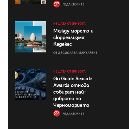
РЕДАКТОРИТЕ
НЕЩАТА ОТ ЖИВОТА
Между морето и
сюрреализма:
Кадакес
ОТ ДЕСИСЛАВА МАКЪЛРЕЙТ
НЕЩАТА ОТ ЖИВОТА
Go Guide Seaside
Awards отново
събират най-
доброто по
Черноморието
РЕДАКТОРИТЕ