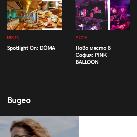
МЕСТА
МЕСТА
Spotlight On: DÒMA
Ново място в
София: PINK
BALLOON
Видео