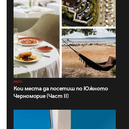
МЕСТА
Кои места да посетиш по Южното
Черноморие (Част II)