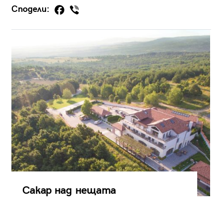
Сподели:
Сакар над нещата