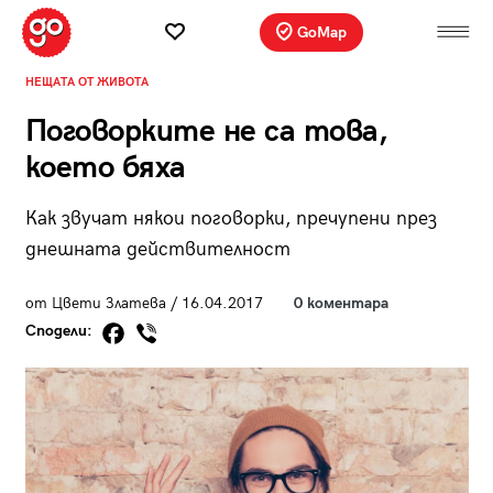
GoMap
НЕЩАТА ОТ ЖИВОТА
Поговорките не са това,
което бяха
Как звучат някои поговорки, пречупени през
днешната действителност
от Цвети Златева / 16.04.2017
0 коментара
Сподели: