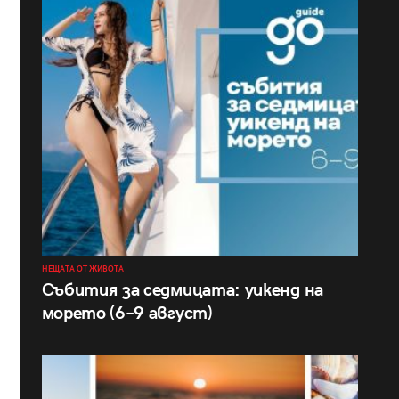
НЕЩАТА ОТ ЖИВОТА
Събития за седмицата: уикенд на
морето (6–9 август)