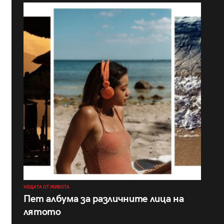
НЕЩАТА ОТ ЖИВОТА
Пет албума за различните лица на
лятото