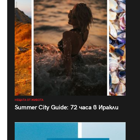
НЕЩАТА ОТ ЖИВОТА
Summer City Guide: 72 часа в Иракли