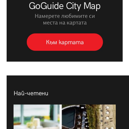
Най-четени