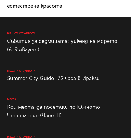
естествена красота.
НЕЩАТА ОТ ЖИВОТА
Събития за седмицата: уикенд на морето
(6–9 август)
НЕЩАТА ОТ ЖИВОТА
Summer City Guide: 72 часа в Иракли
МЕСТА
Кои места да посетиш по Южното
Черноморие (Част II)
НЕЩАТА ОТ ЖИВОТА