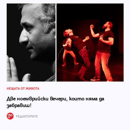
НЕЩАТА ОТ ЖИВОТА
Две ноемврийски вечери, които няма да
забравиш!
РЕДАКТОРИТЕ