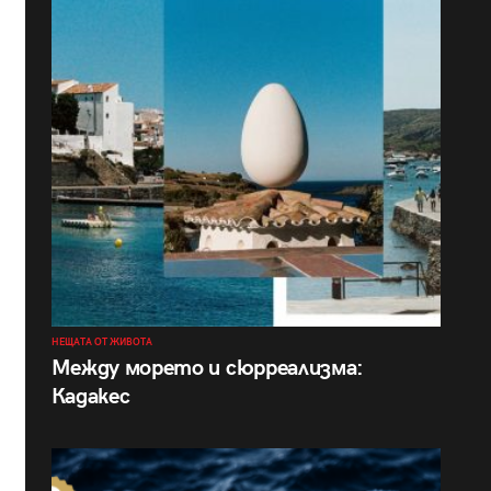
НЕЩАТА ОТ ЖИВОТА
Между морето и сюрреализма:
Кадакес