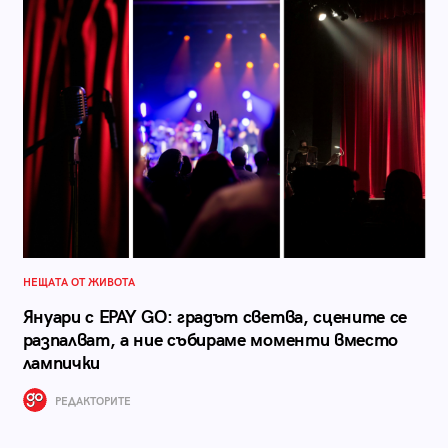
НЕЩАТА ОТ ЖИВОТА
Януари с EPAY GO: градът светва, сцените се
разпалват, а ние събираме моменти вместо
лампички
РЕДАКТОРИТЕ