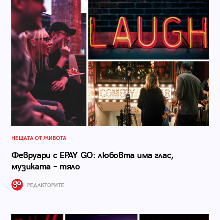
НЕЩАТА ОТ ЖИВОТА
Февруари с EPAY GO: любовта има глас,
музиката – тяло
РЕДАКТОРИТЕ