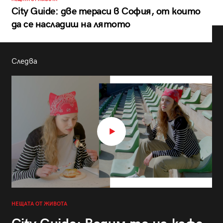
City Guide: две тераси в София, от които
да се насладиш на лятото
Следва
НЕЩАТА ОТ ЖИВОТА