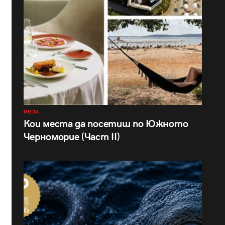
МЕСТА
Кои места да посетиш по Южното
Черноморие (Част II)