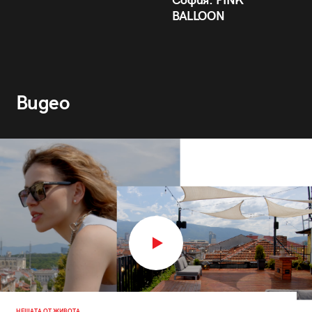
София: PINK
BALLOON
Видео
НЕЩАТА ОТ ЖИВОТА