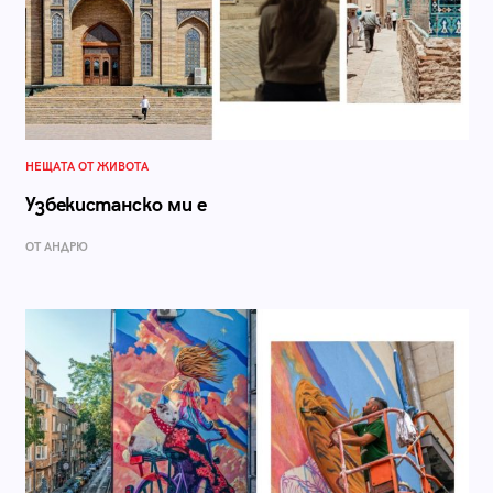
НЕЩАТА ОТ ЖИВОТА
Узбекистанско ми е
ОТ АНДРЮ