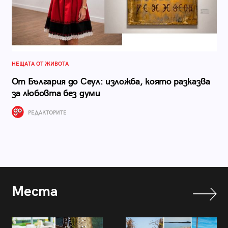
НЕЩАТА ОТ ЖИВОТА
От България до Сеул: изложба, която разказва
за любовта без думи
РЕДАКТОРИТЕ
Места