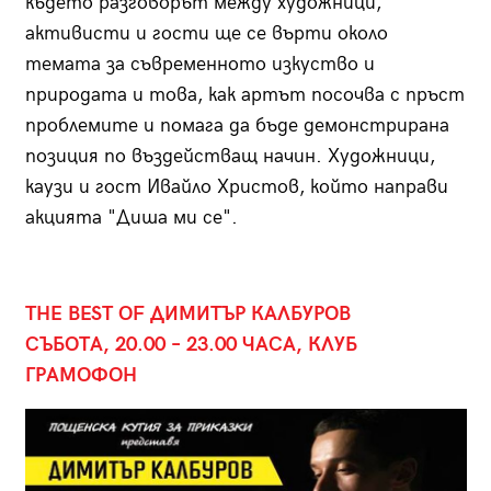
където разговорът между художници,
активисти и гости ще се върти около
темата за съвременното изкуство и
природата и това, как артът посочва с пръст
проблемите и помага да бъде демонстрирана
позиция по въздействащ начин. Художници,
каузи и гост Ивайло Христов, който направи
акцията "Диша ми се".
THE BEST OF ДИМИТЪР КАЛБУРОВ
СЪБОТА, 20.00 – 23.00 ЧАСА, КЛУБ
ГРАМОФОН