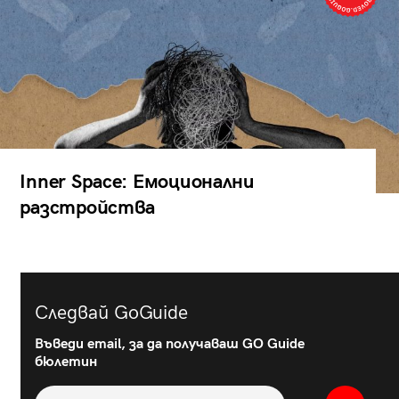
Inner Space: Емоционални
разстройства
Следвай GoGuide
Въведи email, за да получаваш GO Guide
бюлетин