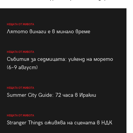
НЕЩАТА ОТ ЖИВОТА
Лятото винаги е в минало време
НЕЩАТА ОТ ЖИВОТА
Събития за седмицата: уикенд на морето
(6–9 август)
НЕЩАТА ОТ ЖИВОТА
Summer City Guide: 72 часа в Иракли
НЕЩАТА ОТ ЖИВОТА
Stranger Things оживява на сцената в НДК