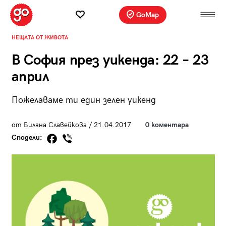
GoMap
НЕЩАТА ОТ ЖИВОТА
В София през уикенда: 22 – 23
април
Пожелаваме ти един зелен уикенд
от Биляна Славейкова / 21.04.2017
0 коментара
Сподели: