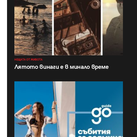
НЕЩАТА ОТ ЖИВОТА
Лятото винаги е в минало време