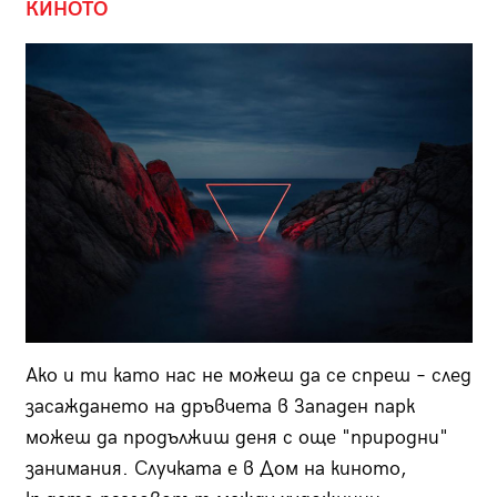
КИНОТО
Ако и ти като нас не можеш да се спреш – след
засаждането на дръвчета в Западен парк
можеш да продължиш деня с още "природни"
занимания. Случката е в Дом на киното,