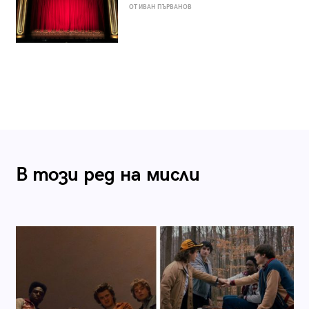
ОТ ИВАН ПЪРВАНОВ
В този ред на мисли