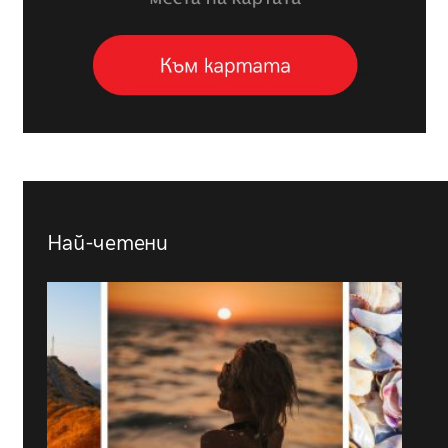
Най-четени