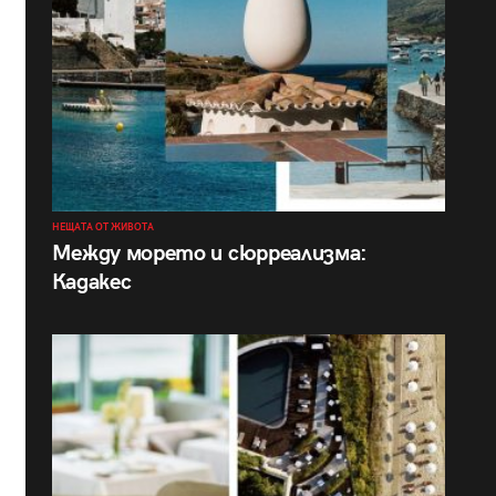
НЕЩАТА ОТ ЖИВОТА
Между морето и сюрреализма:
Кадакес