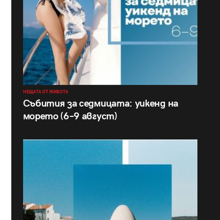
НЕЩАТА ОТ ЖИВОТА
Събития за седмицата: уикенд на
морето (6–9 август)