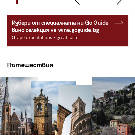
Избери от специалната ни Go Guide
вино селекция на wine.goguide.bg
Grape expectations - great taste!
Пътешествия