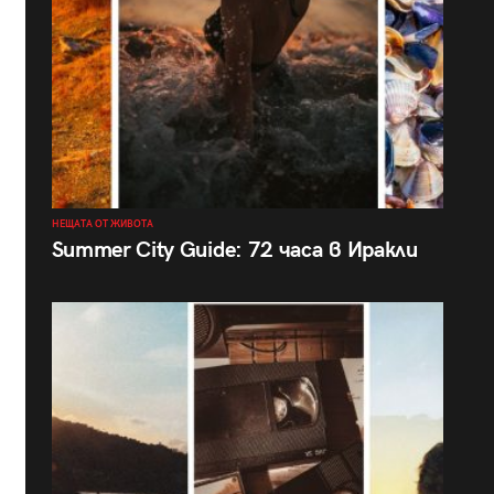
НЕЩАТА ОТ ЖИВОТА
Summer City Guide: 72 часа в Иракли