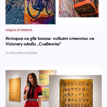
НЕЩАТА ОТ ЖИВОТА
История на две колела: новият стенопис на
Visionary оживи „Славянска“
ОТ КРИСТИЯНА БУРДЕВА