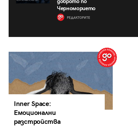
доброто по
Черноморието
РЕДАКТОРИТЕ
Inner Space:
Емоционални
разстройства