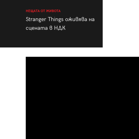
НЕЩАТА ОТ ЖИВОТА
Stranger Things оживява на
сцената в НДК