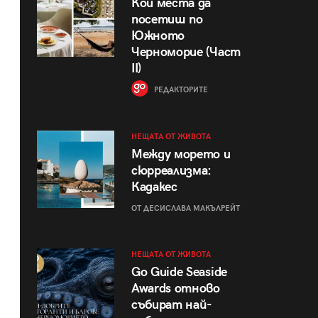
Кои места да
посетиш по
Южното
Черноморие (Част
II)
РЕДАКТОРИТЕ
НЕЩАТА ОТ ЖИВОТА
Между морето и
сюрреализма:
Кадакес
ОТ ДЕСИСЛАВА МАКЪЛРЕЙТ
НЕЩАТА ОТ ЖИВОТА
Go Guide Seaside
Awards отново
събират най-