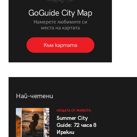
Най-четени
НЕЩАТА ОТ ЖИВОТА
Summer City
Guide: 72 часа в
Иракли