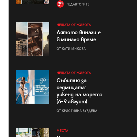
РЕДАКТОРИТЕ
НЕЩАТА ОТ ЖИВОТА
Лятото винаги е
в минало време
ОТ КАТИ МИКОВА
НЕЩАТА ОТ ЖИВОТА
Събития за
седмицата:
уикенд на морето
(6–9 август)
ОТ КРИСТИЯНА БУРДЕВА
МЕСТА