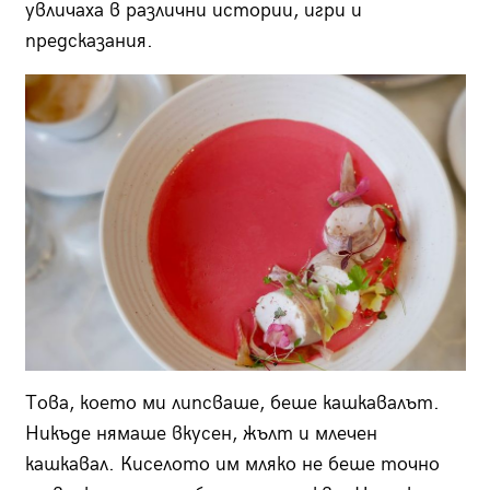
увличаха в различни истории, игри и
предсказания.
Това, което ми липсваше, беше кашкавалът.
Никъде нямаше вкусен, жълт и млечен
кашкавал. Киселото им мляко не беше точно