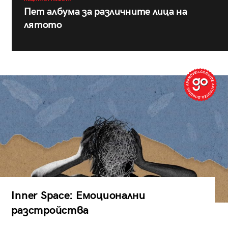
Пет албума за различните лица на
лятото
Inner Space: Емоционални
разстройства