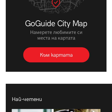
Най-четени