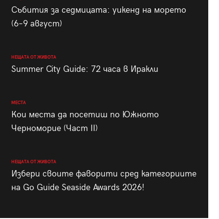
Събития за седмицата: уикенд на морето
(6–9 август)
НЕЩАТА ОТ ЖИВОТА
Summer City Guide: 72 часа в Иракли
МЕСТА
Кои места да посетиш по Южното
Черноморие (Част II)
НЕЩАТА ОТ ЖИВОТА
Избери своите фаворити сред категориите
на Go Guide Seaside Awards 2026!