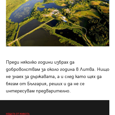
Преди няколко години избрах да
доброволствам за около година в Литва. Нищо
не знаех за държавата, а и след като щях да
бягам от България, реших и да не се
интересувам предварително.
НЕЩАТА ОТ ЖИВОТА