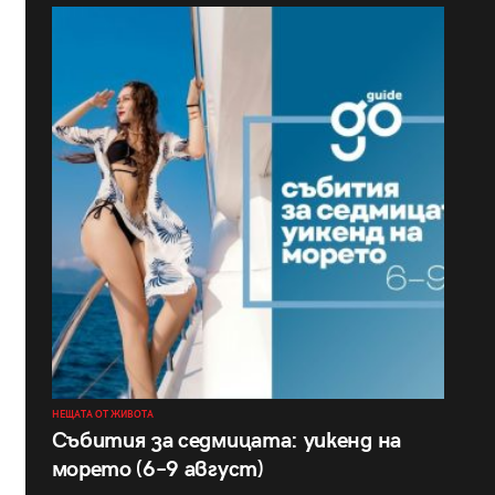
НЕЩАТА ОТ ЖИВОТА
Събития за седмицата: уикенд на
морето (6–9 август)