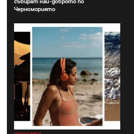
събират най-доброто по
Черноморието
НЕЩАТА ОТ ЖИВОТА