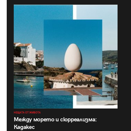
НЕЩАТА ОТ ЖИВОТА
Между морето и сюрреализма:
Кадакес