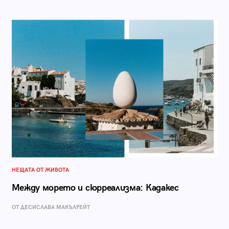
НЕЩАТА ОТ ЖИВОТА
Между морето и сюрреализма: Кадакес
ОТ ДЕСИСЛАВА МАКЪЛРЕЙТ