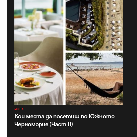
МЕСТА
Кои места да посетиш по Южното
Черноморие (Част II)