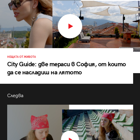
НЕЩАТА ОТ ЖИВОТА
City Guide: две тераси в София, от които
да се насладиш на лятото
Следва