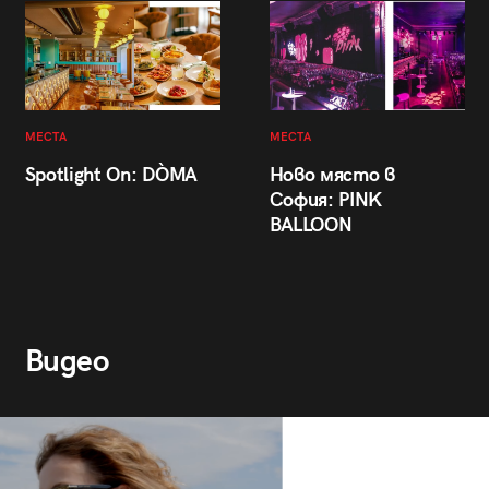
МЕСТА
МЕСТА
Spotlight On: DÒMA
Ново място в
София: PINK
BALLOON
Видео