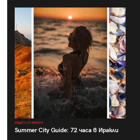
НЕЩАТА ОТ ЖИВОТА
Summer City Guide: 72 часа в Иракли