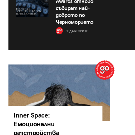
Awards отново
събират най-
доброто по
Черноморието
РЕДАКТОРИТЕ
Inner Space:
Емоционални
разстройства