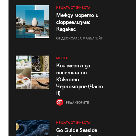
НЕЩАТА ОТ ЖИВОТА
Между морето и
сюрреализма:
Кадакес
ОТ ДЕСИСЛАВА МАКЪЛРЕЙТ
МЕСТА
Кои места да
посетиш по
Южното
Черноморие (Част
II)
РЕДАКТОРИТЕ
НЕЩАТА ОТ ЖИВОТА
Go Guide Seaside