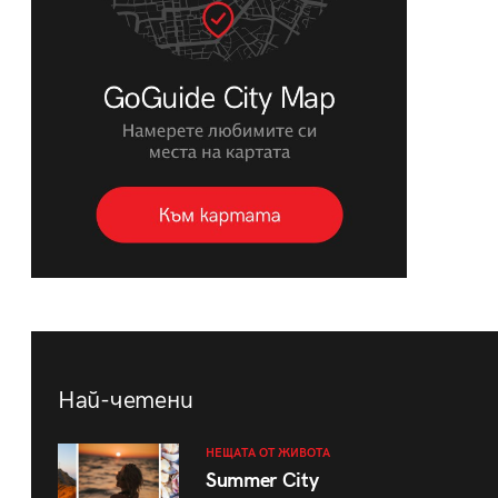
Най-четени
НЕЩАТА ОТ ЖИВОТА
Summer City