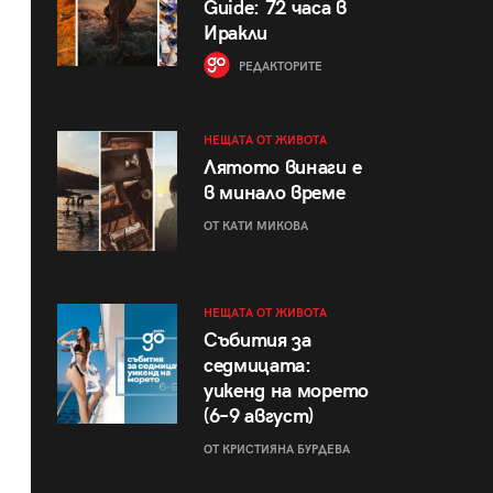
Guide: 72 часа в
Иракли
РЕДАКТОРИТЕ
НЕЩАТА ОТ ЖИВОТА
Лятото винаги е
в минало време
ОТ КАТИ МИКОВА
НЕЩАТА ОТ ЖИВОТА
Събития за
седмицата:
уикенд на морето
(6–9 август)
ОТ КРИСТИЯНА БУРДЕВА