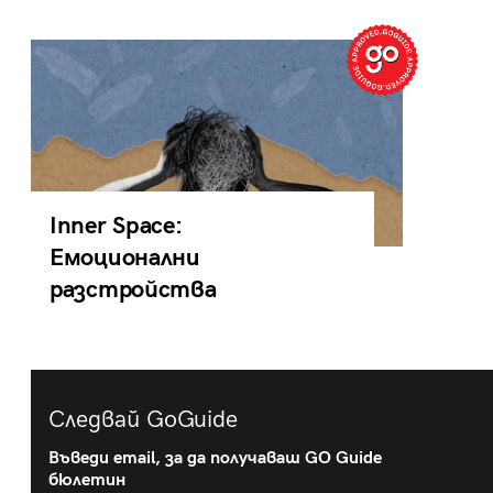
Inner Space:
Емоционални
разстройства
Следвай GoGuide
Въведи email, за да получаваш GO Guide
бюлетин