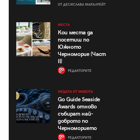
ОТ ДЕСИСЛАВА МАКЪЛРЕЙТ
МЕСТА
Кои места да
посетиш по
Южното
Черноморие (Част
II)
РЕДАКТОРИТЕ
НЕЩАТА ОТ ЖИВОТА
Go Guide Seaside
Awards отново
събират най-
доброто по
Черноморието
РЕДАКТОРИТЕ