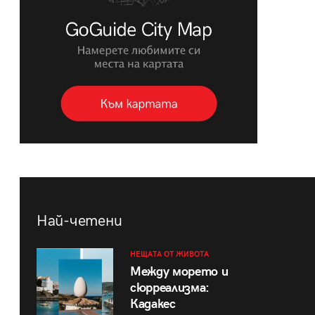
Най-четени
НЕЩАТА ОТ ЖИВОТА
Между морето и
сюрреализма:
Кадакес