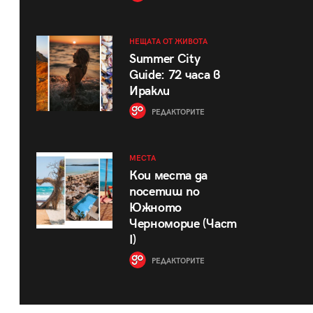
НЕЩАТА ОТ ЖИВОТА
Summer City
Guide: 72 часа в
Иракли
РЕДАКТОРИТЕ
МЕСТА
Кои места да
посетиш по
Южното
Черноморие (Част
I)
РЕДАКТОРИТЕ