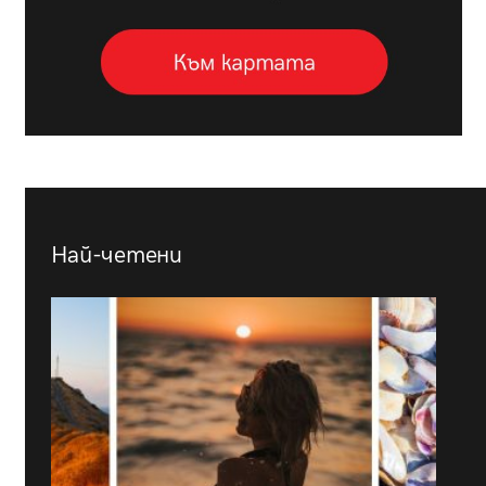
Най-четени