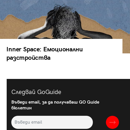
Inner Space: Емоционални
разстройства
Следвай GoGuide
Въведи email, за да получаваш GO Guide
бюлетин