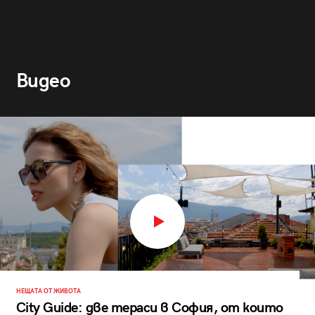
Видео
НЕЩАТА ОТ ЖИВОТА
City Guide: две тераси в София, от които