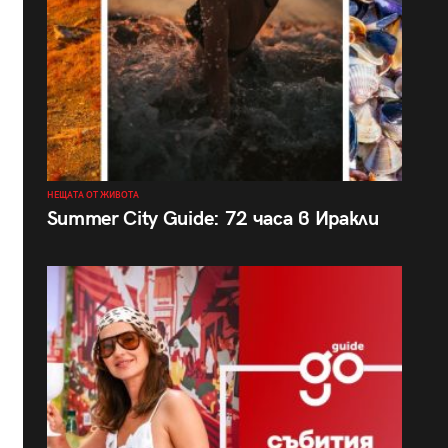
НЕЩАТА ОТ ЖИВОТА
Summer City Guide: 72 часа в Иракли