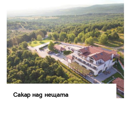
Сакар над нещата