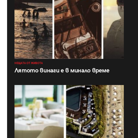
НЕЩАТА ОТ ЖИВОТА
Лятото винаги е в минало време