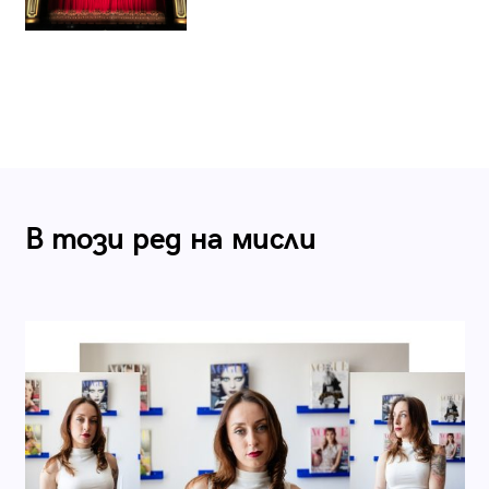
В този ред на мисли