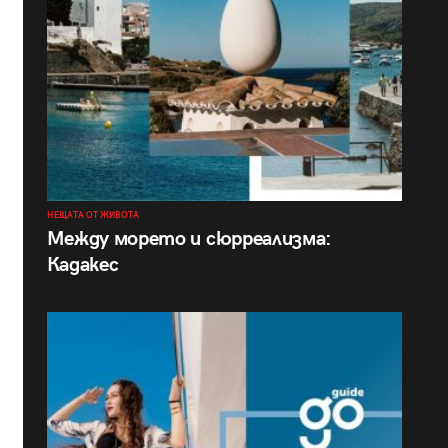
НЕЩАТА ОТ ЖИВОТА
Между морето и сюрреализма:
Кадакес