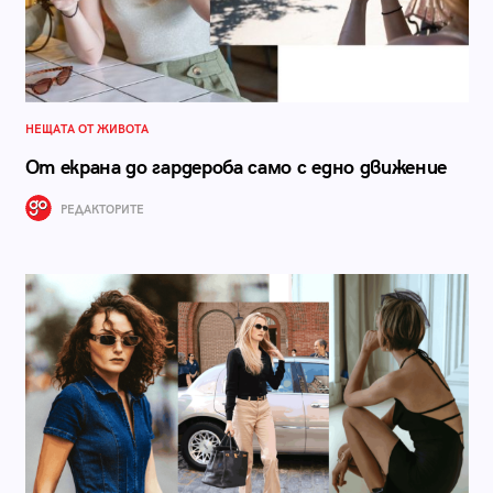
НЕЩАТА ОТ ЖИВОТА
От екрана до гардероба само с едно движение
РЕДАКТОРИТЕ