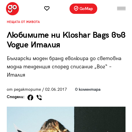
GoMap
НЕЩАТА ОТ ЖИВОТА
Любимите ни Kloshar Bags във
Vogue Италия
Български моден бранд еволюира до световна
модна тенденция според списание „Вог“ –
Италия
от редакторите / 02.06.2017
0 коментара
Сподели: