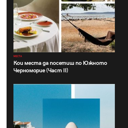
МЕСТА
Кои места да посетиш по Южното
Черноморие (Част II)