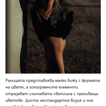
Раницата представлява малко бижу с формата
на цвете, а холограмните елементи
отразяват слънчевата светлина с преливащи
цветове. Доста нестандартна визия и ние