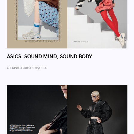
ASICS: SOUND MIND, SOUND BODY
ОТ КРИСТИЯНА БУРДЕВА