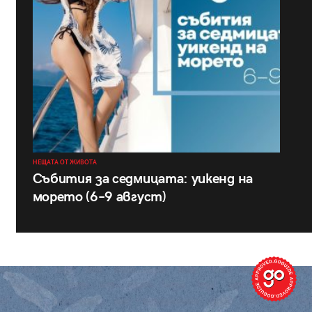
НЕЩАТА ОТ ЖИВОТА
Събития за седмицата: уикенд на
морето (6–9 август)