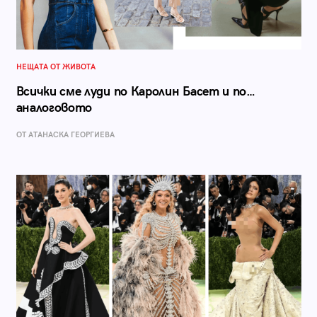
НЕЩАТА ОТ ЖИВОТА
Всички сме луди по Каролин Басет и по…
аналоговото
ОТ АТАНАСКА ГЕОРГИЕВА