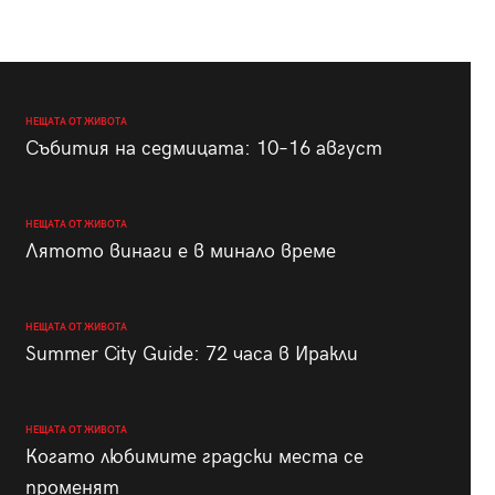
НЕЩАТА ОТ ЖИВОТА
Събития на седмицата: 10–16 август
НЕЩАТА ОТ ЖИВОТА
Лятото винаги е в минало време
НЕЩАТА ОТ ЖИВОТА
Summer City Guide: 72 часа в Иракли
НЕЩАТА ОТ ЖИВОТА
Когато любимите градски места се
променят