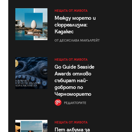
НЕЩАТА ОТ ЖИВОТА
Между морето и
сюрреализма:
Кадакес
ОТ ДЕСИСЛАВА МАКЪЛРЕЙТ
НЕЩАТА ОТ ЖИВОТА
Go Guide Seaside
Awards отново
събират най-
доброто по
Черноморието
РЕДАКТОРИТЕ
НЕЩАТА ОТ ЖИВОТА
Пет албума за