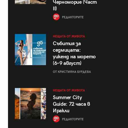
Черноморие (Част
II)
РЕДАКТОРИТЕ
НЕЩАТА ОТ ЖИВОТА
Събития за
седмицата:
уикенд на морето
(6–9 август)
ОТ КРИСТИЯНА БУРДЕВА
НЕЩАТА ОТ ЖИВОТА
Summer City
Guide: 72 часа в
Иракли
РЕДАКТОРИТЕ