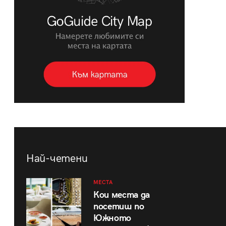
Най-четени
МЕСТА
Кои места да
посетиш по
Южното