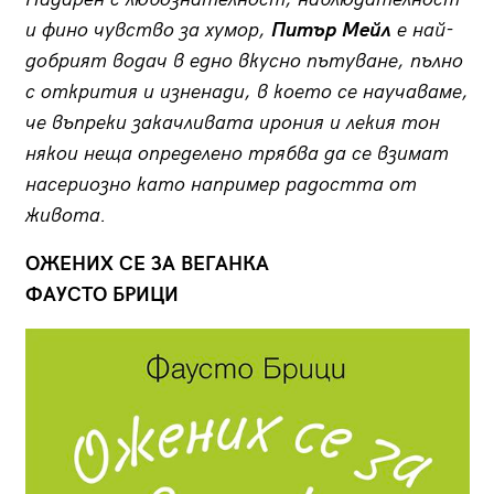
и фино чувство за хумор,
Питър Мейл
е най-
добрият водач в едно вкусно пътуване, пълно
с открития и изненади, в което се научаваме,
че въпреки закачливата ирония и лекия тон
някои неща определено трябва да се взимат
насериозно като например радостта от
живота.
ОЖЕНИХ СЕ ЗА ВЕГАНКА
ФАУСТО БРИЦИ