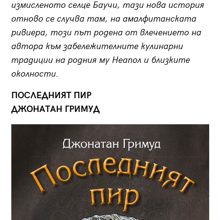
измисленото селце Баучи, тази нова история
отново се случва там, на амалфитанската
ривиера, този път родена от влечението на
автора към забележителните кулинарни
традиции на родния му Неапол и близките
околности.
ПОСЛЕДНИЯТ ПИР
ДЖОНАТАН ГРИМУД