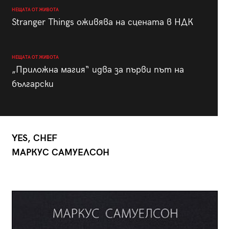
НЕЩАТА ОТ ЖИВОТА
Stranger Things оживява на сцената в НДК
НЕЩАТА ОТ ЖИВОТА
„Приложна магия“ идва за първи път на
български
YES, CHEF
МАРКУС САМУЕЛСОН