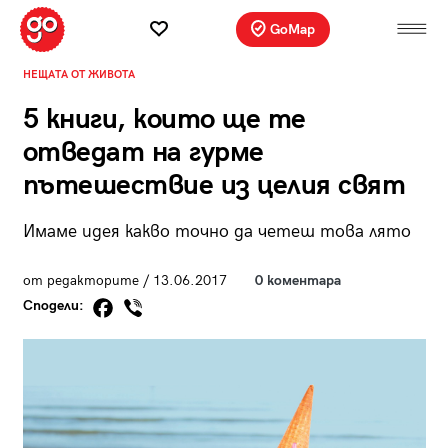
GoMap
НЕЩАТА ОТ ЖИВОТА
5 книги, които ще те
отведат на гурме
пътешествие из целия свят
Имаме идея какво точно да четеш това лято
от редакторите / 13.06.2017
0 коментара
Сподели: