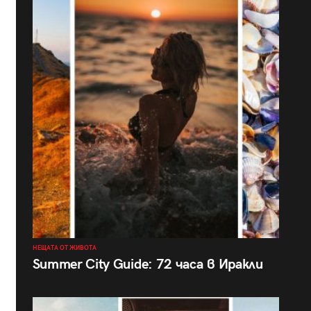
НЕЩАТА ОТ ЖИВОТА
Summer City Guide: 72 часа в Иракли