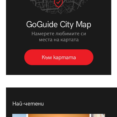
Най-четени