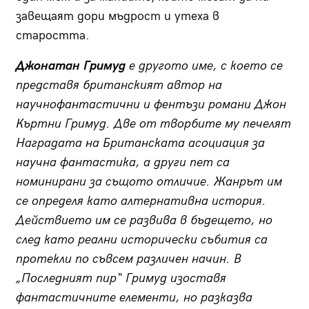
завещаят дори мъдрост и утеха в
старостта.
Джонатан Гримуд
е другото име, с което се
представя британският автор на
научнофантастични и фентъзи романи Джон
Къртни Гримуд. Две от творбите му печелят
Наградата на Британската асоциация за
научна фантастика, а други пет са
номинирани за същото отличие. Жанрът им
се определя като алтернативна история.
Действието им се развива в бъдещето, но
след като реални исторически събития са
протекли по съвсем различен начин. В
„Последният пир“ Гримуд изоставя
фантастичните елементи, но разказва