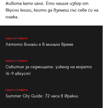
живота като цяло. Ето нашия избор от
вкусни книги, които да вземеш със себе си на
плажа.
НЕЩАТА ОТ ЖИВОТА
Лятото винаги е в минало време
НЕЩАТА ОТ ЖИВОТА
Събития за седмицата: уикенд на морето
(6–9 август)
НЕЩАТА ОТ ЖИВОТА
Summer City Guide: 72 часа в Иракли