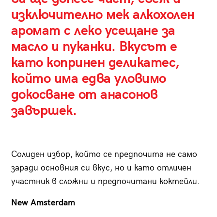
изключително мек алкохолен
аромат с леко усещане за
масло и пуканки. Вкусът е
като копринен деликатес,
който има едва уловимо
докосване от анасонов
завършек.
Солиден избор, който се предпочита не само
заради основния си вкус, но и като отличен
участник в сложни и предпочитани коктейли.
New Amsterdam