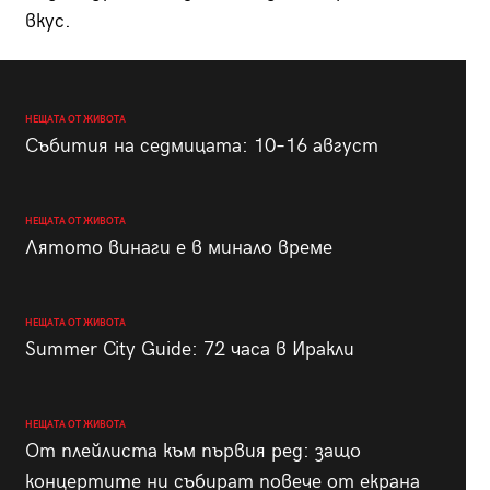
вкус.
НЕЩАТА ОТ ЖИВОТА
Събития на седмицата: 10–16 август
НЕЩАТА ОТ ЖИВОТА
Лятото винаги е в минало време
НЕЩАТА ОТ ЖИВОТА
Summer City Guide: 72 часа в Иракли
НЕЩАТА ОТ ЖИВОТА
От плейлиста към първия ред: защо
концертите ни събират повече от екрана