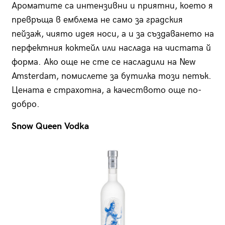
Ароматите са интензивни и приятни, което я
превръща в емблема не само за градския
пейзаж, чиято идея носи, а и за създаването на
перфектния коктейл или наслада на чистата й
форма. Ако още не сте се насладили на New
Amsterdam, помислете за бутилка този петък.
Цената е страхотна, а качеството още по-
добро.
Snow Queen Vodka