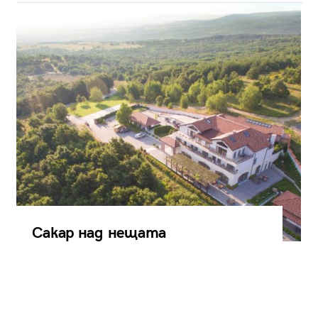
Сакар над нещата