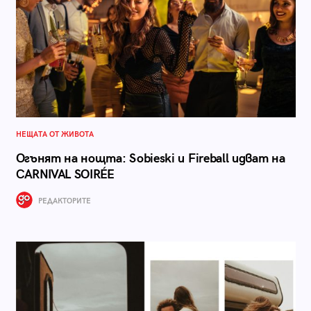
НЕЩАТА ОТ ЖИВОТА
Огънят на нощта: Sobieski и Fireball идват на
CARNIVAL SOIRÉE
РЕДАКТОРИТЕ