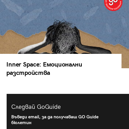
Inner Space: Емоционални
разстройства
Следвай GoGuide
Въведи email, за да получаваш GO Guide
бюлетин