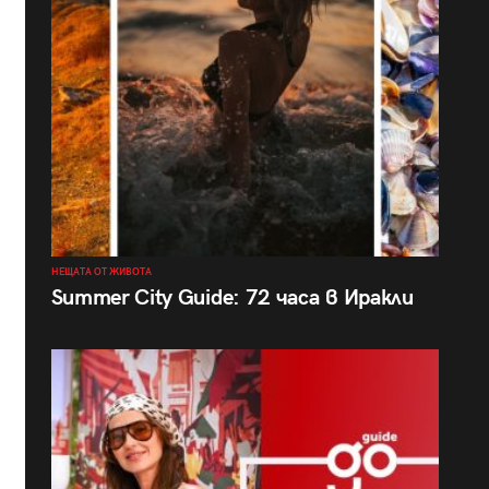
НЕЩАТА ОТ ЖИВОТА
Summer City Guide: 72 часа в Иракли