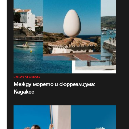
НЕЩАТА ОТ ЖИВОТА
Между морето и сюрреализма:
Кадакес