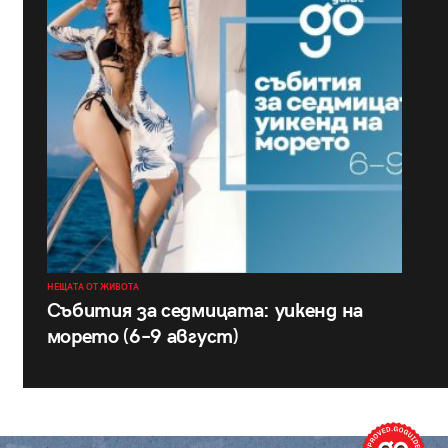
НЕЩАТА ОТ ЖИВОТА
Събития за седмицата: уикенд на
морето (6–9 август)