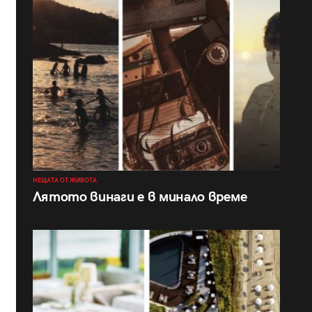
НЕЩАТА ОТ ЖИВОТА
Лятото винаги е в минало време