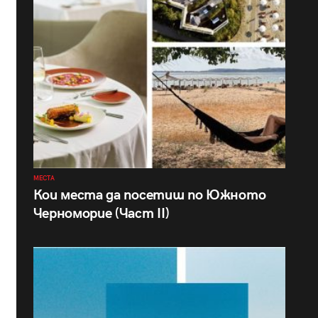
МЕСТА
Кои места да посетиш по Южното
Черноморие (Част II)