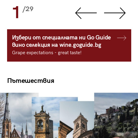
1
/29
Избери от специалната ни Go Guide
вино селекция на wine.goguide.bg
Grape expectations - great taste!
Пътешествия