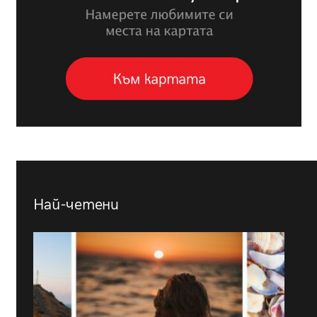
Най-четени