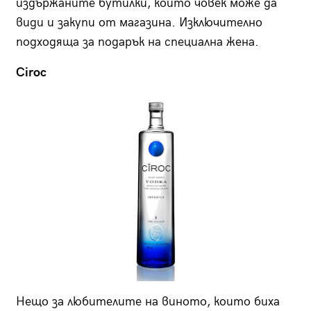
издържаните бутилки, които човек може да
види и закупи от магазина. Изключително
подходяща за подарък на специална жена.
Ciroс
Нещо за любителите на виното, които биха