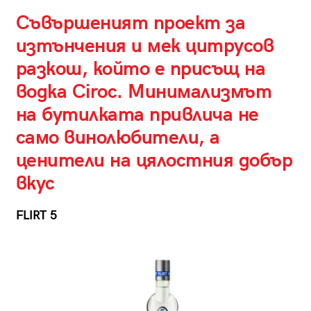
Съвършеният проект за
изтънчения и мек цитрусов
разкош, който е присъщ на
водка Ciroс. Минимализмът
на бутилката привлича не
само винолюбители, а
ценители на цялостния добър
вкус
FLIRT 5