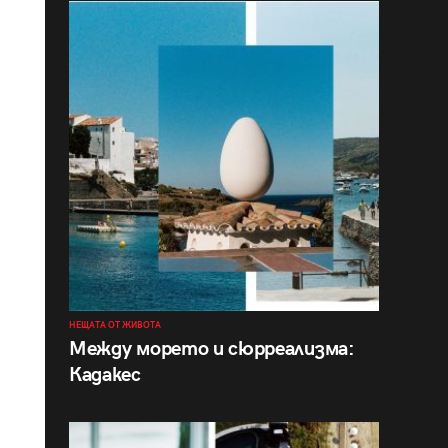
НЕЩАТА ОТ ЖИВОТА
Между морето и сюрреализма:
Кадакес