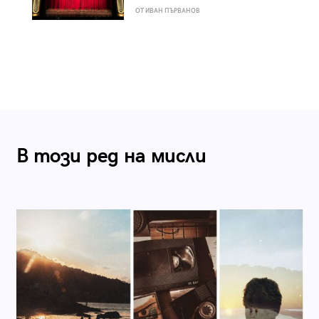
ОТ ИВАН ПЪРВАНОВ
В този ред на мисли