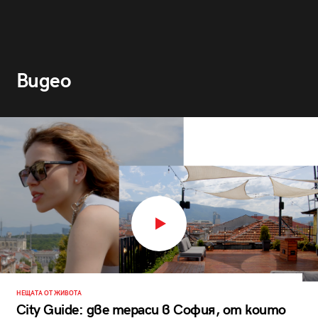
Видео
НЕЩАТА ОТ ЖИВОТА
City Guide: две тераси в София, от които