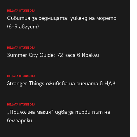
НЕЩАТА ОТ ЖИВОТА
Събития за седмицата: уикенд на морето
(6–9 август)
НЕЩАТА ОТ ЖИВОТА
Summer City Guide: 72 часа в Иракли
НЕЩАТА ОТ ЖИВОТА
Stranger Things оживява на сцената в НДК
НЕЩАТА ОТ ЖИВОТА
„Приложна магия“ идва за първи път на
български