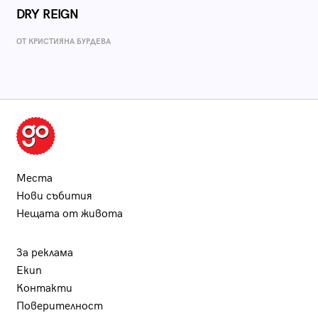
DRY REIGN
ОТ КРИСТИЯНА БУРДЕВА
Места
Нови събития
Нещата от живота
За реклама
Екип
Контакти
Поверителност