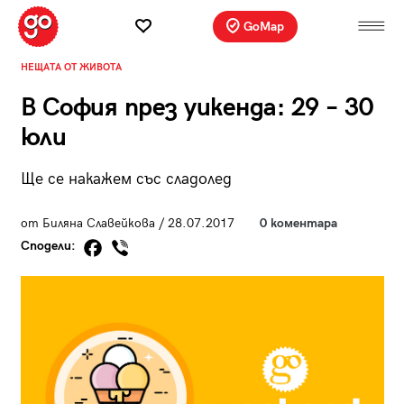
GoMap
НЕЩАТА ОТ ЖИВОТА
В София през уикенда: 29 – 30
юли
Ще се накажем със сладолед
от Биляна Славейкова / 28.07.2017
0 коментара
Сподели: