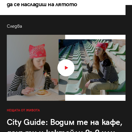
да се насладиш на лятото
Следва
НЕЩАТА ОТ ЖИВОТА
City Guide: Водим те на кафе,