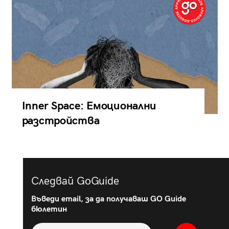
Inner Space: Емоционални
разстройства
Следвай GoGuide
Въведи email, за да получаваш GO Guide
бюлетин