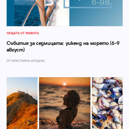
НЕЩАТА ОТ ЖИВОТА
Събития за седмицата: уикенд на морето (6–9
август)
ОТ КРИСТИЯНА БУРДЕВА