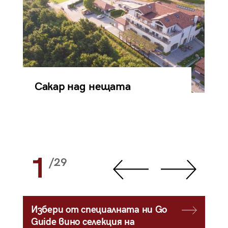
Сакар над нещата
1
/29
Избери от специалната ни Go
Guide вино селекция на