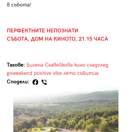
в събота!
ПЕРФЕКТНИТЕ НЕПОЗНАТИ
СЪБОТА, ДОМ НА КИНОТО, 21.15 ЧАСА
Тагове:
Биляна Славейкова
кино
сладолед
goweekend
positive vibe
лято
събитие
Сподели: