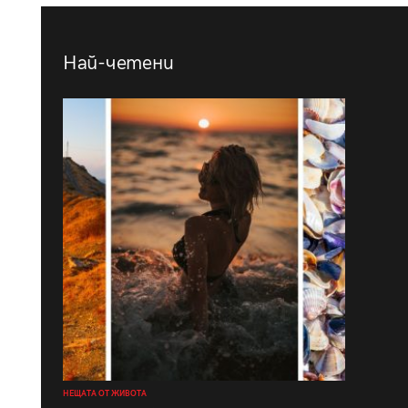
Най-четени
НЕЩАТА ОТ ЖИВОТА