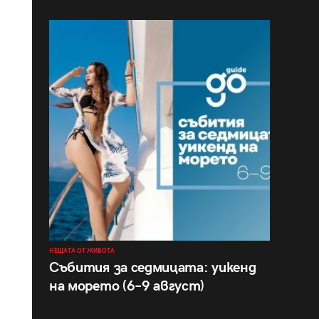
НЕЩАТА ОТ ЖИВОТА
Събития за седмицата: уикенд
на морето (6–9 август)