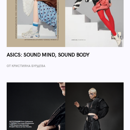
ASICS: SOUND MIND, SOUND BODY
ОТ КРИСТИЯНА БУРДЕВА