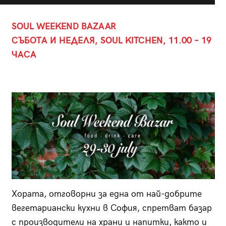
SOUL WEEKEND BAZAAR
СЪБОТА И НЕДЕЛЯ, SOUL KITCHEN, 11.00 – 19
ЧАСА
Хората, отговорни за една от най-добрите
вегетариански кухни в София, спретват базар
с производители на храни и напитки, както и