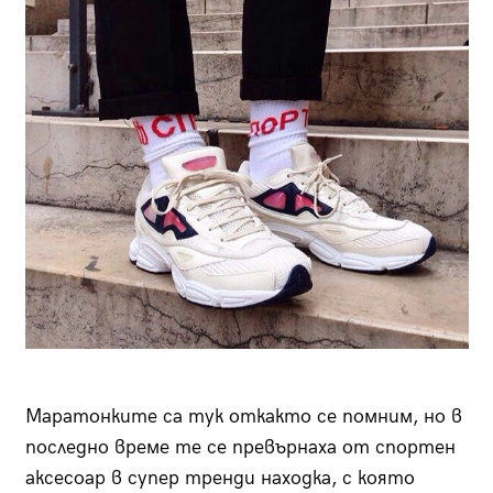
Маратонките са тук откакто се помним, но в
последно време те се превърнаха от спортен
аксесоар в супер тренди находка, с която