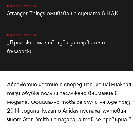
НЕЩАТА ОТ ЖИВОТА
Stranger Things оживява на сцената в НДК
НЕЩАТА ОТ ЖИВОТА
„Приложна магия“ идва за първи път на
български
Абсолютно честно е според нас, че най-накрая
тази обувка получи заслужено внимание в
модата. Официално това се случи някъде през
2014 година, когато Adidas пуснаха култовия
чифт Stan Smith на пазара, а той се превърна в