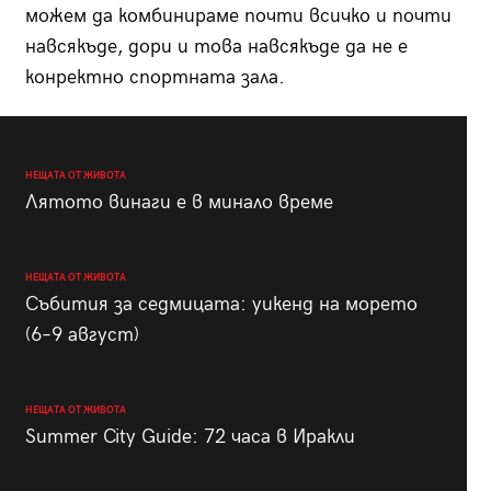
можем да комбинираме почти всичко и почти
навсякъде, дори и това навсякъде да не е
конректно спортната зала.
НЕЩАТА ОТ ЖИВОТА
Лятото винаги е в минало време
НЕЩАТА ОТ ЖИВОТА
Събития за седмицата: уикенд на морето
(6–9 август)
НЕЩАТА ОТ ЖИВОТА
Summer City Guide: 72 часа в Иракли