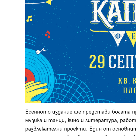
Есенното издание ще представи богата п
музика и танци, кино и литература, работ
развлекателни проекти. Един от основни