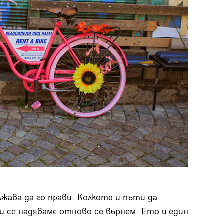
жава да го прави. Колкото и пъти да
и се надяваме отново се върнем. Ето и един