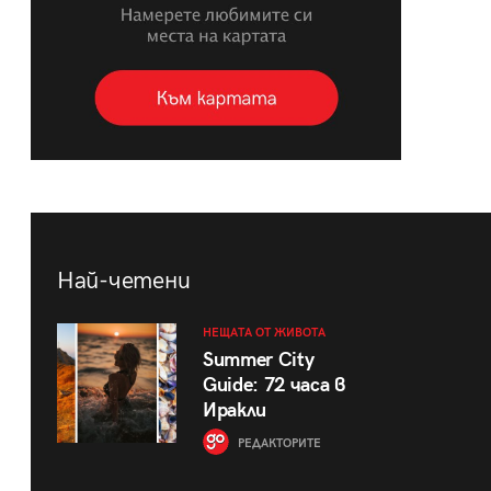
Най-четени
НЕЩАТА ОТ ЖИВОТА
Summer City
Guide: 72 часа в
Иракли
РЕДАКТОРИТЕ