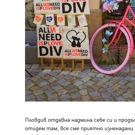
Пловдив отдавна надмина себе си и продъл
отидем там, все сме приятно изненадани 