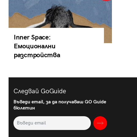
Inner Space:
Емоционални
разстройства
Следвай GoGuide
Въведи email, за да получаваш GO Guide
бюлетин