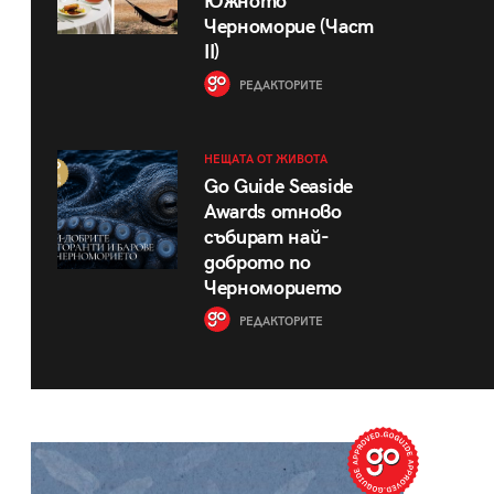
Южното
Черноморие (Част
II)
РЕДАКТОРИТЕ
НЕЩАТА ОТ ЖИВОТА
Go Guide Seaside
Awards отново
събират най-
доброто по
Черноморието
РЕДАКТОРИТЕ