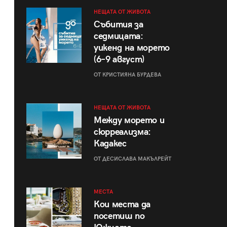
НЕЩАТА ОТ ЖИВОТА
Събития за
седмицата:
уикенд на морето
(6–9 август)
ОТ КРИСТИЯНА БУРДЕВА
НЕЩАТА ОТ ЖИВОТА
Между морето и
сюрреализма:
Кадакес
ОТ ДЕСИСЛАВА МАКЪЛРЕЙТ
МЕСТА
Кои места да
посетиш по