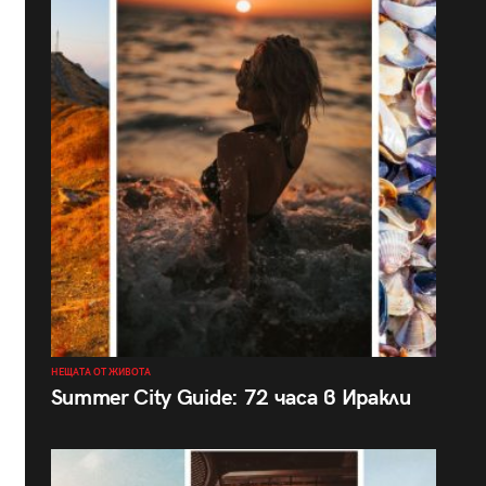
НЕЩАТА ОТ ЖИВОТА
Summer City Guide: 72 часа в Иракли