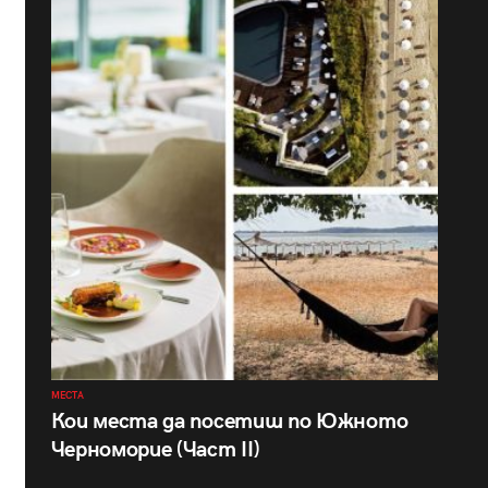
МЕСТА
Кои места да посетиш по Южното
Черноморие (Част II)