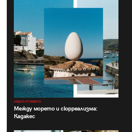
НЕЩАТА ОТ ЖИВОТА
Между морето и сюрреализма:
Кадакес