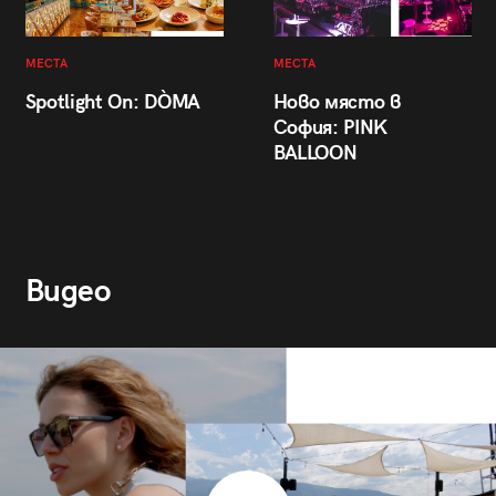
МЕСТА
МЕСТА
Spotlight On: DÒMA
Ново място в
София: PINK
BALLOON
Видео