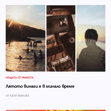
НЕЩАТА ОТ ЖИВОТА
Лятото винаги е в минало време
ОТ КАТИ МИКОВА