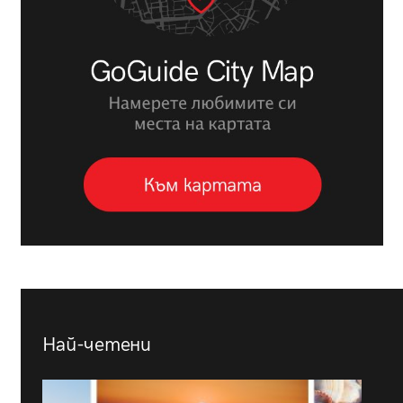
Най-четени