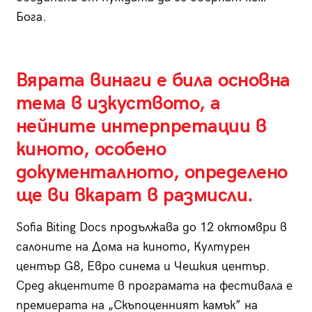
Бога.
Вярата винаги е била основна
тема в изкуството, а
нейните интерпретации в
киното, особено
документалното, определено
ще ви вкарат в размисли.
Sofia Biting Docs продължава до 12 октомври в
салоните на Дома на киното, Културен
център G8, Евро синема и Чешкия център.
Сред акцентите в програмата на фестивала е
премиерата на „Скъпоценният камък” на