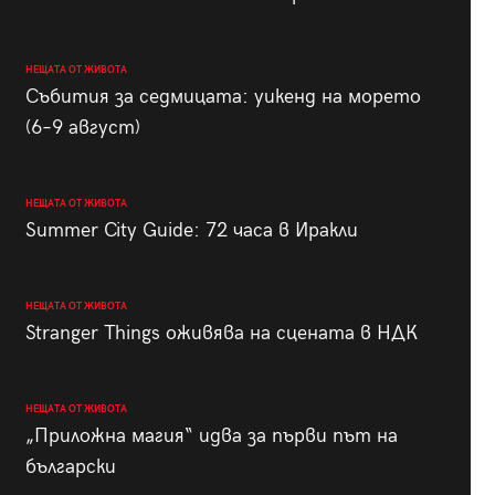
НЕЩАТА ОТ ЖИВОТА
Събития за седмицата: уикенд на морето
(6–9 август)
НЕЩАТА ОТ ЖИВОТА
Summer City Guide: 72 часа в Иракли
НЕЩАТА ОТ ЖИВОТА
Stranger Things оживява на сцената в НДК
НЕЩАТА ОТ ЖИВОТА
„Приложна магия“ идва за първи път на
български