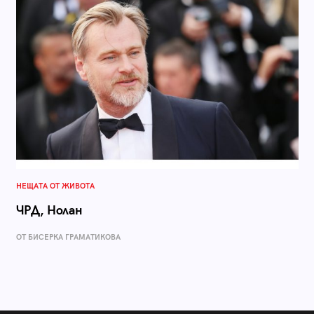
НЕЩАТА ОТ ЖИВОТА
ЧРД, Нолан
ОТ БИСЕРКА ГРАМАТИКОВА