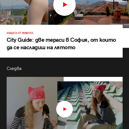
НЕЩАТА ОТ ЖИВОТА
City Guide: две тераси в София, от които
да се насладиш на лятото
Следва