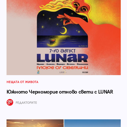
НЕЩАТА ОТ ЖИВОТА
Южното Черноморие отново свети с LUNAR
РЕДАКТОРИТЕ