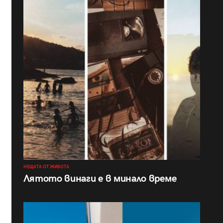
НЕЩАТА ОТ ЖИВОТА
Лятото винаги е в минало време