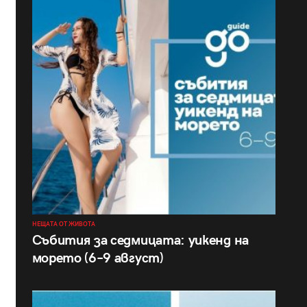
НЕЩАТА ОТ ЖИВОТА
Събития за седмицата: уикенд на
морето (6–9 август)