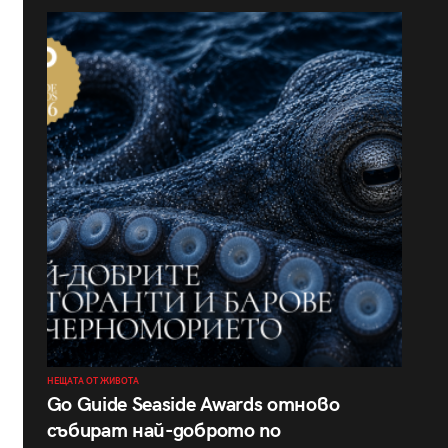
НЕЩАТА ОТ ЖИВОТА
Go Guide Seaside Awards отново
събират най-доброто по