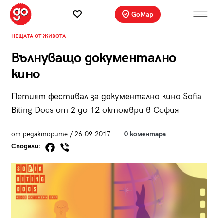
GoMap
НЕЩАТА ОТ ЖИВОТА
Вълнуващо документално
кино
Петият фестивал за документално кино Sofia
Biting Docs от 2 до 12 октомври в София
от редакторите / 26.09.2017
0 коментара
Сподели: