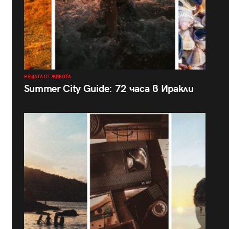
НЕЩАТА ОТ ЖИВОТА
Summer City Guide: 72 часа в Иракли