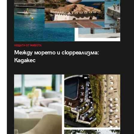
НЕЩАТА ОТ ЖИВОТА
Между морето и сюрреализма:
Кадакес