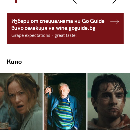
Избери от специалната ни Go Guide
вино селекция на wine.goguide.bg
Grape expectations - great taste!
Кино