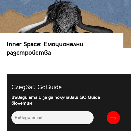
Inner Space: Емоционални
разстройства
Следвай GoGuide
Въведи email, за да получаваш GO Guide
бюлетин