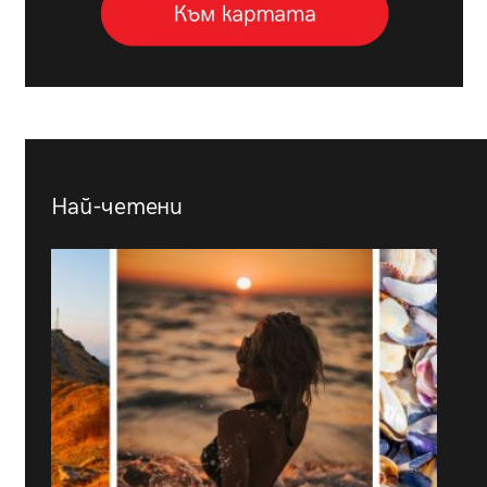
Най-четени