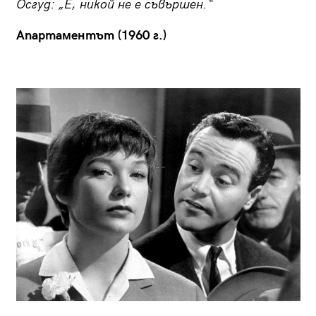
Осгуд: „Е, никой не е съвършен.“
Апартаментът (1960 г.)