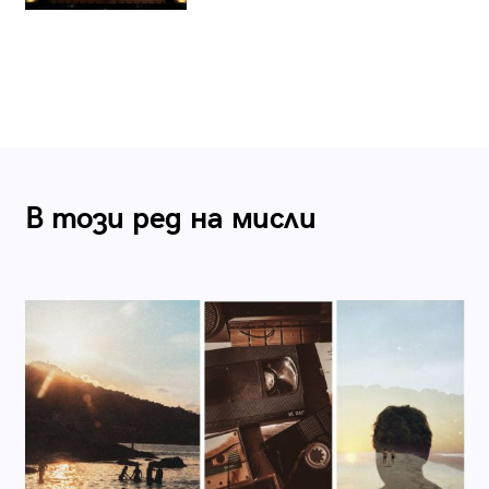
В този ред на мисли