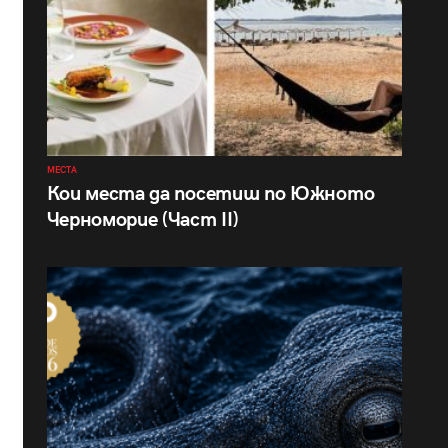
МЕСТА
Кои места да посетиш по Южното
Черноморие (Част II)