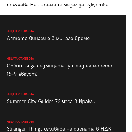
получава Националния медал за изкуства.
НЕЩАТА ОТ ЖИВОТА
Лятото винаги е в минало време
НЕЩАТА ОТ ЖИВОТА
Събития за седмицата: уикенд на морето
(6–9 август)
НЕЩАТА ОТ ЖИВОТА
Summer City Guide: 72 часа в Иракли
НЕЩАТА ОТ ЖИВОТА
Stranger Things оживява на сцената в НДК