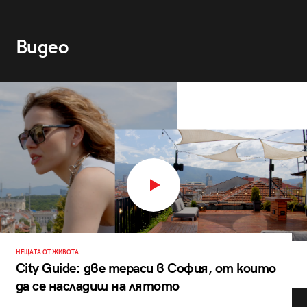
Видео
НЕЩАТА ОТ ЖИВОТА
City Guide: две тераси в София, от които
да се насладиш на лятото