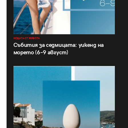
НЕЩАТА ОТ ЖИВОТА
Събития за седмицата: уикенд на
морето (6–9 август)