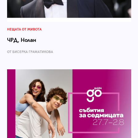
НЕЩАТА ОТ ЖИВОТА
ЧРД, Нолан
ОТ БИСЕРКА ГРАМАТИКОВА