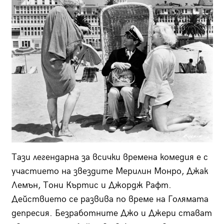
Тази легендарна за всички времена комедия е с
участието на звездите Мерилин Монро, Джак
Лемън, Тони Къртис и Джордж Рафт.
Действието се развива по време на Голямата
депресия. Безработните Джо и Джери стават