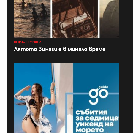
НЕЩАТА ОТ ЖИВОТА
Лятото винаги е в минало време