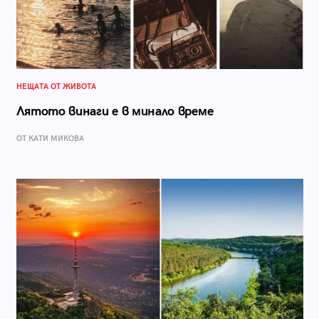
НЕЩАТА ОТ ЖИВОТА
Лятото винаги е в минало време
ОТ КАТИ МИКОВА