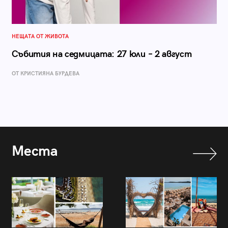
НЕЩАТА ОТ ЖИВОТА
Събития на седмицата: 27 юли – 2 август
ОТ КРИСТИЯНА БУРДЕВА
Места