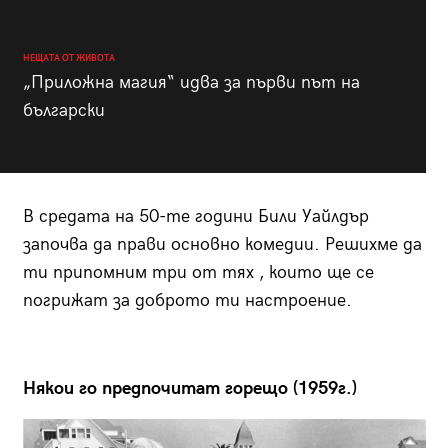
НЕЩАТА ОТ ЖИВОТА
„Приложна магия“ идва за първи път на
български
В средата на 50-те години Били Уайлдър
започва да прави основно комедии. Решихме да
ти припомним три от тях , които ще се
погрижат за доброто ти настроение.
Някои го предпочитат горещо (1959г.)