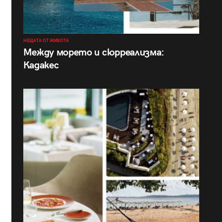
НЕЩАТА ОТ ЖИВОТА
Между морето и сюрреализма:
Кадакес