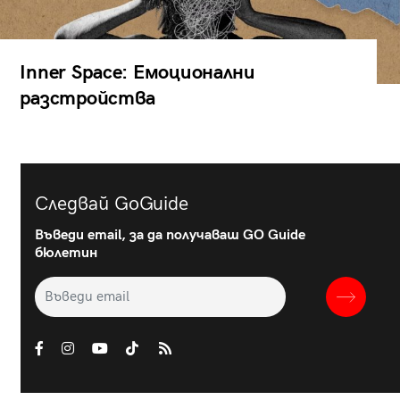
Inner Space: Емоционални
разстройства
Следвай GoGuide
Въведи email, за да получаваш GO Guide
бюлетин