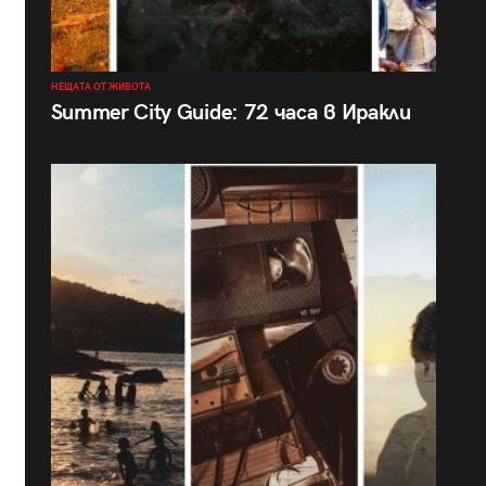
НЕЩАТА ОТ ЖИВОТА
Summer City Guide: 72 часа в Иракли