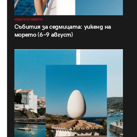
НЕЩАТА ОТ ЖИВОТА
Събития за седмицата: уикенд на
морето (6–9 август)