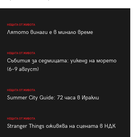
НЕЩАТА ОТ ЖИВОТА
Лятото винаги е в минало време
НЕЩАТА ОТ ЖИВОТА
Събития за седмицата: уикенд на морето
(6–9 август)
НЕЩАТА ОТ ЖИВОТА
Summer City Guide: 72 часа в Иракли
НЕЩАТА ОТ ЖИВОТА
Stranger Things оживява на сцената в НДК