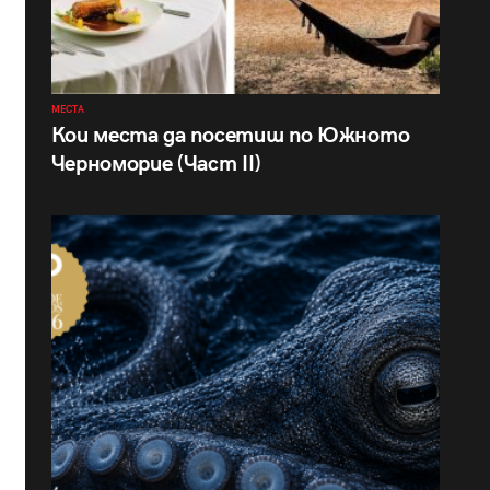
МЕСТА
Кои места да посетиш по Южното
Черноморие (Част II)