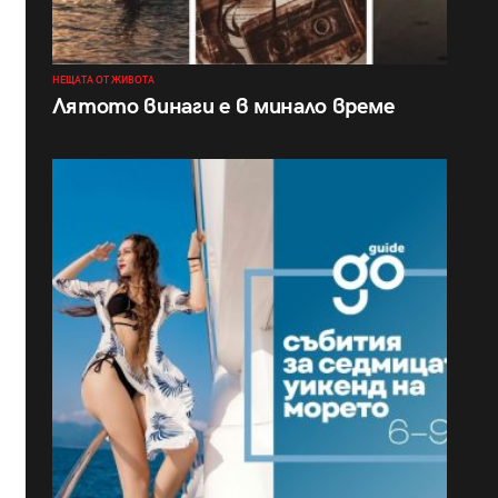
НЕЩАТА ОТ ЖИВОТА
Лятото винаги е в минало време