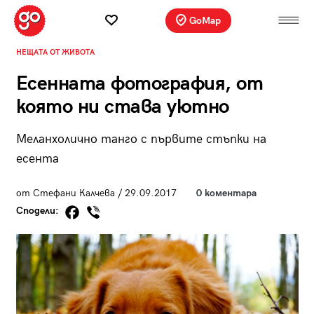
GoMap
НЕЩАТА ОТ ЖИВОТА
Есенната фотография, от
която ни става уютно
Меланхолично танго с първите стъпки на
есента
от Стефани Калчева / 29.09.2017
0 коментара
Сподели: