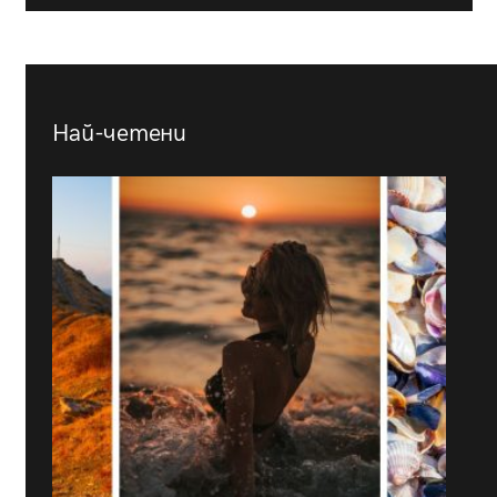
Най-четени