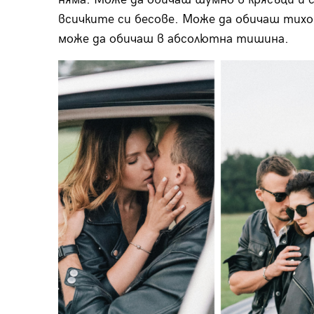
всичките си бесове. Може да обичаш тихо,
може да обичаш в абсолютна тишина.