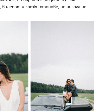
 в шепот и крехки стонове, но никога не