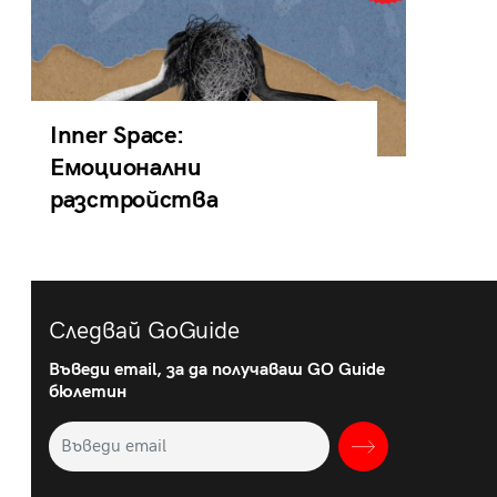
Inner Space:
Емоционални
разстройства
Следвай GoGuide
Въведи email, за да получаваш GO Guide
бюлетин