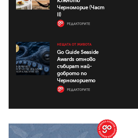
Южното
Черноморие (Част
II)
РЕДАКТОРИТЕ
НЕЩАТА ОТ ЖИВОТА
Go Guide Seaside
Awards отново
събират най-
доброто по
Черноморието
РЕДАКТОРИТЕ