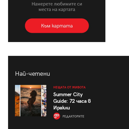
Най-четени
НЕЩАТА ОТ ЖИВОТА
Summer City
Guide: 72 часа в
Иракли
РЕДАКТОРИТЕ