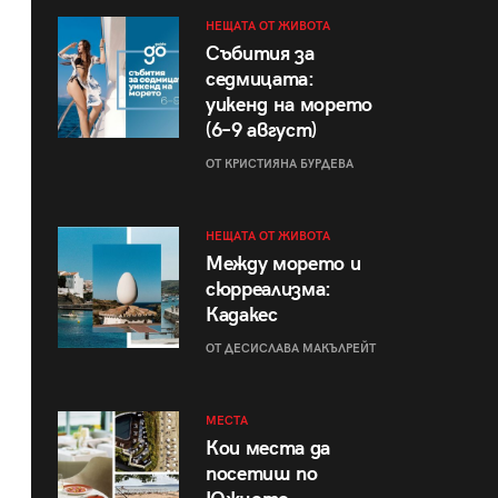
НЕЩАТА ОТ ЖИВОТА
Събития за
седмицата:
уикенд на морето
(6–9 август)
ОТ КРИСТИЯНА БУРДЕВА
НЕЩАТА ОТ ЖИВОТА
Между морето и
сюрреализма:
Кадакес
ОТ ДЕСИСЛАВА МАКЪЛРЕЙТ
МЕСТА
Кои места да
посетиш по