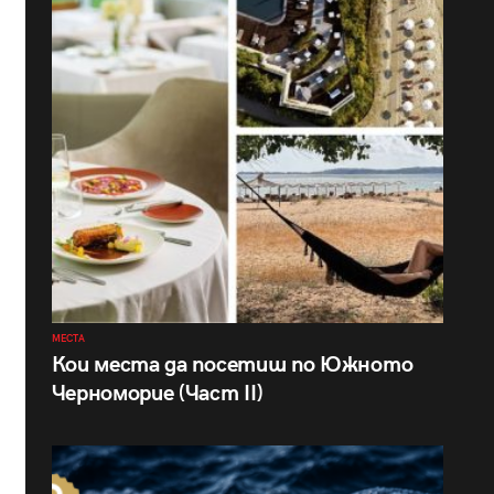
МЕСТА
Кои места да посетиш по Южното
Черноморие (Част II)