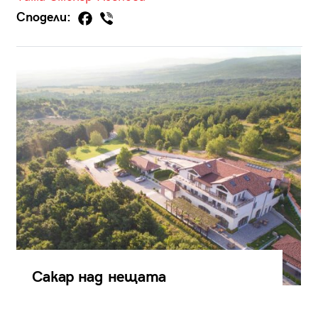
Сподели:
Сакар над нещата