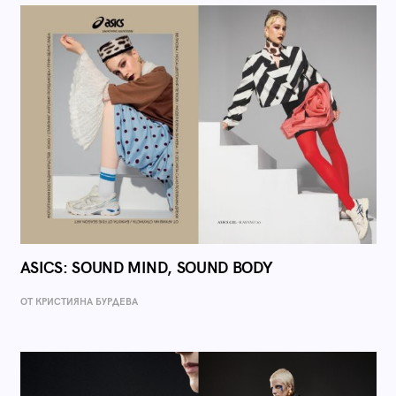
ASICS: SOUND MIND, SOUND BODY
ОТ КРИСТИЯНА БУРДЕВА