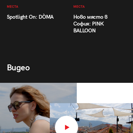
МЕСТА
МЕСТА
Spotlight On: DÒMA
Ново място в
София: PINK
BALLOON
Видео