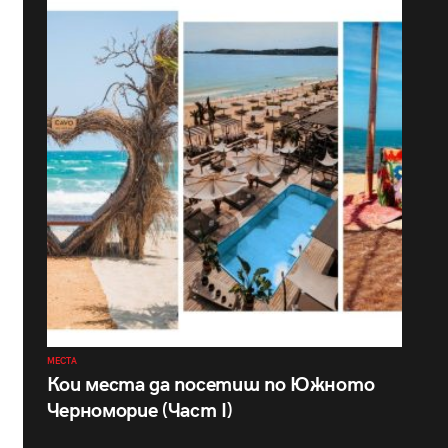
МЕСТА
Кои места да посетиш по Южното
Черноморие (Част I)