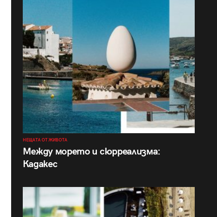
НЕЩАТА ОТ ЖИВОТА
Между морето и сюрреализма:
Кадакес