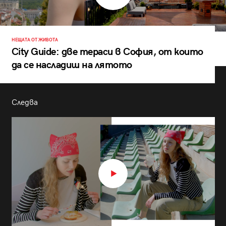
НЕЩАТА ОТ ЖИВОТА
City Guide: две тераси в София, от които
да се насладиш на лятото
Следва