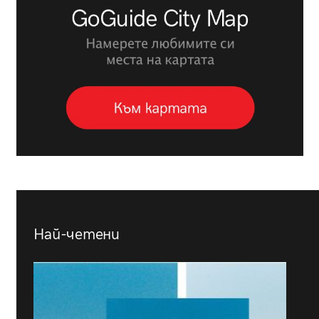
Най-четени