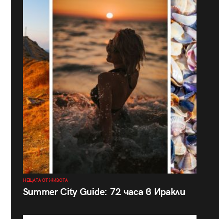
НЕЩАТА ОТ ЖИВОТА
Summer City Guide: 72 часа в Иракли