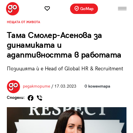
GoMap
НЕЩАТА ОТ ЖИВОТА
Тама Смолер-Асенова за
динамиката и
адаптивността в работата
Позицията ѝ е Head of Global HR & Recruitment
редакторите
/ 17.03.2023
0 коментара
Сподели: