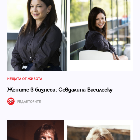
НЕЩАТА ОТ ЖИВОТА
Жените в бизнеса: Севдалина Василеску
РЕДАКТОРИТЕ