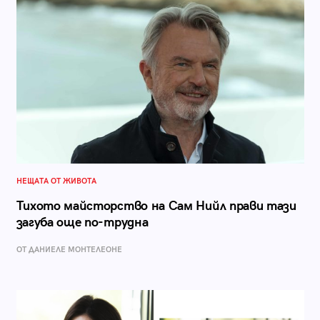
НЕЩАТА ОТ ЖИВОТА
Тихото майсторство на Сам Нийл прави тази
загуба още по-трудна
ОТ ДАНИЕЛЕ МОНТЕЛЕОНЕ