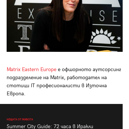
Matrix Eastern Europe
е офшорното аутсорсинг
подразделение на Matrix, работодател на
стотици IT професионалисти в Източна
Европа.
НЕЩАТА ОТ ЖИВОТА
Summer City Guide: 72 часа в Иракли