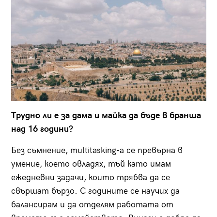
Трудно ли е за дама и майка да бъде в бранша
над 16 години?
Без съмнение, multitasking-а се превърна в
умение, което овладях, тъй като имам
ежедневни задачи, които трябва да се
свършат бързо. С годините се научих да
балансирам и да отделям работата от