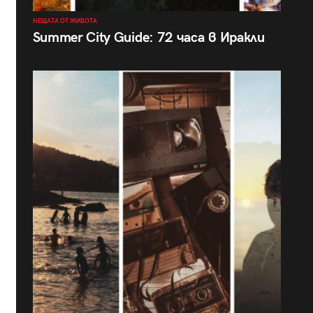
НЕЩАТА ОТ ЖИВОТА
Summer City Guide: 72 часа в Иракли