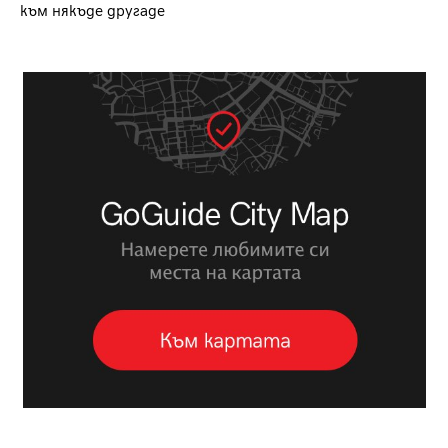
към някъде другаде