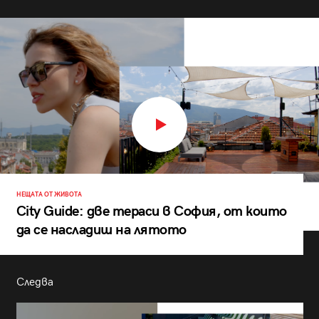
НЕЩАТА ОТ ЖИВОТА
City Guide: две тераси в София, от които
да се насладиш на лятото
Следва