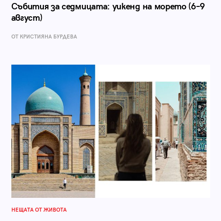
Събития за седмицата: уикенд на морето (6–9
август)
ОТ КРИСТИЯНА БУРДЕВА
НЕЩАТА ОТ ЖИВОТА