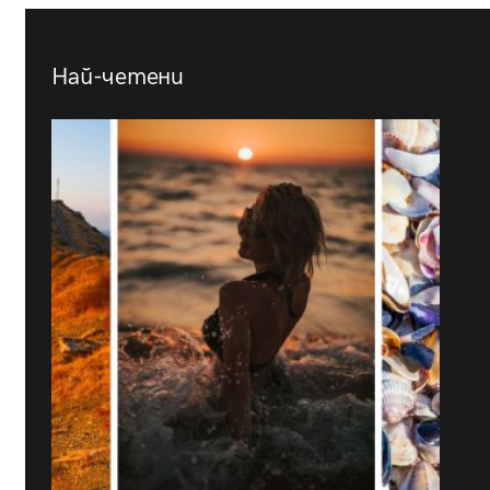
Най-четени