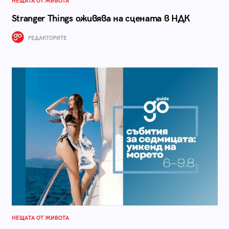
НЕЩАТА ОТ ЖИВОТА
Stranger Things оживява на сцената в НДК
РЕДАКТОРИТЕ
НЕЩАТА ОТ ЖИВОТА