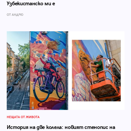
Узбекистанско ми е
ОТ АНДРЮ
НЕЩАТА ОТ ЖИВОТА
История на две колела: новият стенопис на