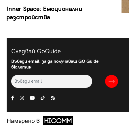
Inner Space: Емоционални
разстройства
Следвай GoGuide
Въведи email, за да получаваш GO Guide
бюлетин
Намерено в