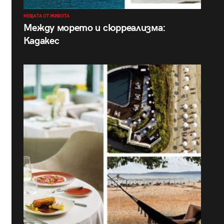
НЕЩАТА ОТ ЖИВОТА
Между морето и сюрреализма:
Кадакес