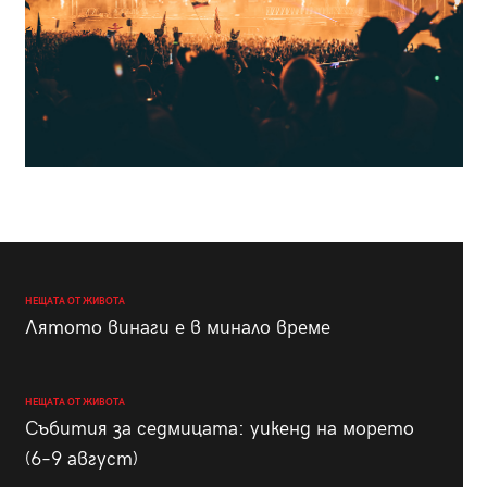
НЕЩАТА ОТ ЖИВОТА
Лятото винаги е в минало време
НЕЩАТА ОТ ЖИВОТА
Събития за седмицата: уикенд на морето
(6–9 август)