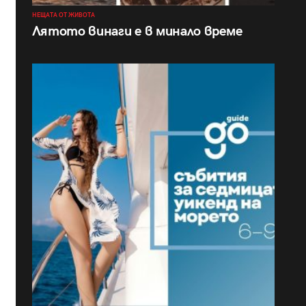
НЕЩАТА ОТ ЖИВОТА
Лятото винаги е в минало време