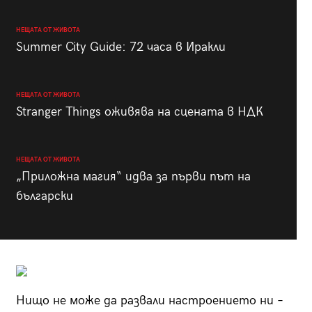
НЕЩАТА ОТ ЖИВОТА
Summer City Guide: 72 часа в Иракли
НЕЩАТА ОТ ЖИВОТА
Stranger Things оживява на сцената в НДК
НЕЩАТА ОТ ЖИВОТА
„Приложна магия“ идва за първи път на
български
Нищо не може да развали настроението ни –