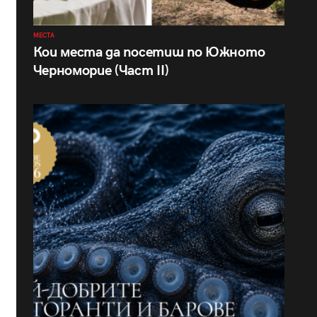
МЕСТА
Кои места да посетиш по Южното
Черноморие (Част II)