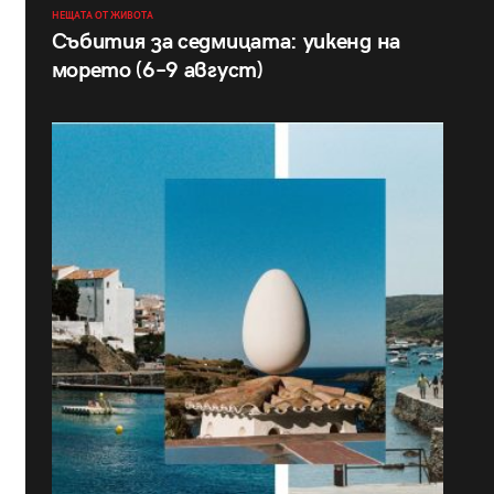
НЕЩАТА ОТ ЖИВОТА
Събития за седмицата: уикенд на
морето (6–9 август)