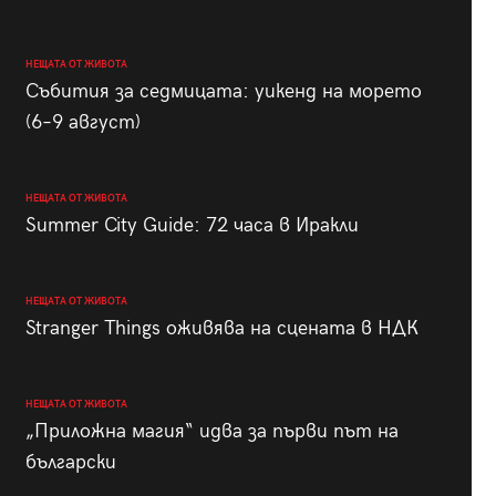
НЕЩАТА ОТ ЖИВОТА
Събития за седмицата: уикенд на морето
(6–9 август)
НЕЩАТА ОТ ЖИВОТА
Summer City Guide: 72 часа в Иракли
НЕЩАТА ОТ ЖИВОТА
Stranger Things оживява на сцената в НДК
НЕЩАТА ОТ ЖИВОТА
„Приложна магия“ идва за първи път на
български