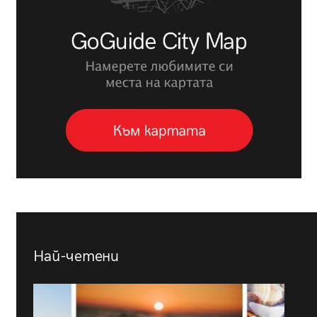
Най-четени