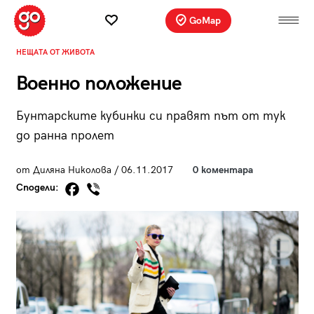
GoMap
НЕЩАТА ОТ ЖИВОТА
Военно положение
Бунтарските кубинки си правят път от тук
до ранна пролет
от Диляна Николова / 06.11.2017
0 коментара
Сподели: