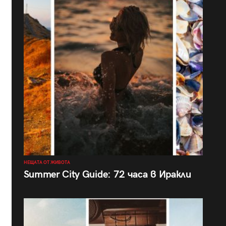
НЕЩАТА ОТ ЖИВОТА
Summer City Guide: 72 часа в Иракли