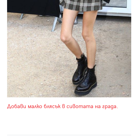
Добави малко блясък в сивотата на града.