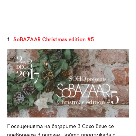
1.
SoBAZAAR Christmas edition #5
Посещенията на базарите в Сохо вече се
превърнаха в ритуал, който продължава с