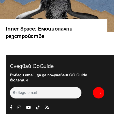
Inner Space: Емоционални
разстройства
Следвай GoGuide
Въведи email, за да получаваш GO Guide
бюлетин