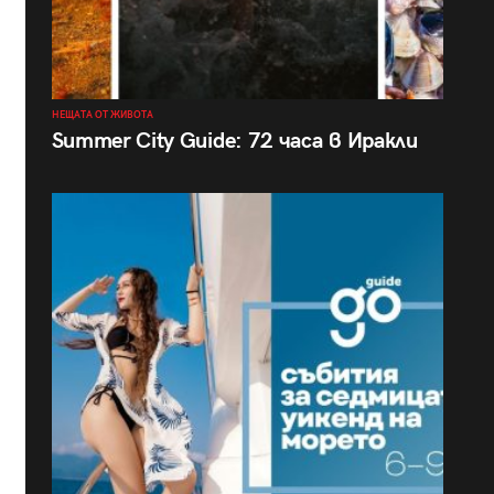
НЕЩАТА ОТ ЖИВОТА
Summer City Guide: 72 часа в Иракли