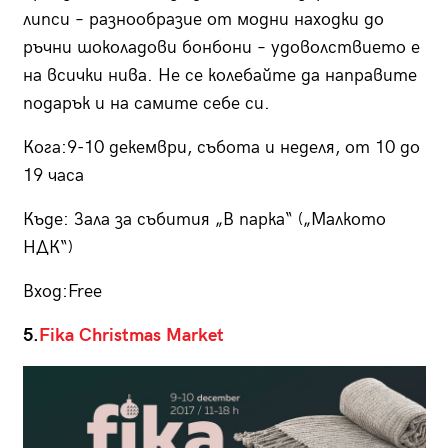
липси – разнообразие от модни находки до
ръчни шоколадови бонбони – удоволствието е
на всички нива. Не се колебайте да направите
подарък и на самите себе си.
Кога:9-10 декември, събота и неделя, от 10 до
19 часа
Къде: Зала за събития „В парка“ („Малкото
НДК“)
Вход:Free
5.
Fika Christmas Market