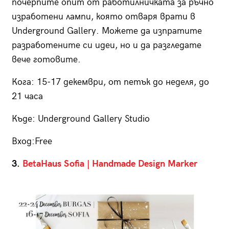
почерпите опит от работилничката за ръчно
изработени лампи, която отваря врати в
Underground Gallery. Можете да изпратите
разработените си идеи, но и да разгледате
вече готовите.
Кога: 15-17 декември, от петък до неделя, до
21 часа
Къде: Underground Gallery Studio
Вход:Free
3.
BetaHaus Sofia | Handmade Design Marker