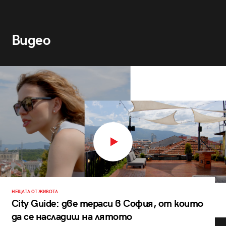
Видео
НЕЩАТА ОТ ЖИВОТА
City Guide: две тераси в София, от които
да се насладиш на лятото