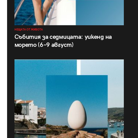
НЕЩАТА ОТ ЖИВОТА
Събития за седмицата: уикенд на
морето (6–9 август)