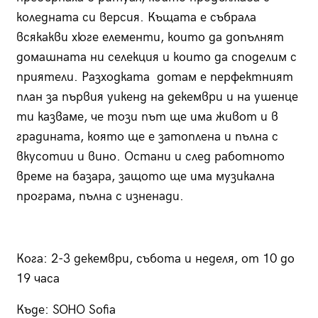
коледната си версия. Къщата е събрала
всякакви хюге елементи, които да допълнят
домашната ни селекция и които да споделим с
приятели. Разходката дотам е перфектният
план за първия уикенд на декември и на ушенце
ти казваме, че този път ще има живот и в
градината, която ще е затоплена и пълна с
вкусотии и вино. Остани и след работното
време на базара, защото ще има музикална
програма, пълна с изненади.
Кога: 2-3 декември, събота и неделя, от 10 до
19 часа
Къде: SOHO Sofia