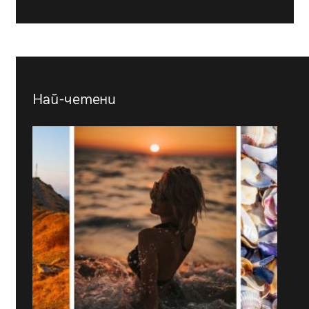
Най-четени