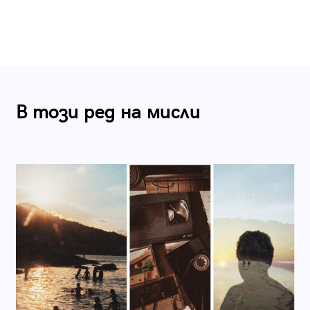
В този ред на мисли