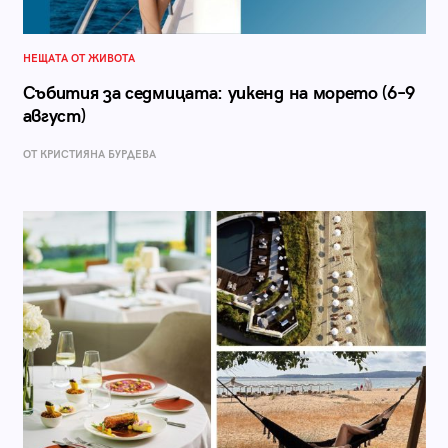
НЕЩАТА ОТ ЖИВОТА
Събития за седмицата: уикенд на морето (6–9
август)
ОТ КРИСТИЯНА БУРДЕВА