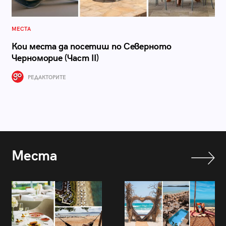
МЕСТА
Кои места да посетиш по Северното
Черноморие (Част II)
РЕДАКТОРИТЕ
Места