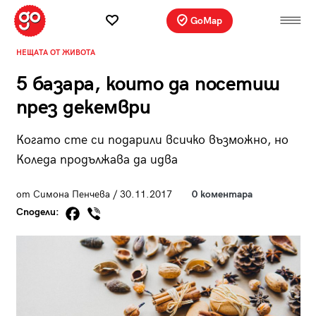
GoMap
НЕЩАТА ОТ ЖИВОТА
5 базара, които да посетиш
през декември
Когато сте си подарили всичко възможно, но
Коледа продължава да идва
от Симона Пенчева / 30.11.2017
0 коментара
Сподели: