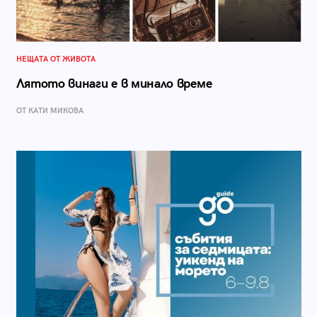
НЕЩАТА ОТ ЖИВОТА
Лятото винаги е в минало време
ОТ КАТИ МИКОВА