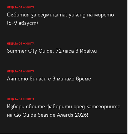
НЕЩАТА ОТ ЖИВОТА
Събития за седмицата: уикенд на морето
(6–9 август)
НЕЩАТА ОТ ЖИВОТА
Summer City Guide: 72 часа в Иракли
НЕЩАТА ОТ ЖИВОТА
Лятото винаги е в минало време
НЕЩАТА ОТ ЖИВОТА
Избери своите фаворити сред категориите
на Go Guide Seaside Awards 2026!