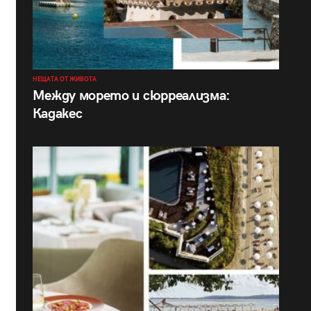
НЕЩАТА ОТ ЖИВОТА
Между морето и сюрреализма:
Кадакес