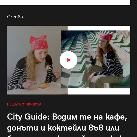
Следва
НЕЩАТА ОТ ЖИВОТА
City Guide: Водим те на кафе,
донъти и коктейли във или