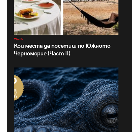
МЕСТА
Кои места да посетиш по Южното
Черноморие (Част II)