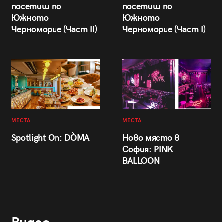
посетиш по
посетиш по
Южното
Южното
Черноморие (Част II)
Черноморие (Част I)
МЕСТА
МЕСТА
Spotlight On: DÒMA
Ново място в
София: PINK
BALLOON