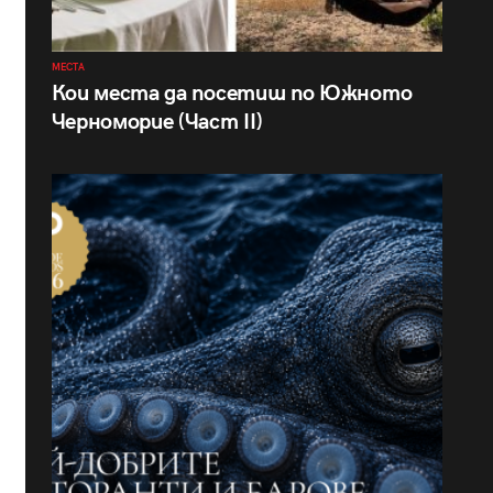
МЕСТА
Кои места да посетиш по Южното
Черноморие (Част II)