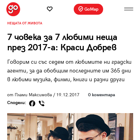
GoMap
НЕЩАТА ОТ ЖИВОТА
7 човека за 7 любими неща
през 2017-а: Краси Добрев
Говорим си със седем от любимите ни градски
агенти, за да обобщим последните им 365 дни
в любими музика, филми, книги и разни други
от Плами Максимова / 19.12.2017
0 коментара
Сподели: