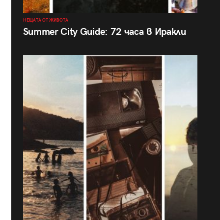
НЕЩАТА ОТ ЖИВОТА
Summer City Guide: 72 часа в Иракли