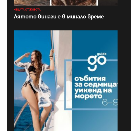
НЕЩАТА ОТ ЖИВОТА
Лятото винаги е в минало време