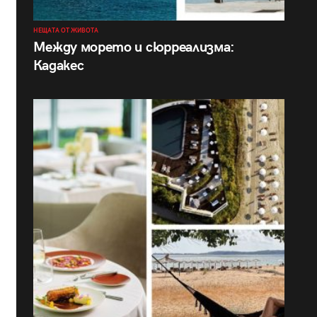
НЕЩАТА ОТ ЖИВОТА
Между морето и сюрреализма:
Кадакес