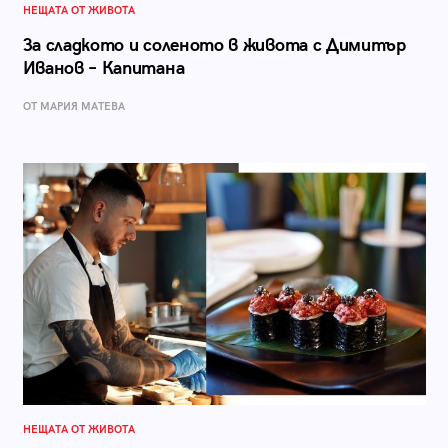
НЕЩАТА ОТ ЖИВОТА
За сладкото и соленото в живота с Димитър
Иванов – Капитана
ОТ МАРИЯ МАТЕВА
НЕЩАТА ОТ ЖИВОТА