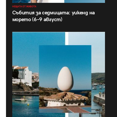
НЕЩАТА ОТ ЖИВОТА
Събития за седмицата: уикенд на
морето (6–9 август)