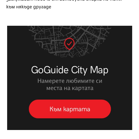
към някъде другаде