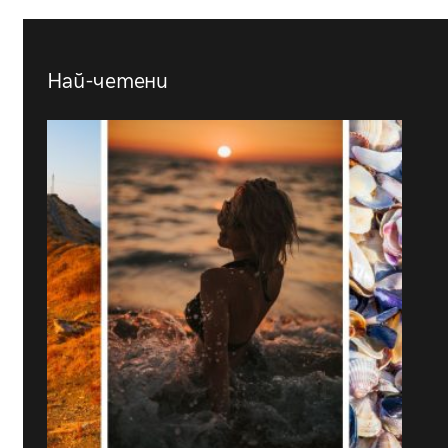
Най-четени