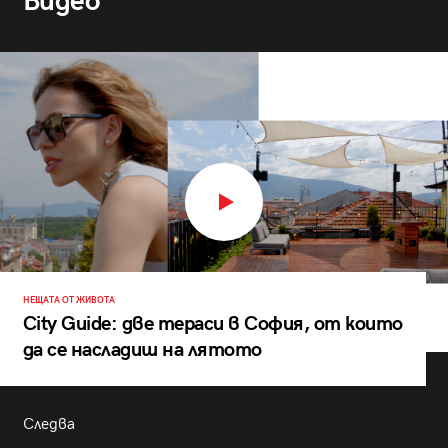
Видео
НЕЩАТА ОТ ЖИВОТА
City Guide: две тераси в София, от които
да се насладиш на лятото
Следва