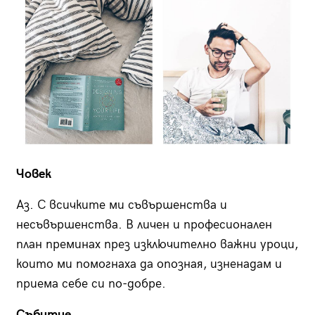
Човек
Аз. С всичките ми съвършенства и
несъвършенства. В личен и професионален
план преминах през изключително важни уроци,
които ми помогнаха да опозная, изненадам и
приема себе си по-добре.
Събитие