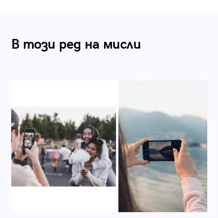
В този ред на мисли