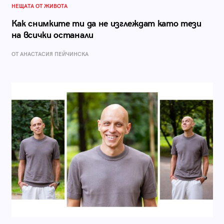
НЕЩАТА ОТ ЖИВОТА
Как снимките ти да не изглеждат като тези
на всички останали
ОТ AНАСТАСИЯ ПЕЙЧИНСКА