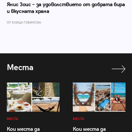
Янис Зоис – за удоволствието от добрата бира
и вкусната храна
ОТ ЕЛИЦА ГОБИНСКА
Места
МЕСТА
МЕСТА
Кои места да
Кои места да