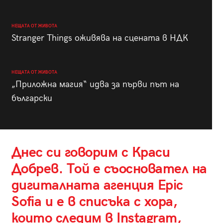
НЕЩАТА ОТ ЖИВОТА
Stranger Things оживява на сцената в НДК
НЕЩАТА ОТ ЖИВОТА
„Приложна магия“ идва за първи път на
български
Днес си говорим с Краси
Добрев. Той е съосновател на
дигиталната агенция Epic
Sofia и е в списъка с хора,
които следим в Instagram,