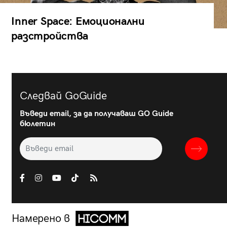
Inner Space: Емоционални
разстройства
Следвай GoGuide
Въведи email, за да получаваш GO Guide
бюлетин
Намерено в