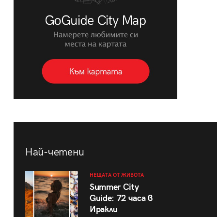
Най-четени
НЕЩАТА ОТ ЖИВОТА
Summer City
Guide: 72 часа в
Иракли