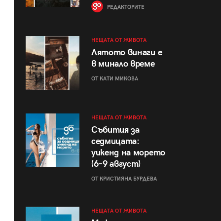
РЕДАКТОРИТЕ
НЕЩАТА ОТ ЖИВОТА
Лятото винаги е
в минало време
ОТ КАТИ МИКОВА
НЕЩАТА ОТ ЖИВОТА
Събития за
седмицата:
уикенд на морето
(6–9 август)
ОТ КРИСТИЯНА БУРДЕВА
НЕЩАТА ОТ ЖИВОТА