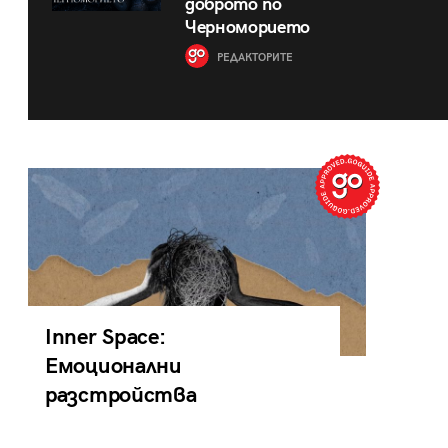
доброто по
Черноморието
РЕДАКТОРИТЕ
Inner Space:
Емоционални
разстройства