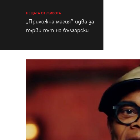
НЕЩАТА ОТ ЖИВОТА
„Приложна магия“ идва за
първи път на български