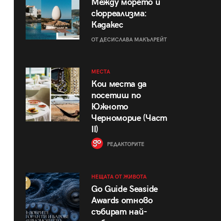
Между морето и
сюрреализма:
Кадакес
ОТ ДЕСИСЛАВА МАКЪЛРЕЙТ
МЕСТА
Кои места да
посетиш по
Южното
Черноморие (Част
II)
РЕДАКТОРИТЕ
НЕЩАТА ОТ ЖИВОТА
Go Guide Seaside
Awards отново
събират най-