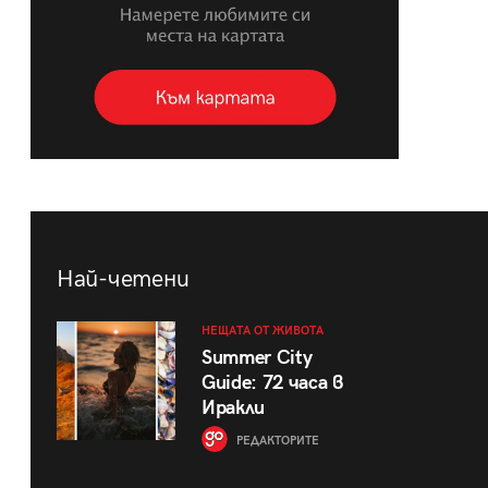
Най-четени
НЕЩАТА ОТ ЖИВОТА
Summer City
Guide: 72 часа в
Иракли
РЕДАКТОРИТЕ