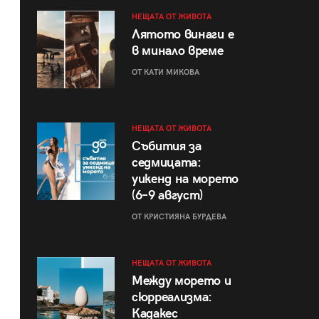
НЕЩАТА ОТ ЖИВОТА
Лятото винаги е
в минало време
ОТ КАТИ МИКОВА
НЕЩАТА ОТ ЖИВОТА
Събития за
седмицата:
уикенд на морето
(6–9 август)
ОТ КРИСТИЯНА БУРДЕВА
НЕЩАТА ОТ ЖИВОТА
Между морето и
сюрреализма:
Кадакес