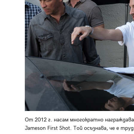
От 2012 г. насам многократно награждава
Jameson First Shot. Той осъзнава, че е тр