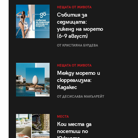
НЕЩАТА ОТ ЖИВОТА
Събития за
седмицата:
уикенд на морето
(6–9 август)
ОТ КРИСТИЯНА БУРДЕВА
НЕЩАТА ОТ ЖИВОТА
Между морето и
сюрреализма:
Кадакес
ОТ ДЕСИСЛАВА МАКЪЛРЕЙТ
МЕСТА
Кои места да
посетиш по