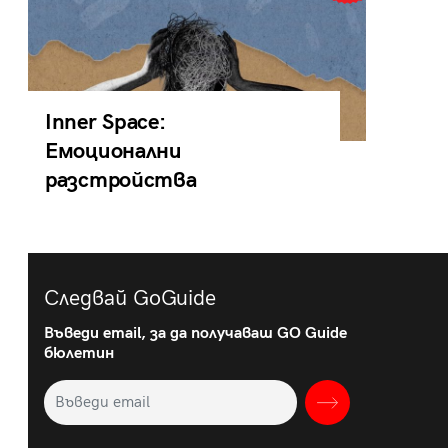
Inner Space:
Емоционални
разстройства
Следвай GoGuide
Въведи email, за да получаваш GO Guide
бюлетин