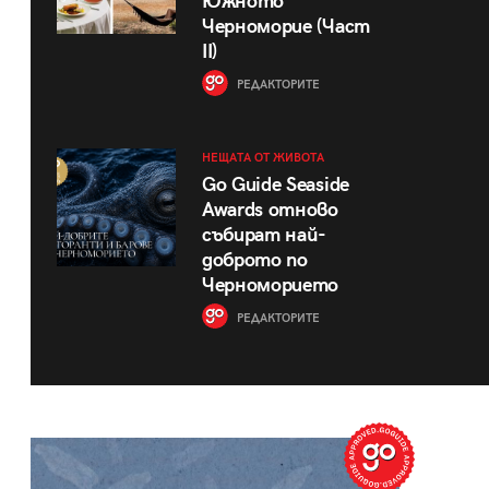
Южното
Черноморие (Част
II)
РЕДАКТОРИТЕ
НЕЩАТА ОТ ЖИВОТА
Go Guide Seaside
Awards отново
събират най-
доброто по
Черноморието
РЕДАКТОРИТЕ