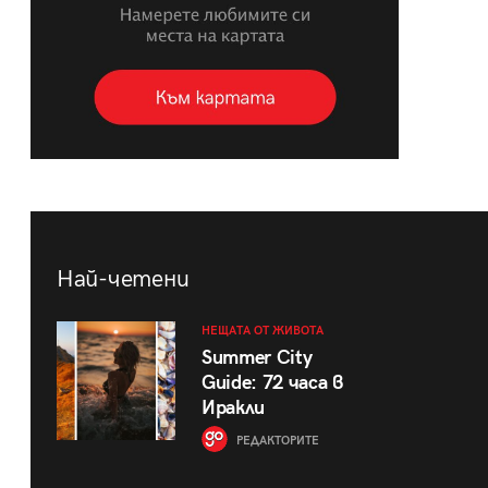
Най-четени
НЕЩАТА ОТ ЖИВОТА
Summer City
Guide: 72 часа в
Иракли
РЕДАКТОРИТЕ