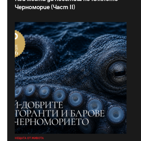
Черноморие (Част II)
НЕЩАТА ОТ ЖИВОТА