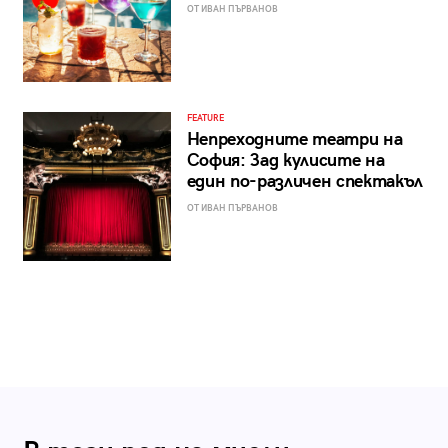
ОТ ИВАН ПЪРВАНОВ
FEATURE
Непреходните театри на
София: Зад кулисите на
един по-различен спектакъл
ОТ ИВАН ПЪРВАНОВ