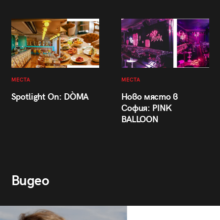
МЕСТА
МЕСТА
Spotlight On: DÒMA
Ново място в
София: PINK
BALLOON
Видео