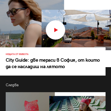
НЕЩАТА ОТ ЖИВОТА
City Guide: две тераси в София, от които
да се насладиш на лятото
Следва