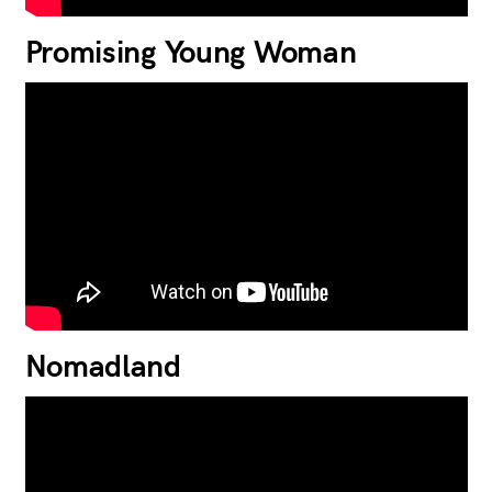
Promising Young Woman
Nomadland