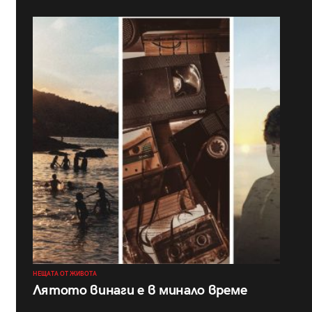
НЕЩАТА ОТ ЖИВОТА
Лятото винаги е в минало време