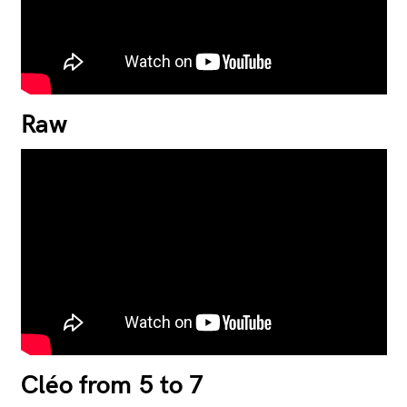
Raw
Cléo from 5 to 7