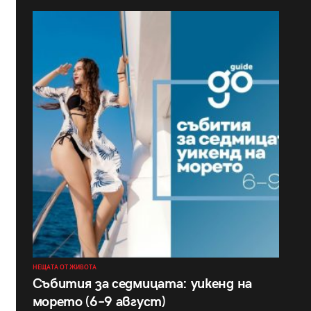
НЕЩАТА ОТ ЖИВОТА
Събития за седмицата: уикенд на
морето (6–9 август)