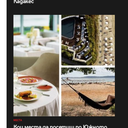
Кадакес
МЕСТА
Кои места да посетиш по Южното