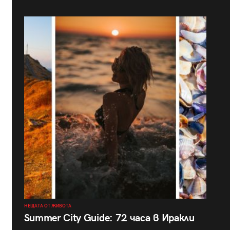
НЕЩАТА ОТ ЖИВОТА
Summer City Guide: 72 часа в Иракли