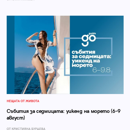
НЕЩАТА ОТ ЖИВОТА
Събития за седмицата: уикенд на морето (6–9
август)
ОТ КРИСТИЯНА БУРДЕВА