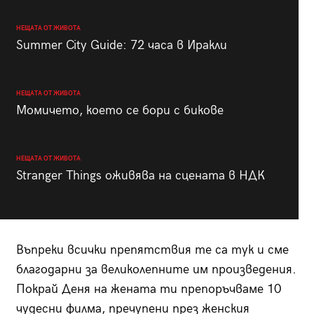
НЕЩАТА ОТ ЖИВОТА
Summer City Guide: 72 часа в Иракли
НЕЩАТА ОТ ЖИВОТА
Момичето, което се бори с бикове
НЕЩАТА ОТ ЖИВОТА
Stranger Things оживява на сцената в НДК
Въпреки всички препятствия те са тук и сме
благодарни за великолепните им произведения.
Покрай Деня на жената ти препоръчваме 10
чудесни филма, пречупени през женския