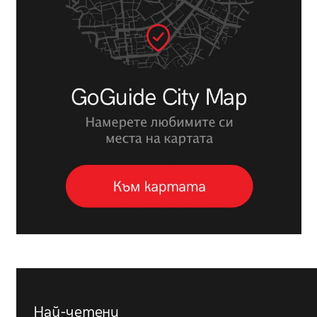
Най-четени