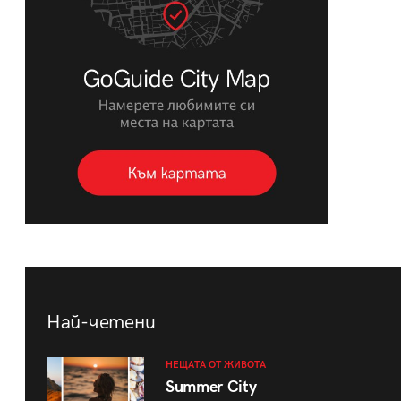
Най-четени
НЕЩАТА ОТ ЖИВОТА
Summer City