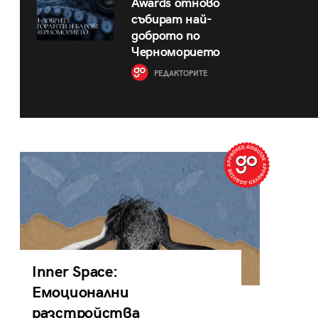
Awards отново
събират най-
доброто по
Черноморието
РЕДАКТОРИТЕ
Inner Space:
Емоционални
разстройства