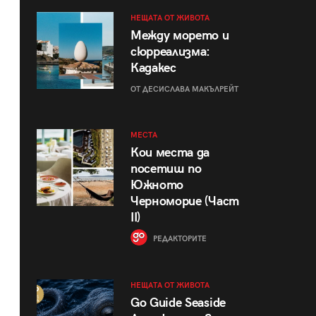
НЕЩАТА ОТ ЖИВОТА
Между морето и
сюрреализма:
Кадакес
ОТ ДЕСИСЛАВА МАКЪЛРЕЙТ
МЕСТА
Кои места да
посетиш по
Южното
Черноморие (Част
II)
РЕДАКТОРИТЕ
НЕЩАТА ОТ ЖИВОТА
Go Guide Seaside