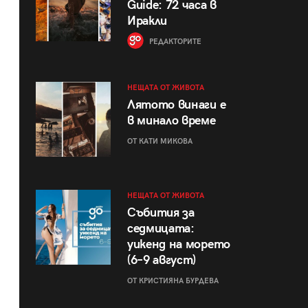
Guide: 72 часа в
Иракли
РЕДАКТОРИТЕ
НЕЩАТА ОТ ЖИВОТА
Лятото винаги е
в минало време
ОТ КАТИ МИКОВА
НЕЩАТА ОТ ЖИВОТА
Събития за
седмицата:
уикенд на морето
(6–9 август)
ОТ КРИСТИЯНА БУРДЕВА