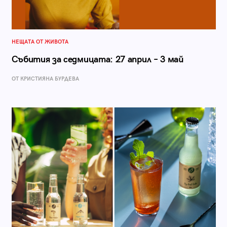
НЕЩАТА ОТ ЖИВОТА
Събития за седмицата: 27 април – 3 май
ОТ КРИСТИЯНА БУРДЕВА