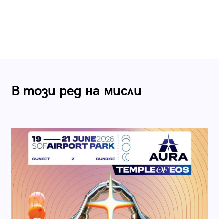
В този ред на мисли