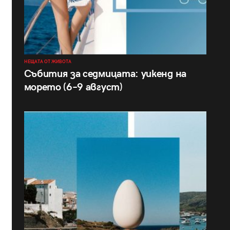
НЕЩАТА ОТ ЖИВОТА
Събития за седмицата: уикенд на
морето (6–9 август)