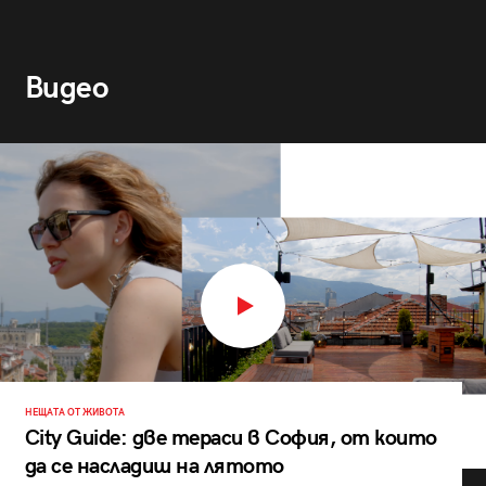
Видео
НЕЩАТА ОТ ЖИВОТА
City Guide: две тераси в София, от които
да се насладиш на лятото