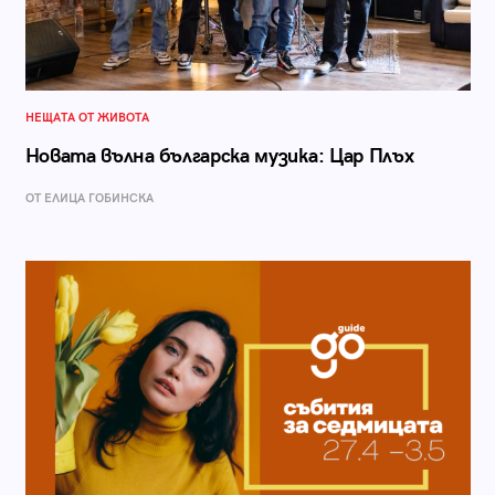
НЕЩАТА ОТ ЖИВОТА
Новата вълна българска музика: Цар Плъх
ОТ ЕЛИЦА ГОБИНСКА