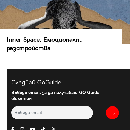
Inner Space: Емоционални
разстройства
Следвай GoGuide
Въведи email, за да получаваш GO Guide
бюлетин