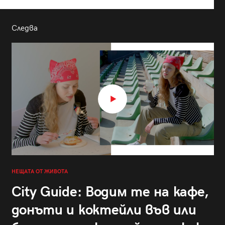
Следва
НЕЩАТА ОТ ЖИВОТА
City Guide: Водим те на кафе,
донъти и коктейли във или