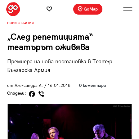
GoMap
НОВИ СЪБИТИЯ
„След репетицията“
театърът оживява
Премиера на нова постановка в Театър
Българска Армия
от Александра А. / 16.01.2018
0 коментара
Сподели: