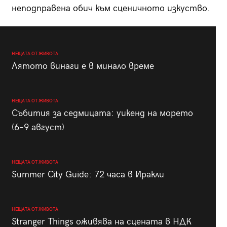
неподправена обич към сценичното изкуство.
НЕЩАТА ОТ ЖИВОТА
Лятото винаги е в минало време
НЕЩАТА ОТ ЖИВОТА
Събития за седмицата: уикенд на морето
(6–9 август)
НЕЩАТА ОТ ЖИВОТА
Summer City Guide: 72 часа в Иракли
НЕЩАТА ОТ ЖИВОТА
Stranger Things оживява на сцената в НДК