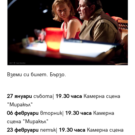
Вземи си билет. Бързо.
27 януари
събота|
19.30 часа
Камерна сцена
"Миракъл"
06 февруари
вторник|
19.30 часа
Камерна
сцена "Миракъл"
23 февруари
петък|
19.30 часа
Камерна сцена