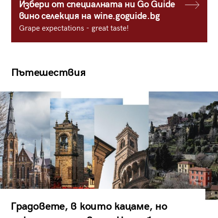
Избери от специалната ни Go Guide
вино селекция на wine.goguide.bg
Grape expectations - great taste!
Пътешествия
Градовете, в които кацаме, но