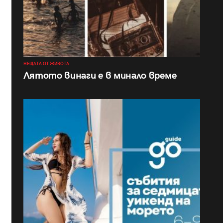
НЕЩАТА ОТ ЖИВОТА
Лятото винаги е в минало време