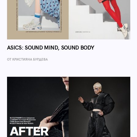
ASICS: SOUND MIND, SOUND BODY
ОТ КРИСТИЯНА БУРДЕВА