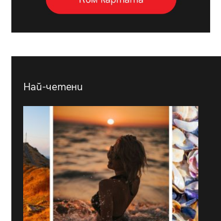
Най-четени