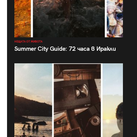
НЕЩАТА ОТ ЖИВОТА
Summer City Guide: 72 часа в Иракли