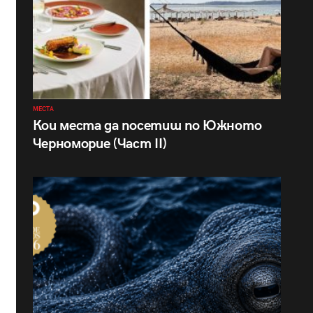
МЕСТА
Кои места да посетиш по Южното
Черноморие (Част II)