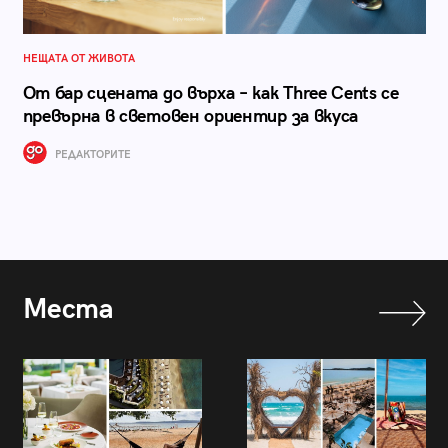
НЕЩАТА ОТ ЖИВОТА
От бар сцената до върха – как Three Cents се
превърна в световен ориентир за вкуса
РЕДАКТОРИТЕ
Места