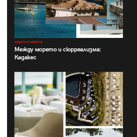
НЕЩАТА ОТ ЖИВОТА
Между морето и сюрреализма:
Кадакес