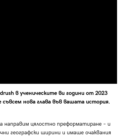
drush в ученическите ви години от 2023
 съвсем нова глава във вашата история.
да направим цялостно преформатиране – и
лични географски ширини и имаше очаквания