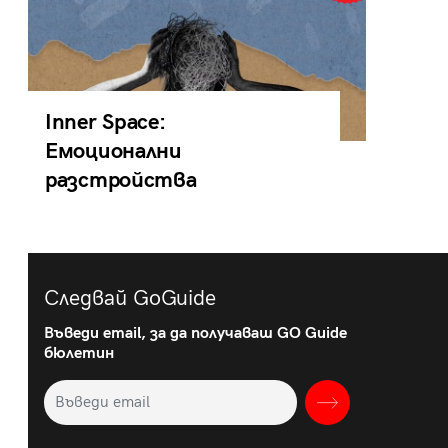
Inner Space:
Емоционални
разстройства
Следвай GoGuide
Въведи email, за да получаваш GO Guide
бюлетин