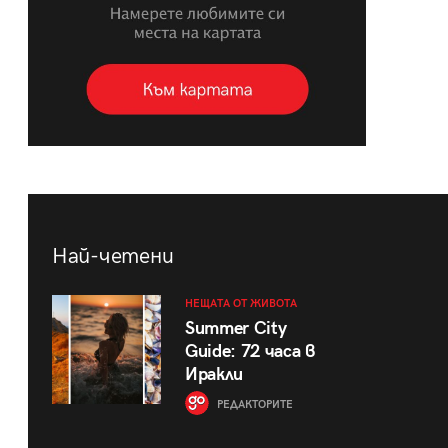
Най-четени
НЕЩАТА ОТ ЖИВОТА
Summer City
Guide: 72 часа в
Иракли
РЕДАКТОРИТЕ