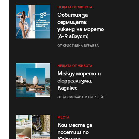
НЕЩАТА ОТ ЖИВОТА
Събития за
седмицата:
уикенд на морето
(6–9 август)
ОТ КРИСТИЯНА БУРДЕВА
НЕЩАТА ОТ ЖИВОТА
Между морето и
сюрреализма:
Кадакес
ОТ ДЕСИСЛАВА МАКЪЛРЕЙТ
МЕСТА
Кои места да
посетиш по