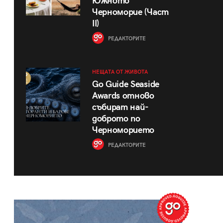
Южното
Черноморие (Част
II)
РЕДАКТОРИТЕ
НЕЩАТА ОТ ЖИВОТА
Go Guide Seaside
Awards отново
събират най-
доброто по
Черноморието
РЕДАКТОРИТЕ