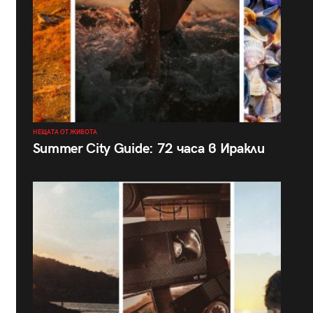
НЕЩАТА ОТ ЖИВОТА
Summer City Guide: 72 часа в Иракли