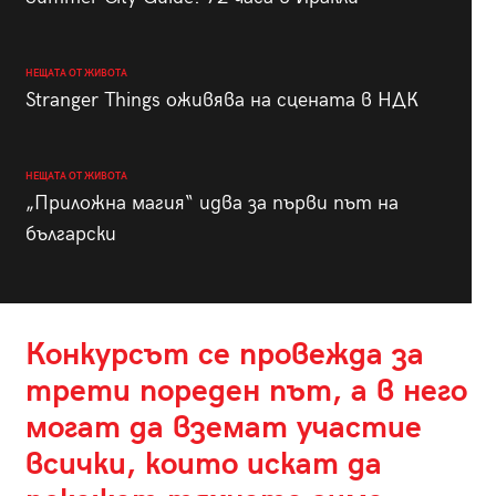
НЕЩАТА ОТ ЖИВОТА
Stranger Things оживява на сцената в НДК
НЕЩАТА ОТ ЖИВОТА
„Приложна магия“ идва за първи път на
български
Конкурсът се провежда за
трети пореден път, а в него
могат да вземат участие
всички, които искат да