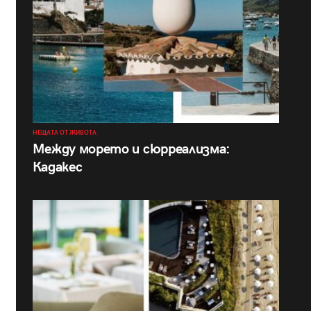
НЕЩАТА ОТ ЖИВОТА
Между морето и сюрреализма:
Кадакес