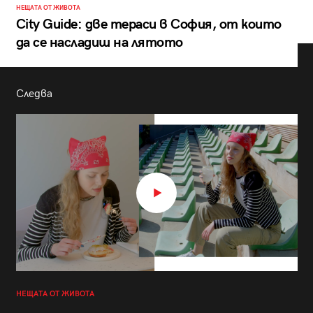
НЕЩАТА ОТ ЖИВОТА
City Guide: две тераси в София, от които
да се насладиш на лятото
Следва
НЕЩАТА ОТ ЖИВОТА