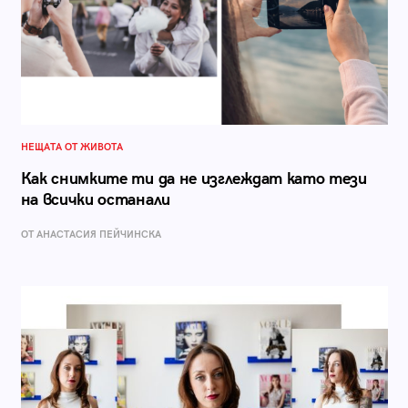
НЕЩАТА ОТ ЖИВОТА
Как снимките ти да не изглеждат като тези
на всички останали
ОТ AНАСТАСИЯ ПЕЙЧИНСКА