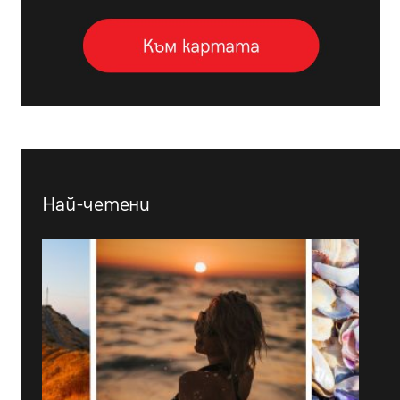
Най-четени