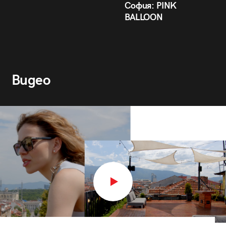
София: PINK
BALLOON
Видео