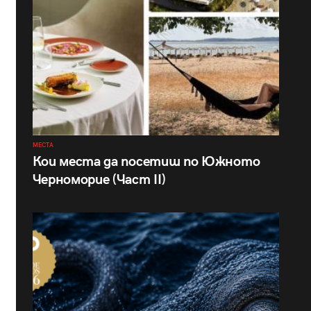
МЕСТА
Кои места да посетиш по Южното
Черноморие (Част II)