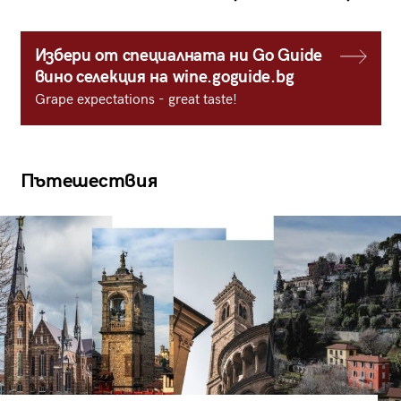
Избери от специалната ни Go Guide
вино селекция на wine.goguide.bg
Grape expectations - great taste!
Пътешествия