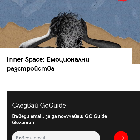
Inner Space: Емоционални
разстройства
Следвай GoGuide
Въведи email, за да получаваш GO Guide
бюлетин