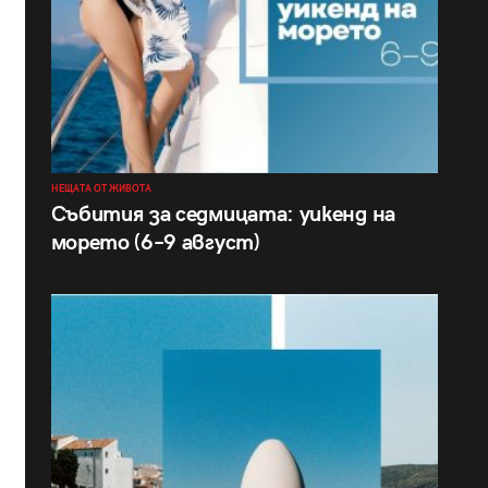
НЕЩАТА ОТ ЖИВОТА
Събития за седмицата: уикенд на
морето (6–9 август)