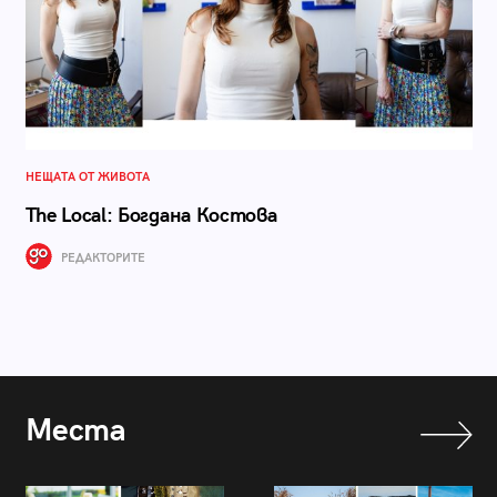
НЕЩАТА ОТ ЖИВОТА
The Local: Богдана Костова
РЕДАКТОРИТЕ
Места