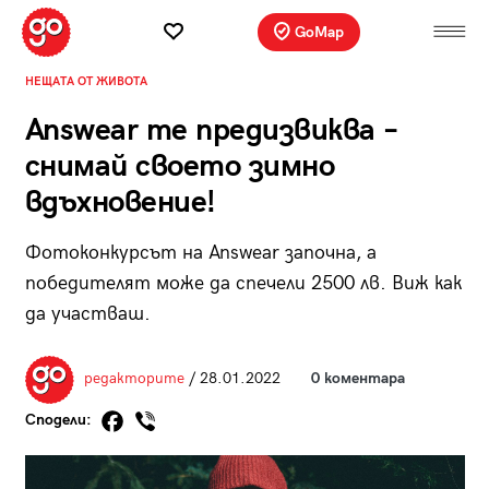
GoMap
НЕЩАТА ОТ ЖИВОТА
Answear те предизвиква –
снимай своето зимно
вдъхновение!
Фотоконкурсът на Answear започна, а
победителят може да спечели 2500 лв. Виж как
да участваш.
редакторите
/ 28.01.2022
0 коментара
Сподели: