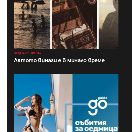
НЕЩАТА ОТ ЖИВОТА
Лятото винаги е в минало време