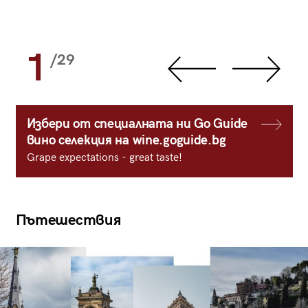
1
/29
Избери от специалната ни Go Guide
вино селекция на wine.goguide.bg
Grape expectations - great taste!
Пътешествия