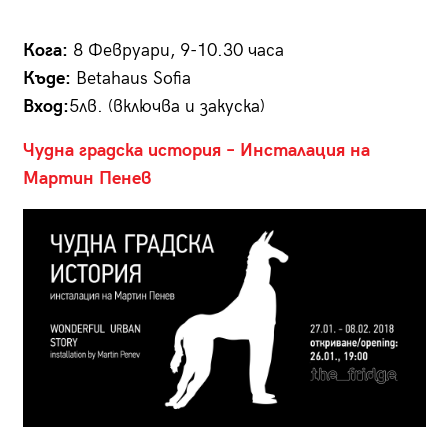
Кога:
8 Февруари, 9-10.30 часа
Къде:
Betahaus Sofia
Вход:
5лв. (включва и закуска)
Чудна градска история – Инсталация на
Мартин Пенев