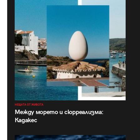
НЕЩАТА ОТ ЖИВОТА
Между морето и сюрреализма:
Кадакес