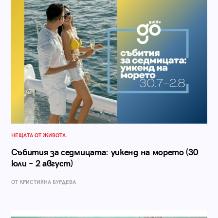
НЕЩАТА ОТ ЖИВОТА
Събития за седмицата: уикенд на морето (30
юли – 2 август)
ОТ КРИСТИЯНА БУРДЕВА