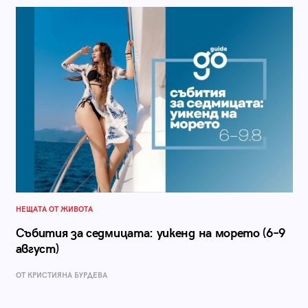
НЕЩАТА ОТ ЖИВОТА
Събития за седмицата: уикенд на морето (6–9
август)
ОТ КРИСТИЯНА БУРДЕВА