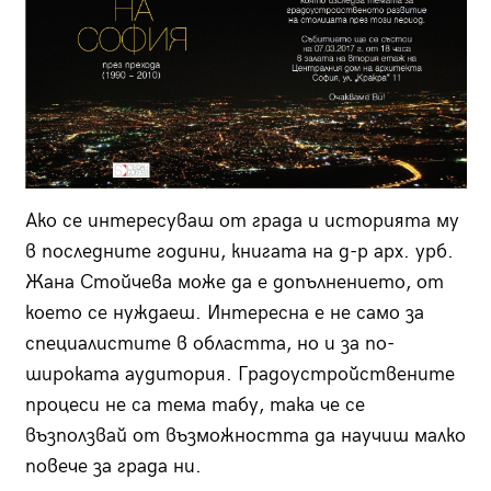
Ако се интересуваш от града и историята му
в последните години, книгата на д-р арх. урб.
Жана Стойчева може да е допълнението, от
което се нуждаеш. Интересна е не само за
специалистите в областта, но и за по-
широката аудитория. Градоустройствените
процеси не са тема табу, така че се
възползвай от възможността да научиш малко
повече за града ни.