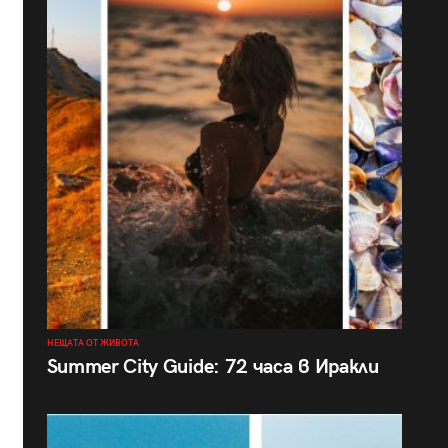
НЕЩАТА ОТ ЖИВОТА
Summer City Guide: 72 часа в Иракли