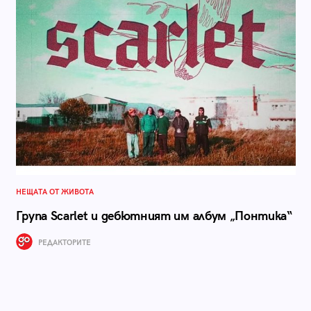
НЕЩАТА ОТ ЖИВОТА
Група Scarlet и дебютният им албум „Понтика“
РЕДАКТОРИТЕ