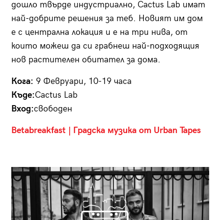
дошло твърде индустриално, Cactus Lab имат
най-добрите решения за теб. Новият им дом
е с централна локация и е на три нива, от
които можеш да си грабнеш най-подходящия
нов растителен обитател за дома.
Кога:
9 Февруари, 10-19 часа
Къде:
Cactus Lab
Вход:
свободен
Betabreakfast | Градска музика от Urban Tapes