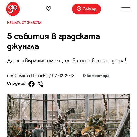
GoMap
НЕЩАТА ОТ ЖИВОТА
5 събития в градската
джунгла
Да се хвърляме смело, това ни е в природата!
от Симона Пенчева / 07.02.2018
0 коментара
Сподели: