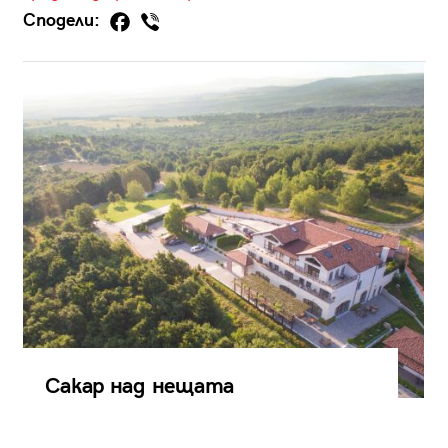
Сподели:
Сакар над нещата