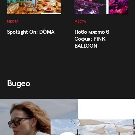
МЕСТА
МЕСТА
Spotlight On: DÒMA
Ново място в
София: PINK
BALLOON
Видео