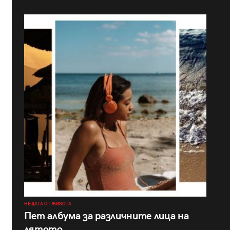
НЕЩАТА ОТ ЖИВОТА
Пет албума за различните лица на
лятото