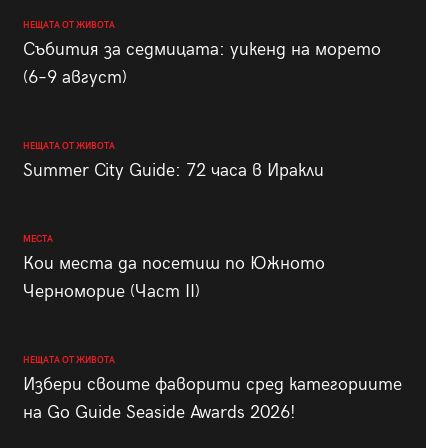
НЕЩАТА ОТ ЖИВОТА
Събития за седмицата: уикенд на морето
(6–9 август)
НЕЩАТА ОТ ЖИВОТА
Summer City Guide: 72 часа в Иракли
МЕСТА
Кои места да посетиш по Южното
Черноморие (Част II)
НЕЩАТА ОТ ЖИВОТА
Избери своите фаворити сред категориите
на Go Guide Seaside Awards 2026!