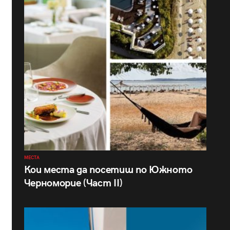
МЕСТА
Кои места да посетиш по Южното
Черноморие (Част II)