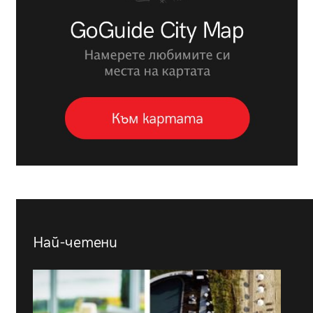
Най-четени