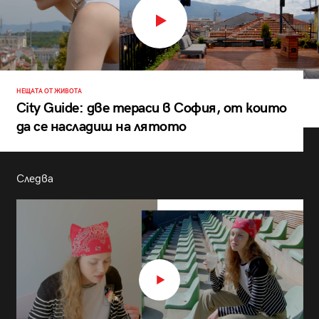
НЕЩАТА ОТ ЖИВОТА
City Guide: две тераси в София, от които
да се насладиш на лятото
Следва