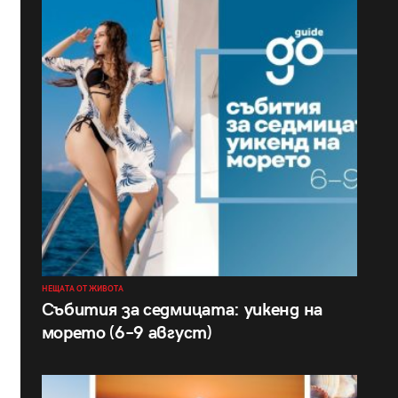
НЕЩАТА ОТ ЖИВОТА
Събития за седмицата: уикенд на
морето (6–9 август)