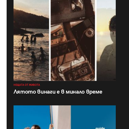
НЕЩАТА ОТ ЖИВОТА
Лятото винаги е в минало време