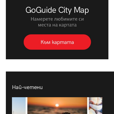
Най-четени