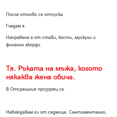
После отново се отпуска.
Гледам я.
Направена е от стави, кости, мускули и
финални акорди.
Тя. Ръката на мъжа, когото
някаква жена обича.
В Отсрещния прозорец са.
Наблюдавам ги от седмица. Сантиментално,