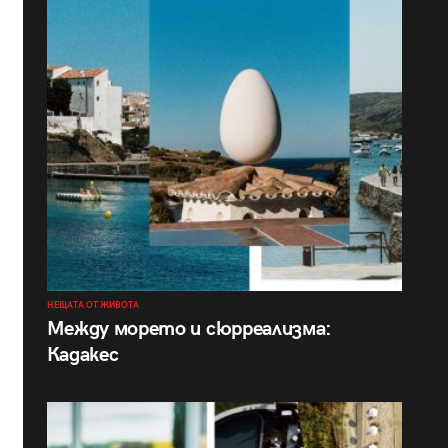
НЕЩАТА ОТ ЖИВОТА
Между морето и сюрреализма:
Кадакес