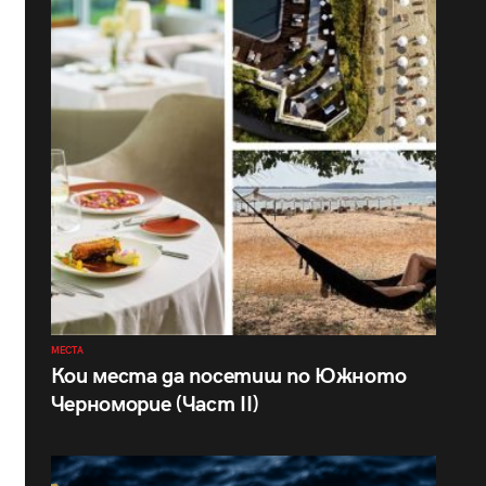
МЕСТА
Кои места да посетиш по Южното
Черноморие (Част II)