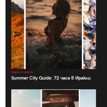
НЕЩАТА ОТ ЖИВОТА
Summer City Guide: 72 часа в Иракли