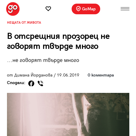
GoMap
НЕЩАТА ОТ ЖИВОТА
В отсрещния прозорец не
говорят твърде много
...не говорят твърде много
от Димана Йорданова / 19.06.2019
0 коментара
Сподели: