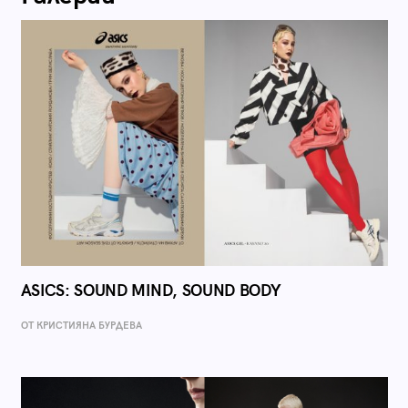
ASICS: SOUND MIND, SOUND BODY
ОТ КРИСТИЯНА БУРДЕВА