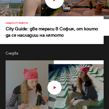
НЕЩАТА ОТ ЖИВОТА
City Guide: две тераси в София, от които
да се насладиш на лятото
Следва