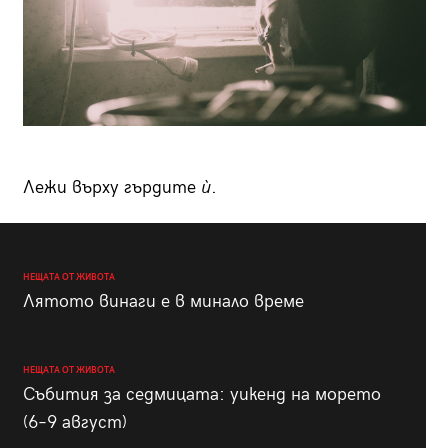
Лежи върху гърдите
ѝ
.
НЕЩАТА ОТ ЖИВОТА
Лятото винаги е в минало време
НЕЩАТА ОТ ЖИВОТА
Събития за седмицата: уикенд на морето
(6–9 август)