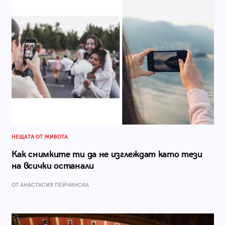
НЕЩАТА ОТ ЖИВОТА
Как снимките ти да не изглеждат като тези
на всички останали
ОТ AНАСТАСИЯ ПЕЙЧИНСКА