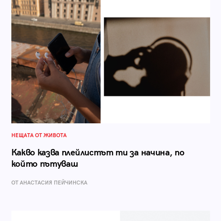
НЕЩАТА ОТ ЖИВОТА
Какво казва плейлистът ти за начина, по
който пътуваш
ОТ AНАСТАСИЯ ПЕЙЧИНСКА