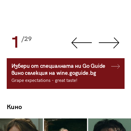
1
/29
Избери от специалната ни Go Guide
вино селекция на wine.goguide.bg
Grape expectations - great taste!
Кино