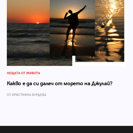
НЕЩАТА ОТ ЖИВОТА
Какво е да си далеч от морето на Джулай?
ОТ КРИСТИЯНА БУРДЕВА