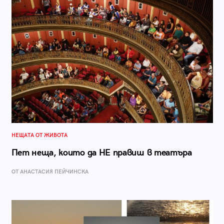
НЕЩАТА ОТ ЖИВОТА
Пет неща, които да НЕ правиш в театъра
ОТ AНАСТАСИЯ ПЕЙЧИНСКА