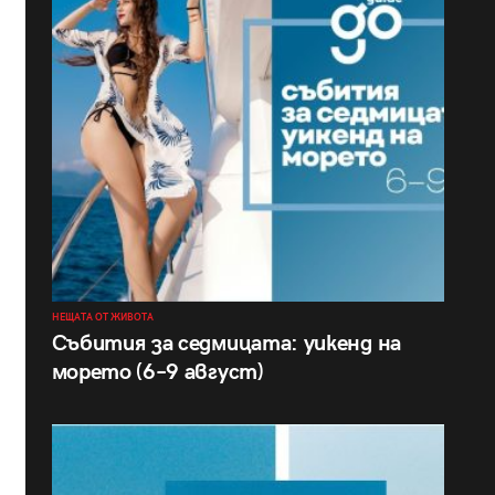
НЕЩАТА ОТ ЖИВОТА
Събития за седмицата: уикенд на
морето (6–9 август)