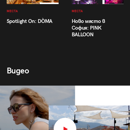
МЕСТА
МЕСТА
Spotlight On: DÒMA
Ново място в
София: PINK
BALLOON
Видео