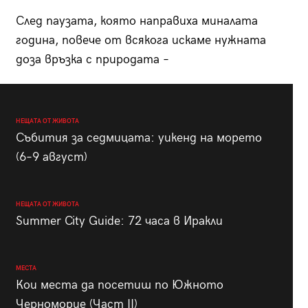
След паузата, която направиха миналата
година, повече от всякога искаме нужната
доза връзка с природата –
НЕЩАТА ОТ ЖИВОТА
Събития за седмицата: уикенд на морето
(6–9 август)
НЕЩАТА ОТ ЖИВОТА
Summer City Guide: 72 часа в Иракли
МЕСТА
Кои места да посетиш по Южното
Черноморие (Част II)