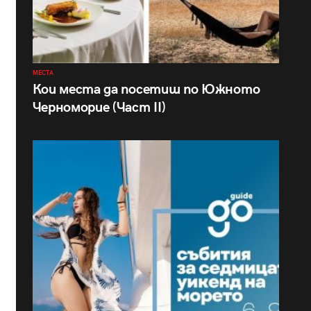
МЕСТА
Кои места да посетиш по Южното
Черноморие (Част II)