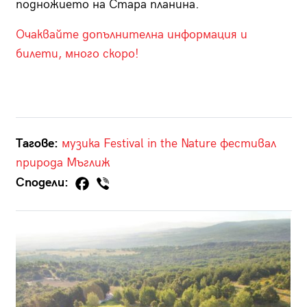
подножието на Стара планина.
Очаквайте допълнителна информация и
билети, много скоро!
Тагове:
музика
Festival in the Nature
фестивал
природа
Мъглиж
Сподели: