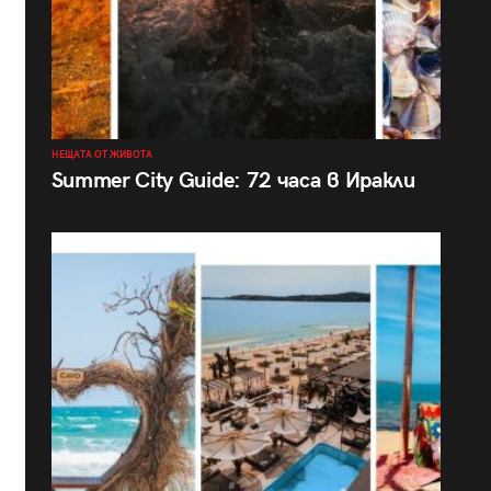
НЕЩАТА ОТ ЖИВОТА
Summer City Guide: 72 часа в Иракли