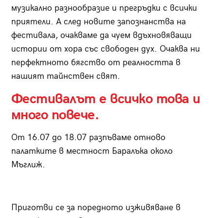
музикално разнообразие и прегръдки с всички
приятели. А след новите запознанства на
фестивала, очакваме да чуем вдъхновяващи
истории от хора със свободен дух. Очаква ни
перфектното бягство от реалността в
нашият тайнствен свят.
Фестивалът е всичко това и
много повече.
От 16.07 до 18.07 разпъваме отново
палатките в местност Баралъка около
Мъглиж.
Приготви се за поредното изживяване в