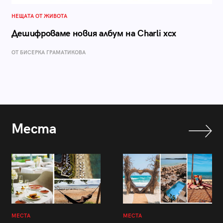
НЕЩАТА ОТ ЖИВОТА
Дешифроваме новия албум на Charli xcx
ОТ БИСЕРКА ГРАМАТИКОВА
Места
МЕСТА
МЕСТА