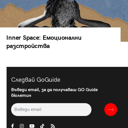
Inner Space: Емоционални
разстройства
Следвай GoGuide
Въведи email, за да получаваш GO Guide
бюлетин