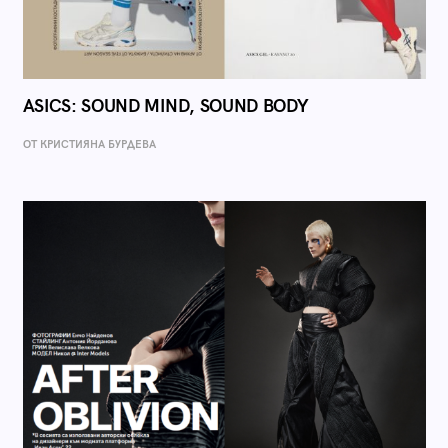
ASICS: SOUND MIND, SOUND BODY
ОТ КРИСТИЯНА БУРДЕВА