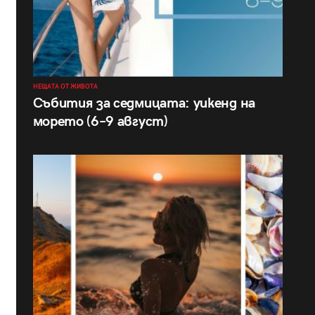
НЕЩАТА ОТ ЖИВОТА
Събития за седмицата: уикенд на
морето (6–9 август)