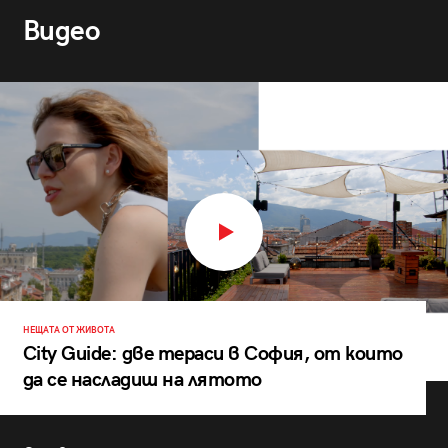
Видео
НЕЩАТА ОТ ЖИВОТА
City Guide: две тераси в София, от които
да се насладиш на лятото