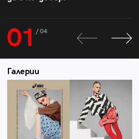
01
/ 04
Галерии