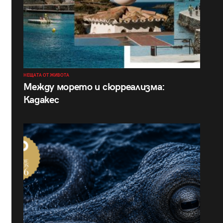
НЕЩАТА ОТ ЖИВОТА
Между морето и сюрреализма:
Кадакес