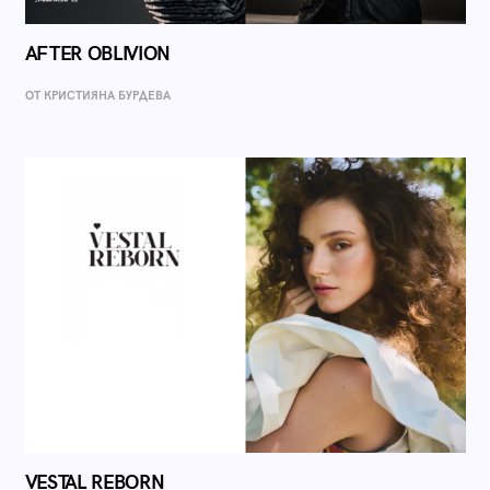
AFTER OBLIVION
ОТ КРИСТИЯНА БУРДЕВА
VESTAL REBORN