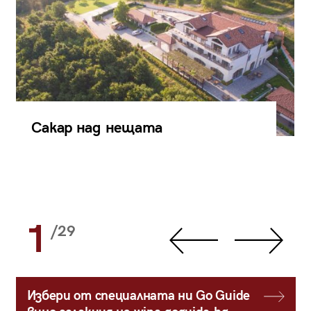
Сакар над нещата
1
/29
Избери от специалната ни Go Guide