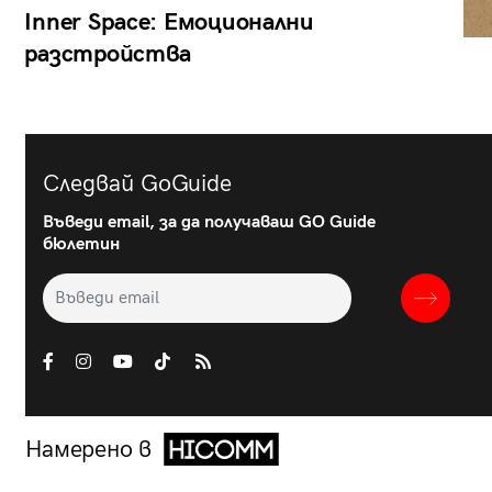
Inner Space: Емоционални
разстройства
Следвай GoGuide
Въведи email, за да получаваш GO Guide
бюлетин
Намерено в