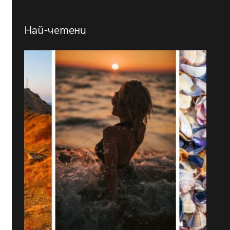
Най-четени