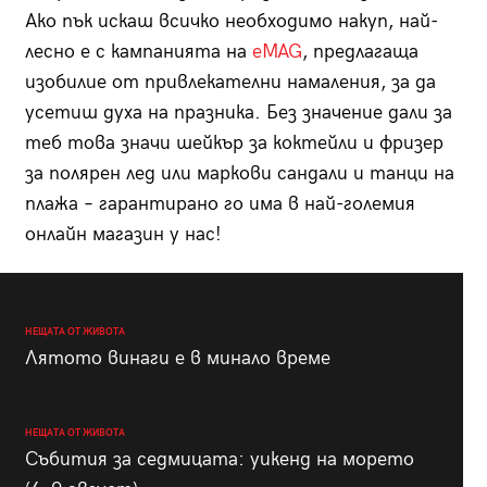
Ако пък искаш всичко необходимо накуп, най-
лесно е с кампанията на
eMAG
, предлагаща
изобилие от привлекателни намаления, за да
усетиш духа на празника. Без значение дали за
теб това значи шейкър за коктейли и фризер
за полярен лед или маркови сандали и танци на
плажа – гарантирано го има в най-големия
онлайн магазин у нас!
НЕЩАТА ОТ ЖИВОТА
Лятото винаги е в минало време
НЕЩАТА ОТ ЖИВОТА
Събития за седмицата: уикенд на морето