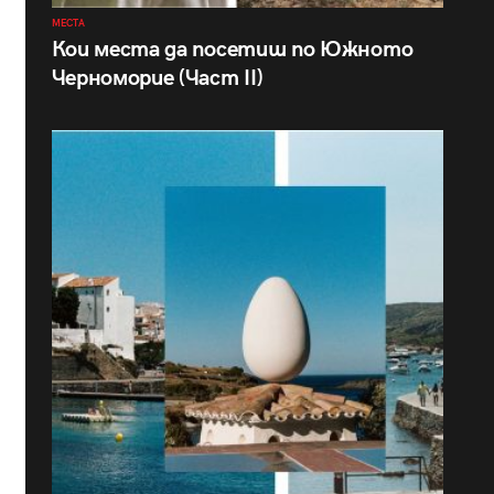
МЕСТА
Кои места да посетиш по Южното
Черноморие (Част II)