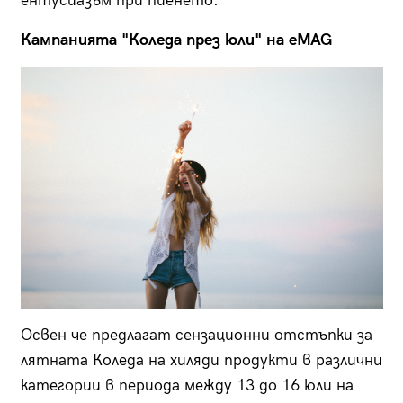
ентусиазъм при пиенето.
Кампанията "Коледа през юли" на eMAG
Освен че предлагат сензационни отстъпки за
лятната Коледа на хиляди продукти в различни
категории в периода между 13 до 16 юли на