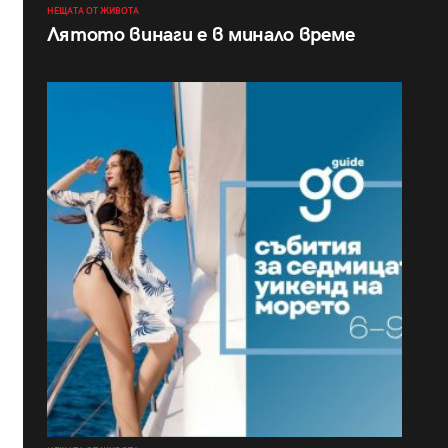
НЕЩАТА ОТ ЖИВОТА
Лятото винаги е в минало време