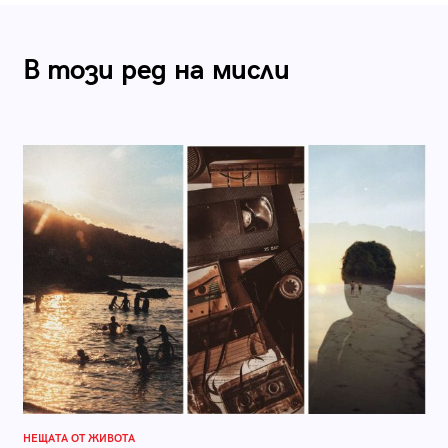
В този ред на мисли
НЕЩАТА ОТ ЖИВОТА