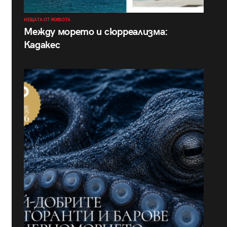
НЕЩАТА ОТ ЖИВОТА
Между морето и сюрреализма:
Кадакес