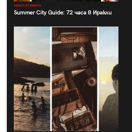
НЕЩАТА ОТ ЖИВОТА
Summer City Guide: 72 часа в Иракли