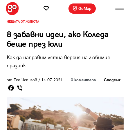
GoMap
НЕЩАТА ОТ ЖИВОТА
8 забавни идеи, ако Коледа
беше през юли
Как да направим лятна версия на любимия
празник
от Тео Чепилов / 14.07.2021
0 коментара
Сподели: