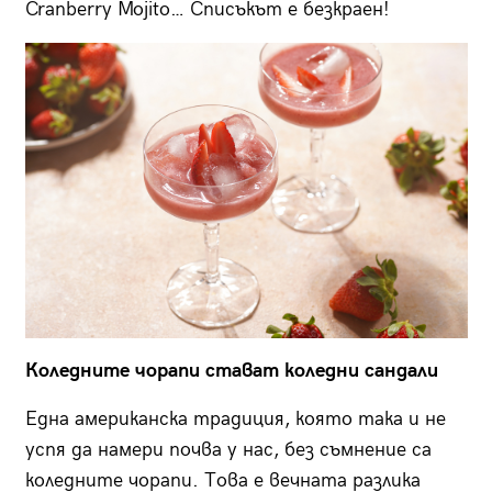
Cranberry Mojito… Списъкът е безкраен!
Коледните чорапи стават коледни сандали
Една американска традиция, която така и не
успя да намери почва у нас, без съмнение са
коледните чорапи. Това е вечната разлика