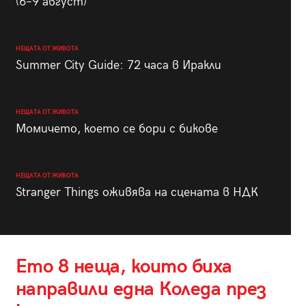
(6–9 август)
НЕЩАТА ОТ ЖИВОТА
Summer City Guide: 72 часа в Иракли
НЕЩАТА ОТ ЖИВОТА
Момичето, което се бори с бикове
НЕЩАТА ОТ ЖИВОТА
Stranger Things оживява на сцената в НДК
Ето 8 неща, които биха
направили една Коледа през