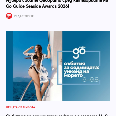
Избери своите фаворити сред категориите на
Go Guide Seaside Awards 2026!
РЕДАКТОРИТЕ
НЕЩАТА ОТ ЖИВОТА