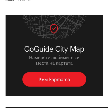
синьото море