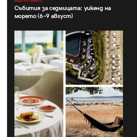
НЕЩАТА ОТ ЖИВОТА
Събития за седмицата: уикенд на
морето (6–9 август)