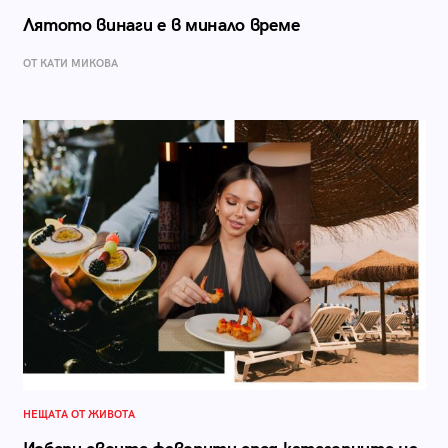
Лятото винаги е в минало време
ОТ КАТИ МИКОВА
НЕЩАТА ОТ ЖИВОТА