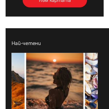
Най-четени