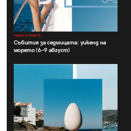
НЕЩАТА ОТ ЖИВОТА
Събития за седмицата: уикенд на
морето (6–9 август)