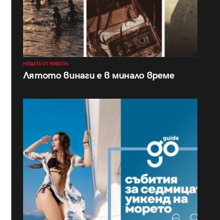
НЕЩАТА ОТ ЖИВОТА
Лятото винаги е в минало време