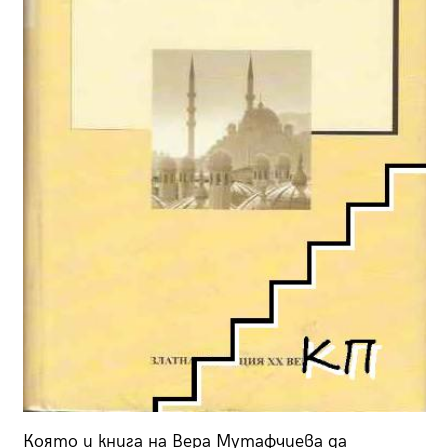
Която и книга на Вера Мутафчиева да