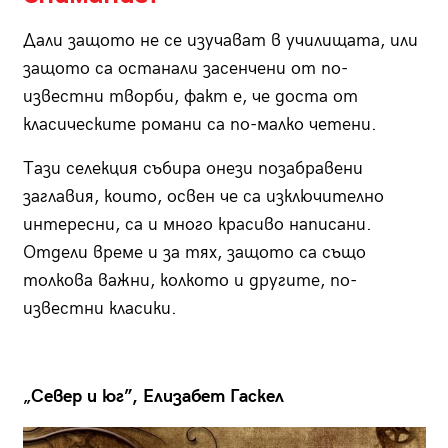
Дали защото не се изучават в училищата, или
защото са останали засенчени от по-
известни творби, факт е, че доста от
класическите романи са по-малко четени.
Тази селекция събира онези позабравени
заглавия, които, освен че са изключително
интересни, са и много красиво написани.
Отдели време и за тях, защото са също
толкова важни, колкото и другите, по-
известни класики.
„Север и юг”, Елизабет Гаскел