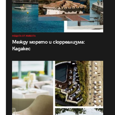
НЕЩАТА ОТ ЖИВОТА
Между морето и сюрреализма:
Кадакес