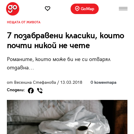
GoMap
НЕЩАТА ОТ ЖИВОТА
7 позабравени класики, които
почти никой не чете
Романите, които може би не си отварял
отдавна...
от Веселина Стефанова / 13.03.2018
0 коментара
Сподели: