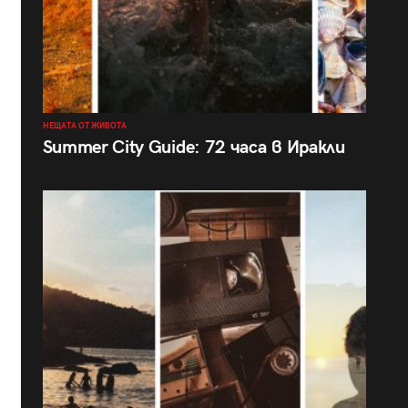
НЕЩАТА ОТ ЖИВОТА
Summer City Guide: 72 часа в Иракли