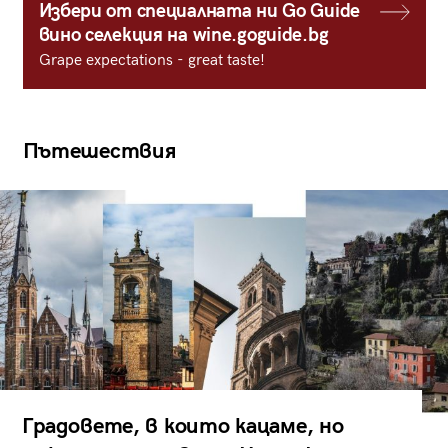
Избери от специалната ни Go Guide
вино селекция на wine.goguide.bg
Grape expectations - great taste!
Пътешествия
Градовете, в които кацаме, но