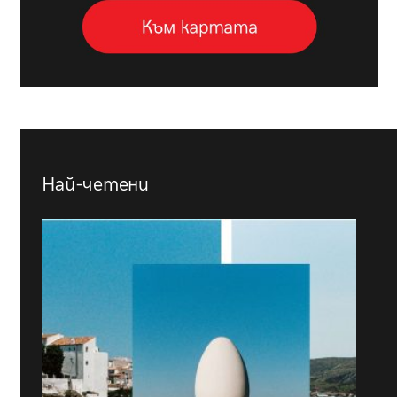
Най-четени