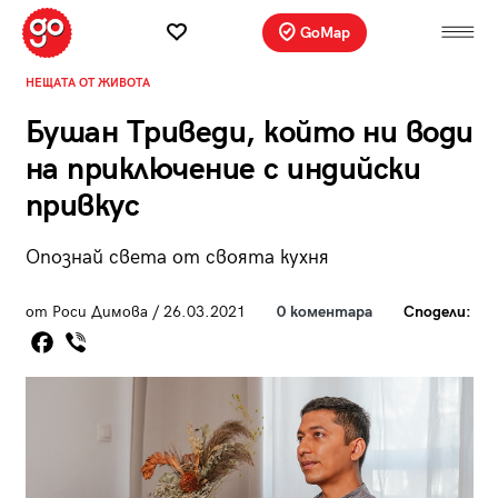
GoMap
НЕЩАТА ОТ ЖИВОТА
Бушан Триведи, който ни води
на приключение с индийски
привкус
Опознай света от своята кухня
от Роси Димова / 26.03.2021
0 коментара
Сподели: