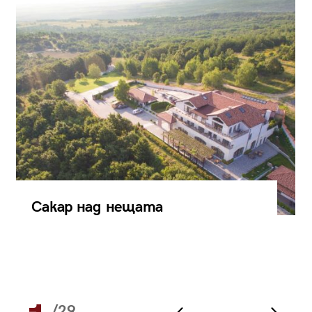
Сакар над нещата
/29