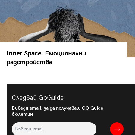
Inner Space: Емоционални
разстройства
Следвай GoGuide
Въведи email, за да получаваш GO Guide
бюлетин