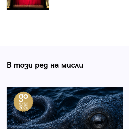
В този ред на мисли