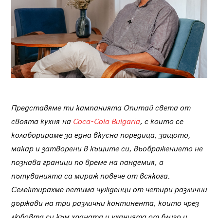
Представяме ти кампанията Опитай света от
своята кухня
на
Coca-Cola Bulgaria
, с които се
колаборираме за една вкусна поредица, защото,
макар и затворени в къщите си, въображението не
познава граници по време на пандемия, а
пътуванията са мираж повече от всякога.
Селектирахме петима чужденци от четири различни
държави на три различни континента, които чрез
любовта си към храната и уханията от близо и