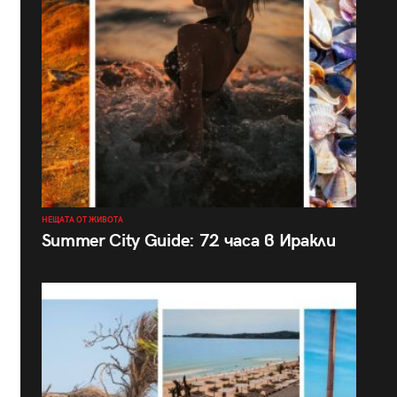
НЕЩАТА ОТ ЖИВОТА
Summer City Guide: 72 часа в Иракли