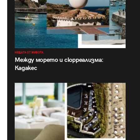
НЕЩАТА ОТ ЖИВОТА
Между морето и сюрреализма:
Кадакес