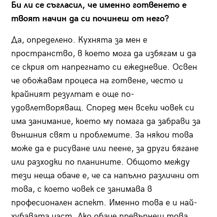
Би ли се съгласил, че именно готвенето е
твоят начин да си починеш от него?
Да, определено. Кухнята за мен е
пространство, в което мога да избягам и да
се скрия от напрегнато си ежедневие. Освен
че обожавам процеса на готвене, често и
крайният резултат е още по-
удовлетворяващ. Според мен всеки човек си
има занимание, което му помага да забрави за
външния свят и проблемите. За някои това
може да е рисуване или пеене, за други бягане
или разходки по планините. Общото между
тези неща обаче е, че са напълно различни от
това, с което човек се занимава в
професионален аспект. Именно това е и най-
хубавата част. Ако обаче превърнеш това