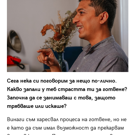
Сега нека си поговорим за нещо по-лично.
Какво запали у теб страстта ти за готвене?
Започна да се занимаваш с това, защото
трябваше или искаше?
Винаги съм харесвал процеса на готвене, но не
е като да съм имал възможност да прекарвам