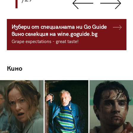
1
Избери от специалната ни Go Guide
вино селекция на wine.goguide.bg
Grape expectations - great taste!
Кино