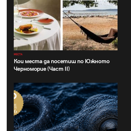
МЕСТА
Кои места да посетиш по Южното
Черноморие (Част II)