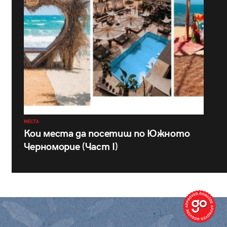
МЕСТА
Кои места да посетиш по Южното
Черноморие (Част I)