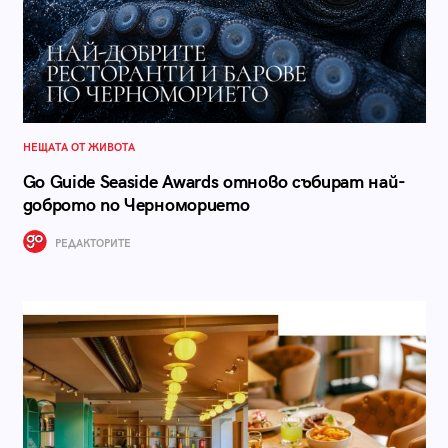
НЕЩАТА ОТ ЖИВОТА
Go Guide Seaside Awards отново събират най-
доброто по Черноморието
РЕДАКТОРИТЕ