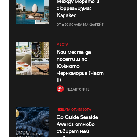
Между морето и
сюрреализма:
Кадакес
ОТ ДЕСИСЛАВА МАКЪЛРЕЙТ
МЕСТА
Кои места да
посетиш по
Южното
Черноморие (Част
II)
РЕДАКТОРИТЕ
НЕЩАТА ОТ ЖИВОТА
Go Guide Seaside
Awards отново
събират най-