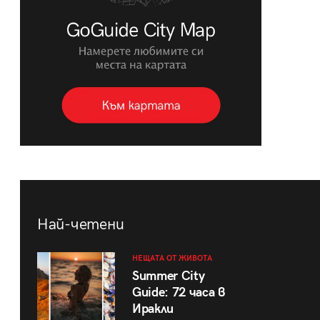
Най-четени
НЕЩАТА ОТ ЖИВОТА
Summer City
Guide: 72 часа в
Иракли