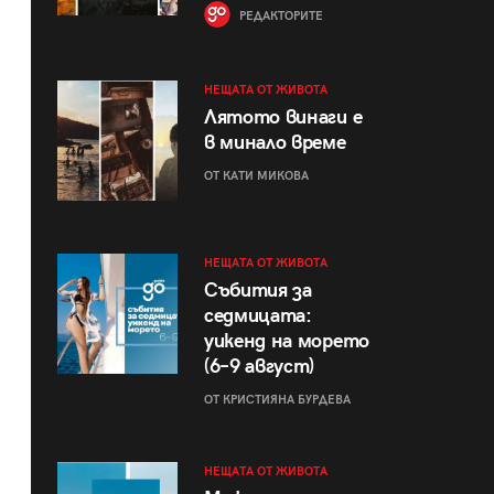
РЕДАКТОРИТЕ
НЕЩАТА ОТ ЖИВОТА
Лятото винаги е
в минало време
ОТ КАТИ МИКОВА
НЕЩАТА ОТ ЖИВОТА
Събития за
седмицата:
уикенд на морето
(6–9 август)
ОТ КРИСТИЯНА БУРДЕВА
НЕЩАТА ОТ ЖИВОТА