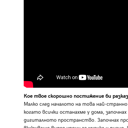
Кое твое скорошно постижение би разказ
Малко след началото на това най-странно
когато всички останахме у дома, започнах
дигиталното пространство. Започнах про