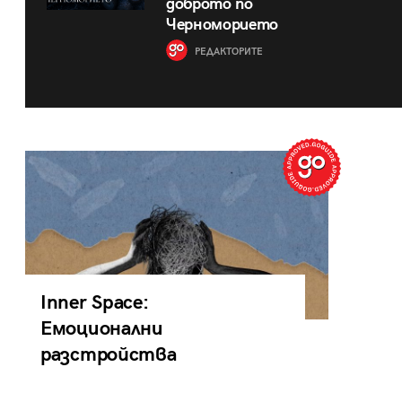
доброто по
Черноморието
РЕДАКТОРИТЕ
Inner Space:
Емоционални
разстройства