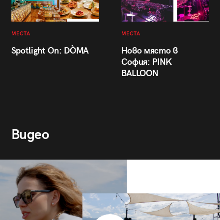
МЕСТА
МЕСТА
Spotlight On: DÒMA
Ново място в
София: PINK
BALLOON
Видео