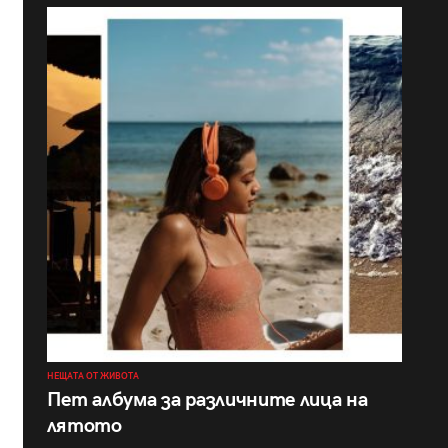
НЕЩАТА ОТ ЖИВОТА
Пет албума за различните лица на
лятото