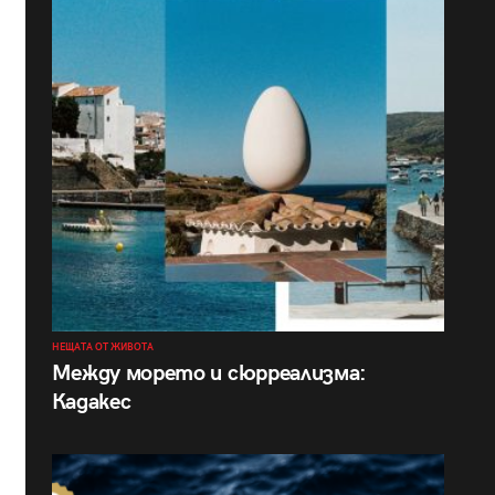
НЕЩАТА ОТ ЖИВОТА
Между морето и сюрреализма:
Кадакес