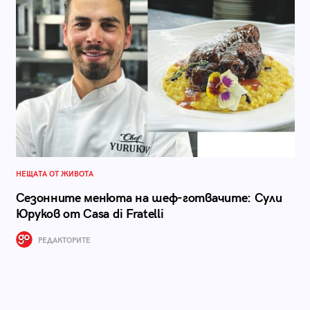
НЕЩАТА ОТ ЖИВОТА
Сезонните менюта на шеф-готвачите: Сули
Юруков от Casa di Fratelli
РЕДАКТОРИТЕ