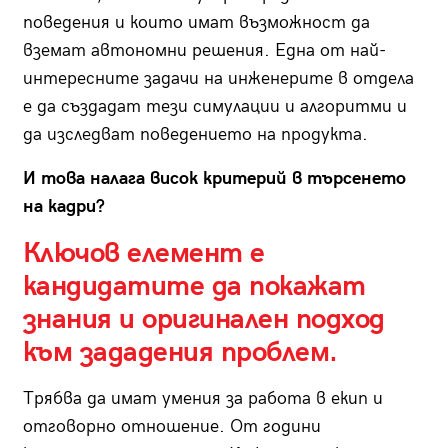
поведения и които имат възможност да
вземат автономни решения. Една от най-
интересните задачи на инженерите в отдела
е да създадат тези симулации и алгоритми и
да изследват поведението на продукта.
И това налага висок критерий в търсенето
на кадри?
Ключов елемент е
кандидатите да покажат
знания и оригинален подход
към зададения проблем.
Трябва да имат умения за работа в екип и
отговорно отношение. От години