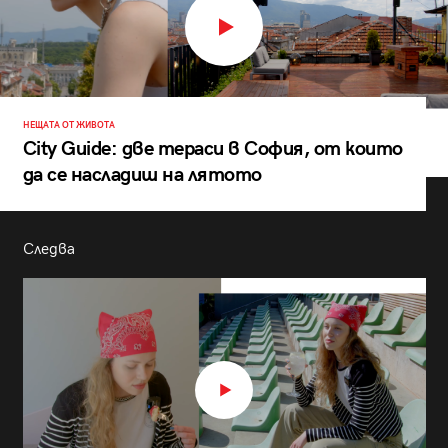
НЕЩАТА ОТ ЖИВОТА
City Guide: две тераси в София, от които
да се насладиш на лятото
Следва