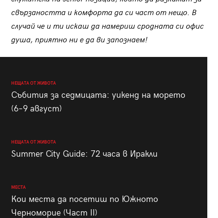
свързаността и комфорта да си част от нещо. В
случай че и ти искаш да намериш сродната си офис
душа, приятно ни е да ви запознаем!
НЕЩАТА ОТ ЖИВОТА
Събития за седмицата: уикенд на морето
(6–9 август)
НЕЩАТА ОТ ЖИВОТА
Summer City Guide: 72 часа в Иракли
МЕСТА
Кои места да посетиш по Южното
Черноморие (Част II)