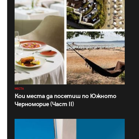
МЕСТА
Кои места да посетиш по Южното
Черноморие (Част II)