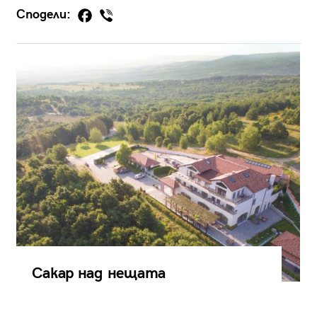
Сподели:
Сакар над нещата