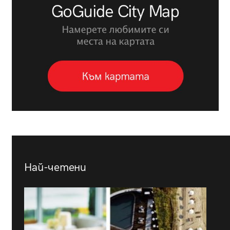
Най-четени