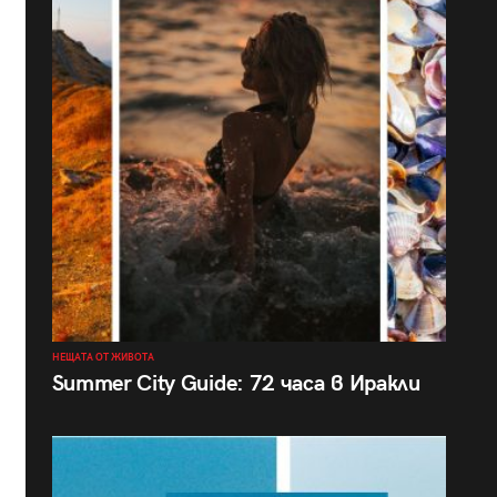
НЕЩАТА ОТ ЖИВОТА
Summer City Guide: 72 часа в Иракли