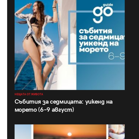
НЕЩАТА ОТ ЖИВОТА
Събития за седмицата: уикенд на
морето (6–9 август)