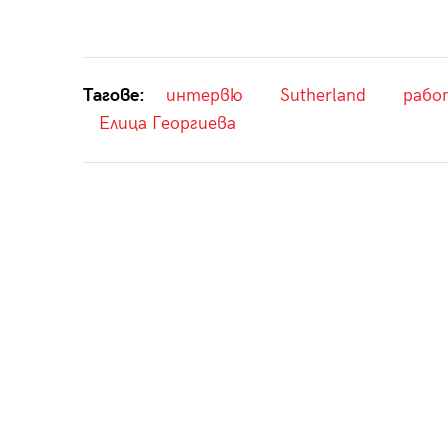
Тагове:
интервю
Sutherland
рабо
Елица Георгиева