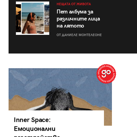
НЕЩАТА ОТ ЖИВОТА
Пет албума за
различните лица
на лятото
ОТ ДАНИЕЛЕ МОНТЕЛЕОНЕ
Inner Space:
Емоционални