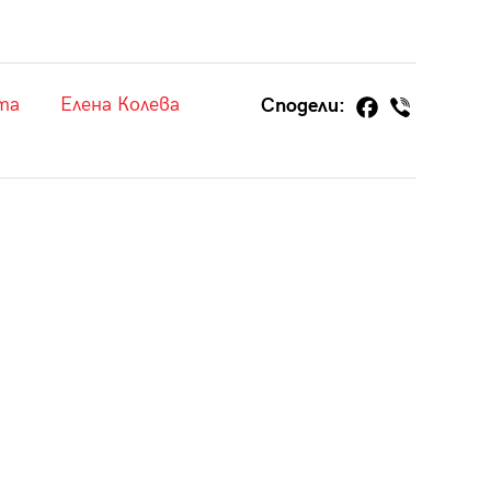
та
Елена Колева
Сподели: