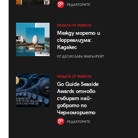
РЕДАКТОРИТЕ
НЕЩАТА ОТ ЖИВОТА
Между морето и
сюрреализма:
Кадакес
ОТ ДЕСИСЛАВА МАКЪЛРЕЙТ
НЕЩАТА ОТ ЖИВОТА
Go Guide Seaside
Awards отново
събират най-
доброто по
Черноморието
РЕДАКТОРИТЕ