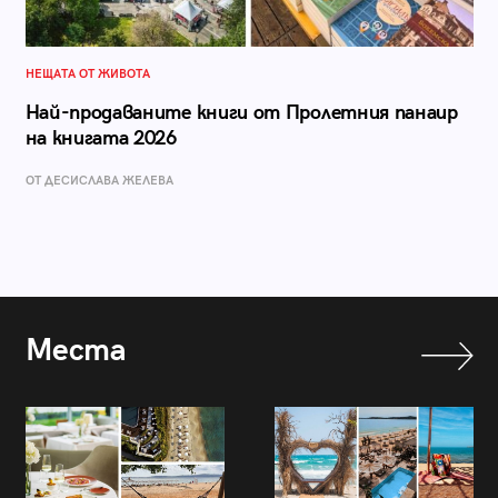
НЕЩАТА ОТ ЖИВОТА
Най-продаваните книги от Пролетния панаир
на книгата 2026
ОТ ДЕСИСЛАВА ЖЕЛЕВА
Места