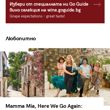
Избери от специалната ни Go Guide
вино селекция на wine.goguide.bg
Grape expectations - great taste!
Любопитно
Mamma Mia, Here We Go Again: