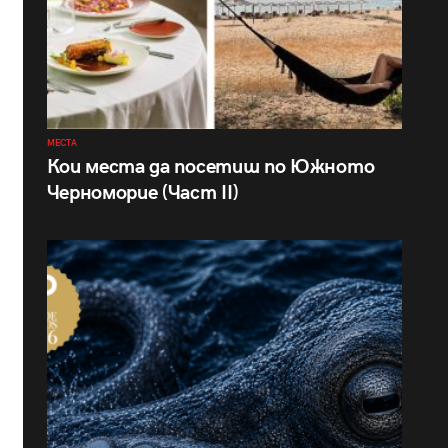
МЕСТА
Кои места да посетиш по Южното
Черноморие (Част II)