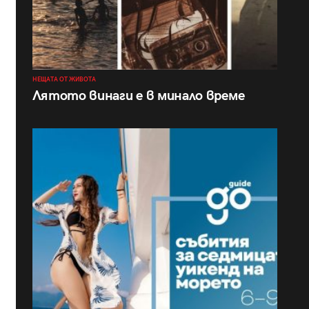
НЕЩАТА ОТ ЖИВОТА
Лятото винаги е в минало време