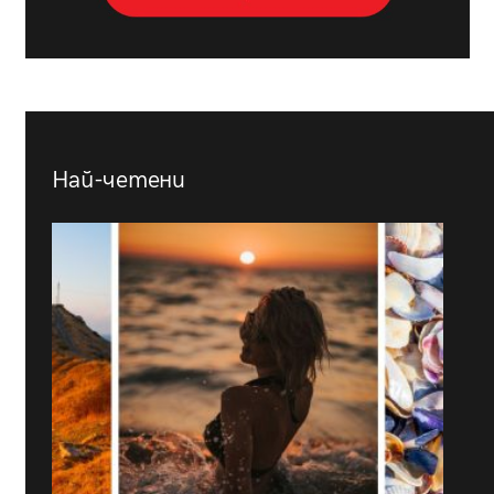
Най-четени