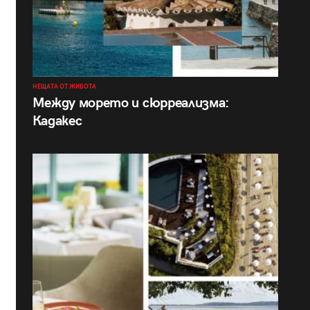
НЕЩАТА ОТ ЖИВОТА
Между морето и сюрреализма:
Кадакес