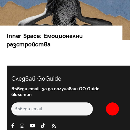
Inner Space: Емоционални
разстройства
Следвай GoGuide
Въведи email, за да получаваш GO Guide
бюлетин