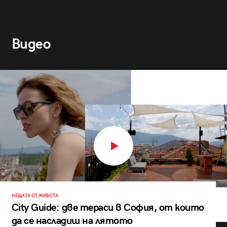
Видео
НЕЩАТА ОТ ЖИВОТА
City Guide: две тераси в София, от които
да се насладиш на лятото