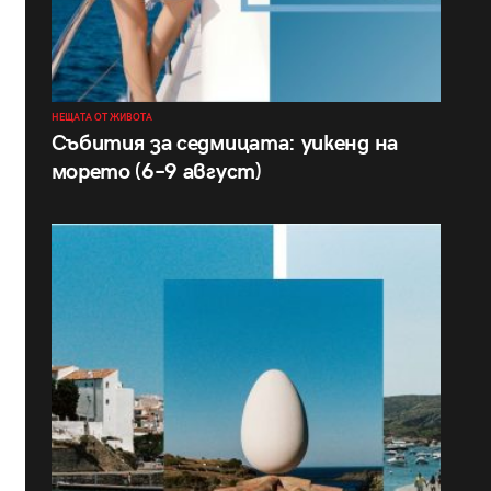
НЕЩАТА ОТ ЖИВОТА
Събития за седмицата: уикенд на
морето (6–9 август)