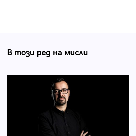
В този ред на мисли