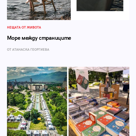
НЕЩАТА ОТ ЖИВОТА
Море между страниците
ОТ АТАНАСКА ГЕОРГИЕВА