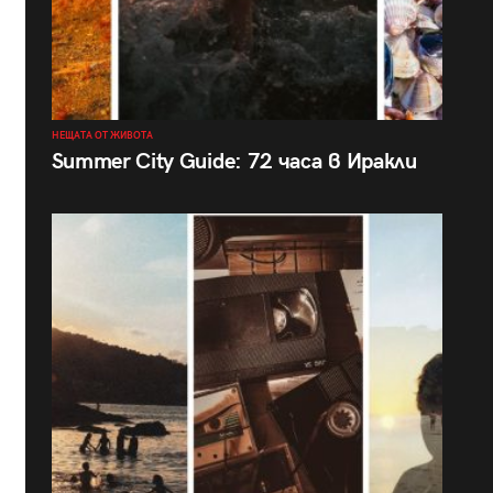
НЕЩАТА ОТ ЖИВОТА
Summer City Guide: 72 часа в Иракли