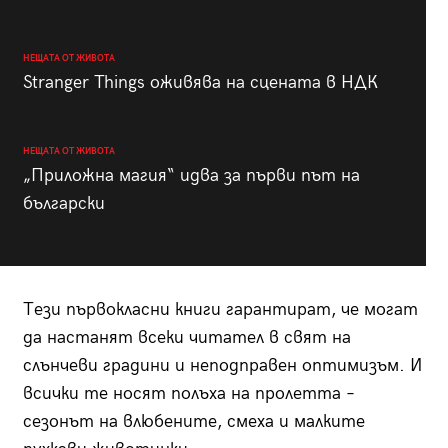
НЕЩАТА ОТ ЖИВОТА
Stranger Things оживява на сцената в НДК
НЕЩАТА ОТ ЖИВОТА
„Приложна магия“ идва за първи път на
български
Тези първокласни книги гарантират, че могат
да настанят всеки читател в свят на
слънчеви градини и неподправен оптимизъм. И
всички те носят полъха на пролетта –
сезонът на влюбените, смеха и малките