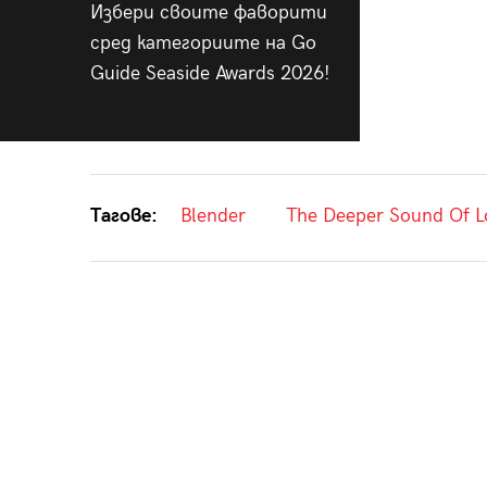
Избери своите фаворити
сред категориите на Go
Guide Seaside Awards 2026!
Тагове:
Blender
The Deeper Sound Of L