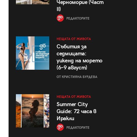
Черноморие (Част
II)
РЕДАКТОРИТЕ
НЕЩАТА ОТ ЖИВОТА
Събития за
седмицата:
уикенд на морето
(6–9 август)
ОТ КРИСТИЯНА БУРДЕВА
НЕЩАТА ОТ ЖИВОТА
Summer City
Guide: 72 часа в
Иракли
РЕДАКТОРИТЕ