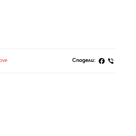
ove
Сподели: