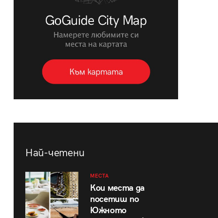
Най-четени
МЕСТА
Кои места да
посетиш по
Южното