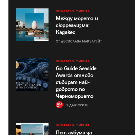
НЕЩАТА ОТ ЖИВОТА
Между морето и
сюрреализма:
Кадакес
ОТ ДЕСИСЛАВА МАКЪЛРЕЙТ
НЕЩАТА ОТ ЖИВОТА
Go Guide Seaside
Awards отново
събират най-
доброто по
Черноморието
РЕДАКТОРИТЕ
НЕЩАТА ОТ ЖИВОТА
Пет албума за