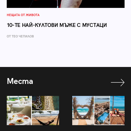
НЕЩАТА ОТ ЖИВОТА
10-ТЕ НАЙ-КУЛТОВИ МЪЖЕ С МУСТАЦИ
ОТ ТЕО ЧЕПИЛОВ
Места