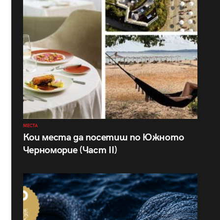
МЕСТА
Кои места да посетиш по Южното
Черноморие (Част II)