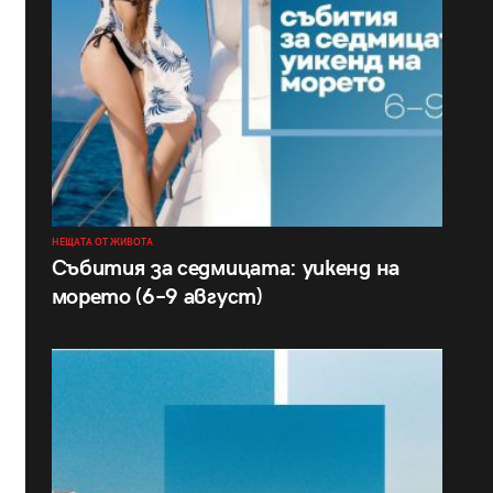
НЕЩАТА ОТ ЖИВОТА
Събития за седмицата: уикенд на
морето (6–9 август)