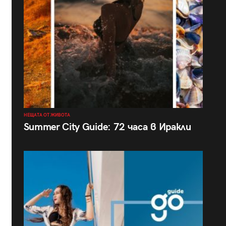
НЕЩАТА ОТ ЖИВОТА
Summer City Guide: 72 часа в Иракли