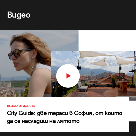
Видео
НЕЩАТА ОТ ЖИВОТА
City Guide: две тераси в София, от които
да се насладиш на лятото