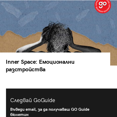
Inner Space: Емоционални
разстройства
Следвай GoGuide
Въведи email, за да получаваш GO Guide
бюлетин