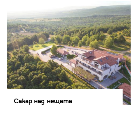
Сакар над нещата