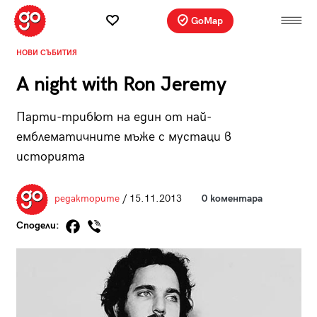
GoMap
НОВИ СЪБИТИЯ
A night with Ron Jeremy
Парти-трибют на един от най-
емблематичните мъже с мустаци в
историята
редакторите
/ 15.11.2013
0 коментара
Сподели: