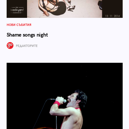
НОВИ СЪБИТИЯ
Shame songs night
РЕДАКТОРИТЕ