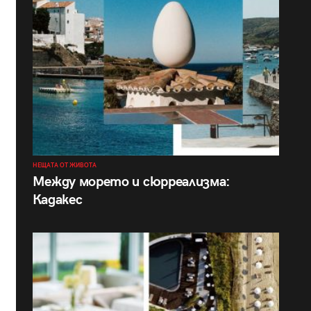
НЕЩАТА ОТ ЖИВОТА
Между морето и сюрреализма:
Кадакес