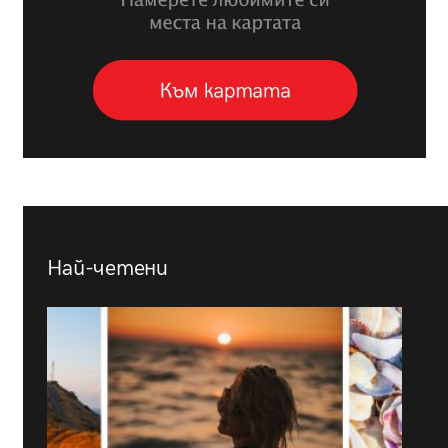
Най-четени