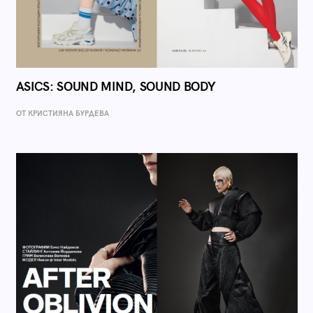
ASICS: SOUND MIND, SOUND BODY
ОТ КРИСТИЯНА БУРДЕВА